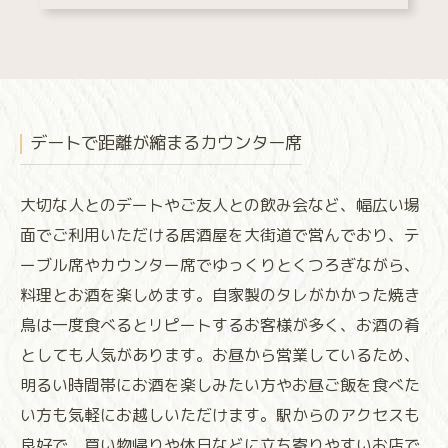
デートで距離が縮まるカウンター席
大切な人とのデートやご友人との飲み会など、幅広い場
面でご利用いただける居酒屋を大街道で営んでおり、テ
ーブル席やカウンター席でゆっくりとくつろぎながら、
料理とお酒を楽しめます。自家製のタレがかかった焼き
鳥は一度食べるとリピートするお客様が多く、お酒の肴
としても人気があります。お昼から営業しているため、
明るい時間帯にお酒を楽しみたい方やお昼ご飯を食べた
い方も気軽にお越しいただけます。駅からのアクセスも
良好で、買い物帰りや休日などに立ち寄りやすいお店で