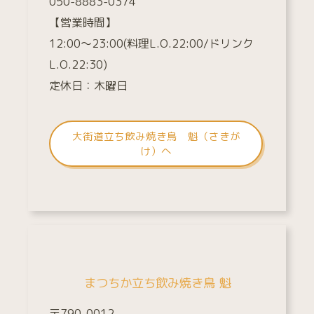
050-8883-0374
【営業時間】
12:00～23:00(料理L.O.22:00/ドリンク
L.O.22:30)
定休日：木曜日
大街道立ち飲み焼き鳥 魁（さきが
け）へ
まつちか立ち飲み焼き鳥 魁
〒790-0012