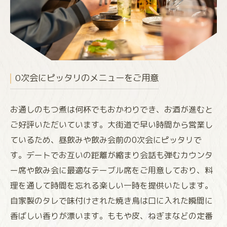
0次会にピッタリのメニューをご用意
お通しのもつ煮は何杯でもおかわりでき、お酒が進むと
ご好評いただいています。大街道で早い時間から営業し
ているため、昼飲みや飲み会前の0次会にピッタリで
す。デートでお互いの距離が縮まり会話も弾むカウンタ
ー席や飲み会に最適なテーブル席をご用意しており、料
理を通して時間を忘れる楽しい一時を提供いたします。
自家製のタレで味付けされた焼き鳥は口に入れた瞬間に
香ばしい香りが漂います。ももや皮、ねぎまなどの定番