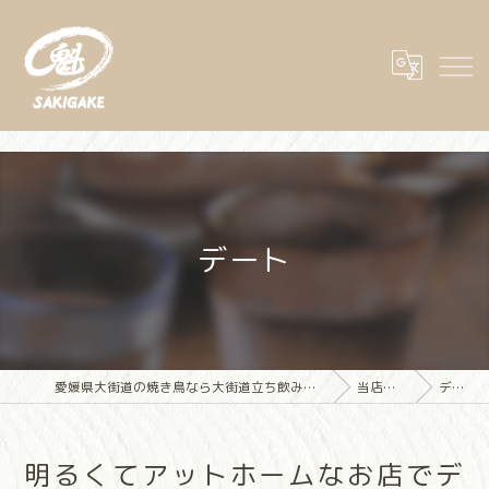
デート
愛媛県大街道の焼き鳥なら大街道立ち飲み焼き鳥 魁(さきがけ)
当店の特徴
デート
明るくてアットホームなお店でデ