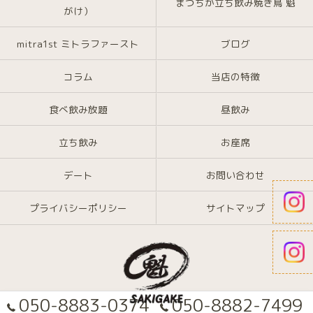
まつちか立ち飲み焼き鳥 魁
がけ）
mitra1st ミトラファースト
ブログ
コラム
当店の特徴
食べ飲み放題
昼飲み
立ち飲み
お座席
デート
お問い合わせ
プライバシーポリシー
サイトマップ
050-8883-0374
050-8882-7499