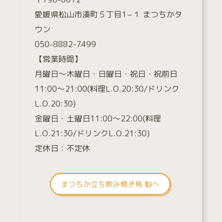
愛媛県松山市湊町５丁目1−１ まつちかタ
ウン
050-8882-7499
【営業時間】
月曜日～木曜日・日曜日・祝日・祝前日
11:00～21:00(料理L.O.20:30/ドリンク
L.O.20:30)
金曜日・土曜日11:00～22:00(料理
L.O.21:30/ドリンクL.O.21:30)
定休日：不定休
まつちか立ち飲み焼き鳥 魁へ