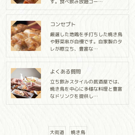
す。食べ飲み放題コー…
コンセプト
厳選した地鶏を手打ちした焼き鳥
や野菜串が自慢です。自家製のタ
レが際立ち、豊富な…
よくある質問
立ち飲みスタイルの居酒屋では、
焼き鳥を中心に多様な料理と豊富
なドリンクを提供し…
大街道
焼き鳥