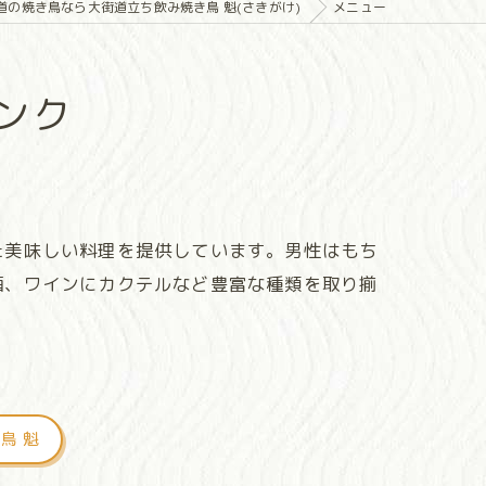
道の焼き鳥なら大街道立ち飲み焼き鳥 魁(さきがけ)
メニュー
ンク
た美味しい料理を提供しています。男性はもち
酒、ワインにカクテルなど豊富な種類を取り揃
鳥 魁