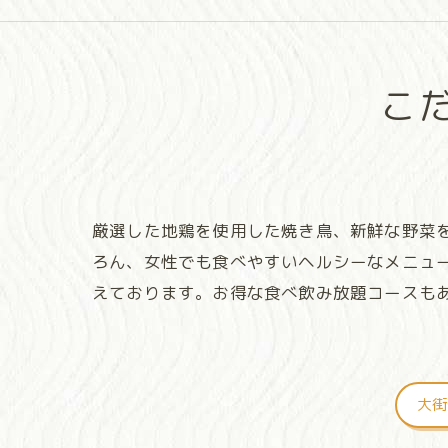
こ
厳選した地鶏を使用した焼き鳥、新鮮な野菜
ろん、女性でも食べやすいヘルシーなメニュ
えております。お得な食べ飲み放題コースも
大街