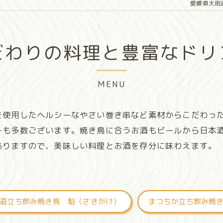
愛媛県大街
だわりの料理と豊富なドリ
MENU
を使用したヘルシーなやさい巻き串など素材からこだわっ
ーも多数ございます。焼き鳥に合うお酒もビールから日本
ありますので、美味しい料理とお酒を存分に味わえます。
道立ち飲み焼き鳥 魁（さきがけ）
まつちか立ち飲み焼き