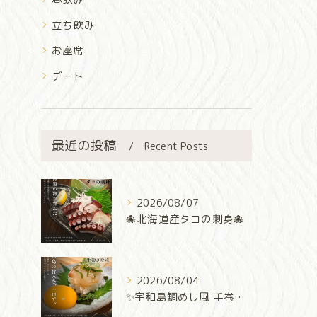
立ち飲み
お座席
デート
最近の投稿
Recent Posts
2026/08/07
🐙北海道産タコの刺身🐙
2026/08/04
✨宇和島鯛めし風 手巻き寿司✨