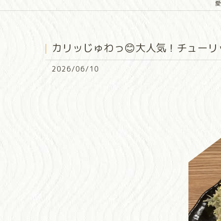
愛
カリッじゅわっ😊大人気！チューリッ
2026/06/10