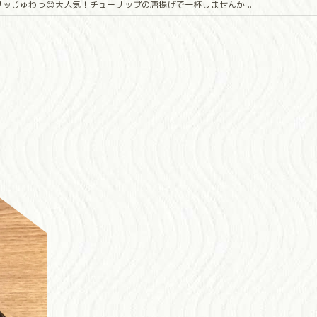
リッじゅわっ😊大人気！チューリップの唐揚げで一杯しませんか...