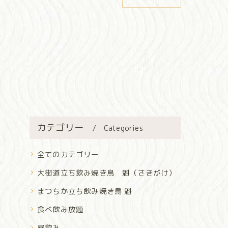
カテゴリー
Categories
全てのカテゴリー
大街道立ち飲み焼き鳥 魁（さきがけ）
まつちか立ち飲み焼き鳥 魁
食べ飲み放題
昼飲み