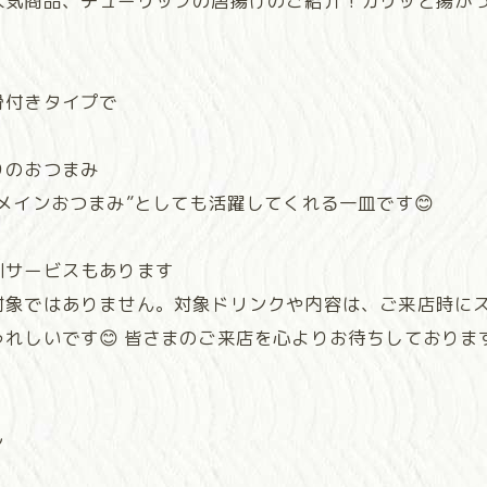
人気商品、チューリップの唐揚げのご紹介！カリッと揚が
！
骨付きタイプで
りのおつまみ
メインおつまみ”としても活躍してくれる一皿です😊
引サービスもあります
象ではありません。対象ドリンクや内容は、ご来店時にス
れしいです😊 皆さまのご来店を心よりお待ちしておりま
ル