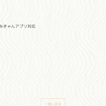
・みきゃんアプリ対応
一覧に戻る