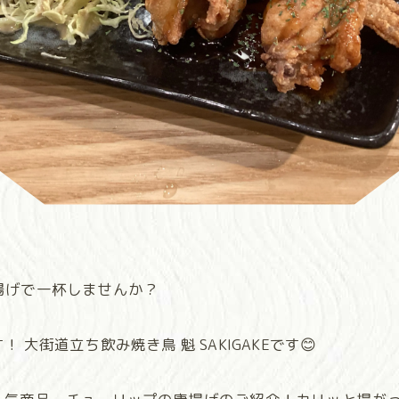
揚げで一杯しませんか？
街道立ち飲み焼き鳥 魁 SAKIGAKEです😊