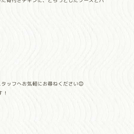
った骨付きチキンに、とろっとしたソースとパ
タッフへお気軽にお尋ねください😊
す！