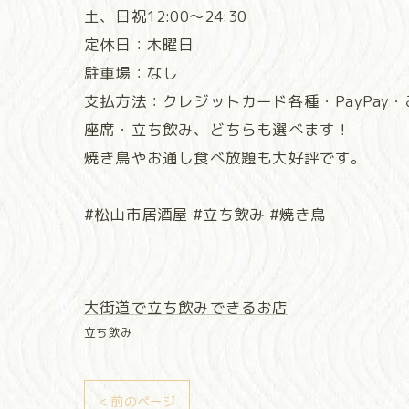
土、日祝12:00〜24:30
定休日：木曜日
駐車場：なし
支払方法：クレジットカード各種・PayPay
座席・立ち飲み、どちらも選べます！
焼き鳥やお通し食べ放題も大好評です。
#松山市居酒屋 #立ち飲み #焼き鳥
大街道で立ち飲みできるお店
立ち飲み
< 前のページ