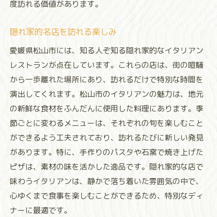
度訪れる価値があります。
隠れ家的名店を訪れる楽しみ
愛媛県松山市には、知る人ぞ知る隠れ家的なイタリアン
レストランが点在しています。これらの店は、街の喧騒
から一歩離れた場所にあり、訪れるだけで特別な時間を
演出してくれます。松山市のイタリアンの魅力は、地元
の新鮮な食材をふんだんに使用した料理にあります。季
節ごとに変わるメニューは、それぞれの旬を楽しむこと
ができるよう工夫されており、訪れるたびに新しい発見
があります。特に、手作りのパスタや石窯で焼き上げた
ピザは、素材の味を活かした逸品です。隠れ家的な店で
味わうイタリアンは、静かで落ち着いた雰囲気の中で、
心ゆくまで食事を楽しむことができるため、特別なディ
ナーに最適です。