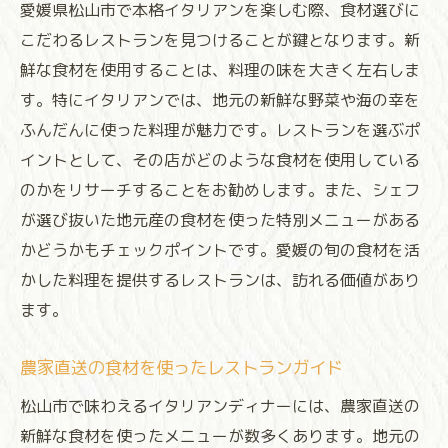
愛媛県松山市で本格イタリアンを楽しむ際、食材選びに
こだわるレストランを見つけることが鍵となります。新
鮮な食材を使用することは、料理の味を大きく左右しま
す。特にイタリアンでは、地元の新鮮な野菜や海の幸を
ふんだんに使った料理が魅力です。レストランを選ぶポ
イントとして、その店がどのような食材を使用している
のかをリサーチすることをお勧めします。また、シェフ
が選び抜いた地元産の食材を使った特別メニューがある
かどうかもチェックポイントです。愛媛の旬の食材を活
かした料理を提供するレストランは、訪れる価値があり
ます。
農家直送の食材を使ったレストランガイド
松山市で味わえるイタリアンディナーには、農家直送の
新鮮な食材を使ったメニューが数多くあります。地元の