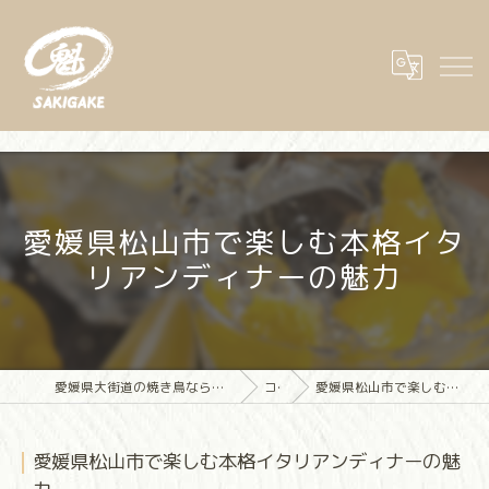
愛媛県松山市で楽しむ本格イタ
リアンディナーの魅力
愛媛県大街道の焼き鳥なら大街道立ち飲み焼き鳥 魁(さきがけ)
コラム
愛媛県松山市で楽しむ本格イタリアンディナーの魅力
愛媛県松山市で楽しむ本格イタリアンディナーの魅