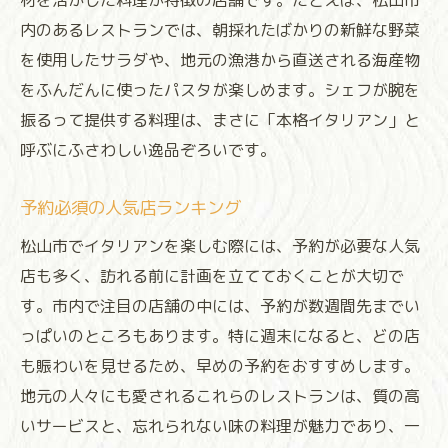
材を活かした料理が特徴の店舗です。たとえば、松山市
内のあるレストランでは、朝採れたばかりの新鮮な野菜
を使用したサラダや、地元の漁港から直送される海産物
をふんだんに使ったパスタが楽しめます。シェフが腕を
振るって提供する料理は、まさに「本格イタリアン」と
呼ぶにふさわしい逸品ぞろいです。
予約必須の人気店ランキング
松山市でイタリアンを楽しむ際には、予約が必要な人気
店も多く、訪れる前に計画を立てておくことが大切で
す。市内で注目の店舗の中には、予約が数週間先までい
っぱいのところもあります。特に週末になると、どの店
も賑わいを見せるため、早めの予約をおすすめします。
地元の人々にも愛されるこれらのレストランは、質の高
いサービスと、忘れられない味の料理が魅力であり、一