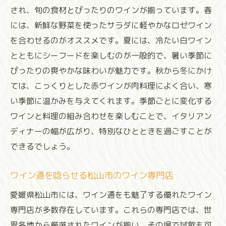
され、旬の食材とぴったりのワインが揃っています。春
には、新鮮な野菜を使ったサラダに軽やかなロゼワイン
を合わせるのがオススメです。夏には、冷たい白ワイン
とともにシーフードを楽しむのが一般的で、暑い季節に
ぴったりの爽やかな味わいが魅力です。秋から冬にかけ
ては、こっくりとした赤ワインが肉料理によく合い、寒
い季節に温かみを与えてくれます。季節ごとに変化する
ワインと料理の組み合わせを楽しむことで、イタリアン
ディナーの幅が広がり、特別なひとときを過ごすことが
できるでしょう。
ワイン通を唸らせる松山市のワイン専門店
愛媛県松山市には、ワイン通をも魅了する優れたワイン
専門店が多数存在しています。これらの専門店では、世
界各地から厳選されたワインが揃い、その場で試飲も可