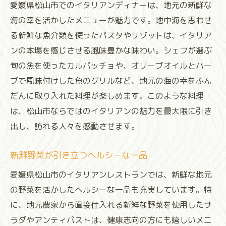
愛媛県松山市でのイタリアンディナーは、地元の新鮮な
海の幸を活かしたメニューが魅力です。地中海を思わせ
る新鮮な魚介類を使ったパスタやリゾットは、イタリア
ンの本場を感じさせる風味豊かな味わい。シェフが選ぶ
旬の魚を使ったカルパッチョや、オリーブオイルとハー
ブで風味付けした魚のグリルなど、地元の海の幸をふん
だんに取り入れた料理が楽しめます。このような料理
は、松山市ならではのイタリアンの魅力を最大限に引き
出し、訪れる人々を感動させます。
新鮮野菜が引き立つヘルシーな一品
愛媛県松山市のイタリアンレストランでは、新鮮な地元
の野菜を活かしたヘルシーな一品も充実しています。特
に、地元農家から直接仕入れる新鮮な野菜を使用したサ
ラダやアンティパストは、健康志向の方にも嬉しいメニ