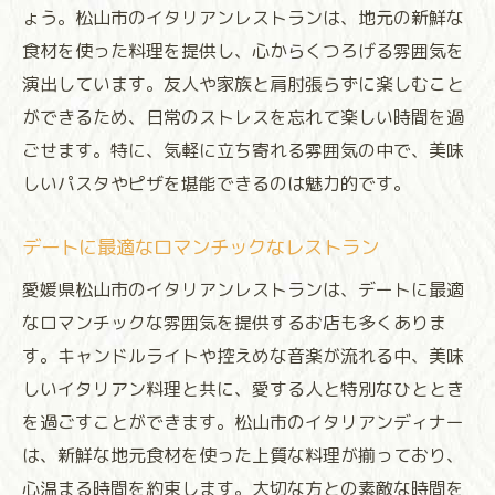
ょう。松山市のイタリアンレストランは、地元の新鮮な
食材を使った料理を提供し、心からくつろげる雰囲気を
演出しています。友人や家族と肩肘張らずに楽しむこと
ができるため、日常のストレスを忘れて楽しい時間を過
ごせます。特に、気軽に立ち寄れる雰囲気の中で、美味
しいパスタやピザを堪能できるのは魅力的です。
デートに最適なロマンチックなレストラン
愛媛県松山市のイタリアンレストランは、デートに最適
なロマンチックな雰囲気を提供するお店も多くありま
す。キャンドルライトや控えめな音楽が流れる中、美味
しいイタリアン料理と共に、愛する人と特別なひととき
を過ごすことができます。松山市のイタリアンディナー
は、新鮮な地元食材を使った上質な料理が揃っており、
心温まる時間を約束します。大切な方との素敵な時間を