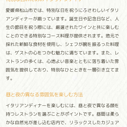
愛媛県松山市では、特別な日を祝うにふさわしいイタリ
アンディナーが揃っています。誕生日や記念日など、人
生の節目を祝う際には、厳選されたワインと共に楽しむ
ことのできる特別なコース料理が提供されます。地元で
採れた新鮮な食材を使用し、シェフが腕を振るった料理
は、ゲストの心をつかむ魅力に満ちています。また、レ
ストランの多くは、心地よい音楽とともに落ち着いた雰
囲気を提供しており、特別なひとときを一層引き立てま
す。
昼と夜の異なる雰囲気を楽しむ方法
イタリアンディナーを楽しむには、昼と夜で異なる顔を
持つレストランを選ぶことがポイントです。昼間は柔ら
かな自然光が差し込む店内で、リラックスしたカジュア