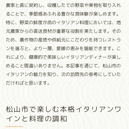
農家と直に契約し、収穫したての野菜や果物を取り入れ
ることで、季節感あふれる豊かな食体験が楽しめます。
特に、野菜の鮮度が命のイタリアン料理においては、地
元農家からの直送食材が重要な役割を果たします。その
ため、農作物の産地や供給元にこだわりを持つレストラ
ンを選ぶと、より一層、愛媛の恵みを堪能できます。こ
れにより、健康的で美味しいイタリアンディナーが楽し
めること間違いありません。本記事を通じて、松山市の
イタリアンの魅力を知り、次の訪問先の参考にしていた
だければと思います。
松山市で楽しむ本格イタリアンワ
インと料理の調和