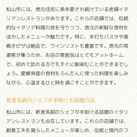
松山市には、地元住民に長年愛され続けている老舗イタ
リアンレストランがあります。これらの店舗では、伝統
的なイタリア料理の技を守りつつ、地元の新鮮な食材を
活かしたメニューが魅力です。特に、手打ちパスタや窯
焼きピザは絶品で、ワインリストも豊富です。地元の常
連客が集うため、お店の雰囲気はとてもアットホーム
で、初めて訪れる方でもすぐに馴染むことができるでし
ょう。愛媛県産の食材をふんだんに使った料理を楽しみ
ながら、心温まるひと時を過ごすことができます。
新進気鋭のシェフが手掛ける話題の店
松山市には、新進気鋭のシェフが手掛ける話題のイタリ
アンレストランも点在しています。これらの店舗では、
創意工夫を凝らしたメニューが楽しめ、伝統と現代のフ