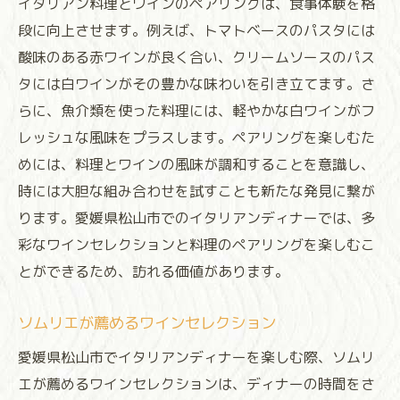
イタリアン料理とワインのペアリングは、食事体験を格
段に向上させます。例えば、トマトベースのパスタには
酸味のある赤ワインが良く合い、クリームソースのパス
タには白ワインがその豊かな味わいを引き立てます。さ
らに、魚介類を使った料理には、軽やかな白ワインがフ
レッシュな風味をプラスします。ペアリングを楽しむた
めには、料理とワインの風味が調和することを意識し、
時には大胆な組み合わせを試すことも新たな発見に繋が
ります。愛媛県松山市でのイタリアンディナーでは、多
彩なワインセレクションと料理のペアリングを楽しむこ
とができるため、訪れる価値があります。
ソムリエが薦めるワインセレクション
愛媛県松山市でイタリアンディナーを楽しむ際、ソムリ
エが薦めるワインセレクションは、ディナーの時間をさ