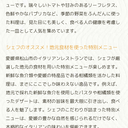
ューです。瑞々しいトマトや甘みのあるリーフレタス、
色鮮やかなパプリカなど、季節の野菜をふんだんに使っ
た料理は、見た目にも美しく、食べる人の健康を考慮し
た一皿として人気を集めています。
シェフのオススメ！地元食材を使った特別メニュー
愛媛県松山市のイタリアンレストランでは、シェフが厳
選した地元の食材を用いた特別メニューが楽しめます。
新鮮な魚介類や愛媛の特産品である柑橘類を活かした料
理は、まさにここでしか味わえない逸品です。例えば、
地元で採れた新鮮な魚介を使用したパスタや柑橘類を使
ったデザートは、素材の旨味を最大限に引き出し、食べ
る人を魅了します。シェフのこだわりが詰まった特別メ
ニューは、愛媛の豊かな自然を感じられるだけでなく、
本格的なイタリアンの味わいを堪能できます。