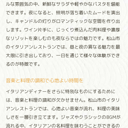
ルな雰囲気の中、新鮮なサラダや軽やかなパスタを堪能
できます。夜になると、照明が落ち着いたムードを演出
し、キャンドルの灯りがロマンティックな空間を作り出
します。ワイン片手に、じっくり煮込んだ肉料理や濃厚
なリゾットを楽しむのも夜ならではの魅力です。松山市
のイタリアンレストランでは、昼と夜の異なる魅力を最
大限に引き出しており、一日を通じて様々な体験ができ
るのが特徴です。
音楽と料理の調和で心地よい時間を
イタリアンディナーをさらに特別なものにするために
は、音楽と料理の調和が欠かせません。松山市のイタリ
アンレストランでは、心地よい音楽が流れ、料理の美味
しさを一層引き立てます。ジャズやクラシックのBGMが
流れる中、イタリアンの名料理を味わうことができるの