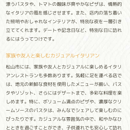
漂うパスタや、トマトの酸味が爽やかなピザは、情熱的
なイタリアの風を感じさせます。また、店内の落ち着い
た照明やおしゃれなインテリアが、特別な夜を一層引き
立ててくれます。デートや記念日など、特別な日に訪れ
るにはうってつけです。
家族や友人と楽しむカジュアルイタリアン
松山市には、家族や友人とカジュアルに楽しめるイタリ
アンレストランも多数あります。気軽に足を運べる店で
は、地元の新鮮な食材を使用したメニューが揃い、パス
タやリゾット、さらにはデザートまで、多彩な料理を楽
しめます。特に、ボリューム満点のピザや、濃厚なクリ
ームソースのパスタは、みんなでシェアして楽しむのに
ぴったりです。カジュアルな雰囲気の中で、和やかなひ
とときを過ごすことができ、子供連れでも安心して訪れ