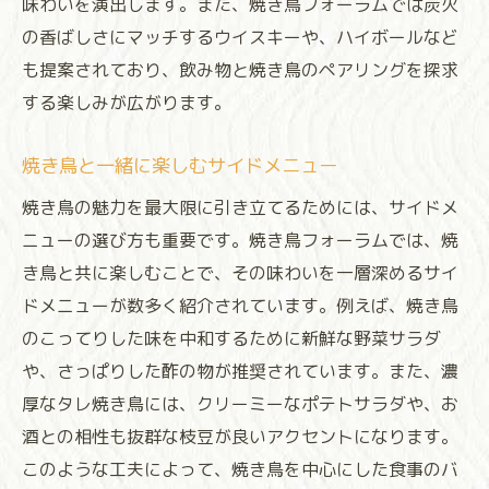
味わいを演出します。また、焼き鳥フォーラムでは炭火
の香ばしさにマッチするウイスキーや、ハイボールなど
も提案されており、飲み物と焼き鳥のペアリングを探求
する楽しみが広がります。
焼き鳥と一緒に楽しむサイドメニュー
焼き鳥の魅力を最大限に引き立てるためには、サイドメ
ニューの選び方も重要です。焼き鳥フォーラムでは、焼
き鳥と共に楽しむことで、その味わいを一層深めるサイ
ドメニューが数多く紹介されています。例えば、焼き鳥
のこってりした味を中和するために新鮮な野菜サラダ
や、さっぱりした酢の物が推奨されています。また、濃
厚なタレ焼き鳥には、クリーミーなポテトサラダや、お
酒との相性も抜群な枝豆が良いアクセントになります。
このような工夫によって、焼き鳥を中心にした食事のバ