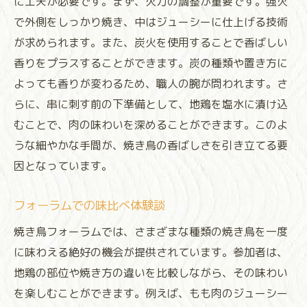
に工夫が必要です。まず、火力の調整が重要です。強火
で外側をしっかり焼き、中はジューシーに仕上げる技術
が求められます。また、炭火を使用することで香ばしい
香りをプラスすることができます。炭の種類や置き方に
よっても香りが変わるため、職人の腕が問われます。さ
らに、串に刺す前の下準備として、地鶏を塩水に漬け込
むことで、肉の味わいを深めることができます。このよ
うな細やかな手間が、焼き鳥の香ばしさを引き立てる要
因となっています。
フォーラムでの味比べ体験談
焼き鳥フォーラムでは、さまざまな種類の焼き鳥を一度
に味わえる絶好の機会が提供されています。参加者は、
地鶏の部位や焼き方の違いを比較しながら、その味わい
を楽しむことができます。例えば、もも肉のジューシー