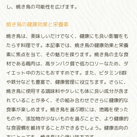
し、焼き鳥の可能性を広げます。
焼き鳥の健康効果と栄養素
焼き鳥は、美味しいだけでなく、健康にも良い影響をも
たらす料理です。本記事では、焼き鳥の健康効果と栄養
素に焦点を当て、その魅力を探ります。焼き鳥の主な食
材である鶏肉は、高タンパク質で低カロリーなため、ダ
イエット中の方にもおすすめです。また、ビタミンB群
や鉄分なども豊富で、健康管理に役立ちます。さらに、
焼き鳥に使用する調味料やタレにも体に良い成分が含ま
れていることが多く、その組み合わせでさらに健康的な
食事が楽しめます。焼き鳥を選ぶ際には、地鶏を使った
ものや、添加物が少ないものを選ぶことで、より健康的
な食習慣を維持することができるでしょう。健康志向の