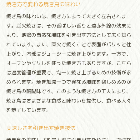
焼き方で変わる焼き鳥の味わい
焼き鳥の味わいは、焼き方によって大きく左右されま
す。炭火焼きは、その香ばしい香りと遠赤外線の効果に
より、地鶏の自然な風味を引き出す方法として広く知ら
れています。また、直火で焼くことで表面がパリッと仕
上がり、内部はジューシーに焼き上がります。一方で、
オーブンやグリルを使った焼き方もありますが、こちら
は温度管理が重要で、均一に焼き上げるための技術が求
められます。焼き加減一つで異なる風味を楽しめるのが
焼き鳥の醍醐味です。このような焼き方の工夫により、
焼き鳥はさまざまな食感と味わいを提供し、食べる人々
を魅了しています。
美味しさを引き出す焼き技法