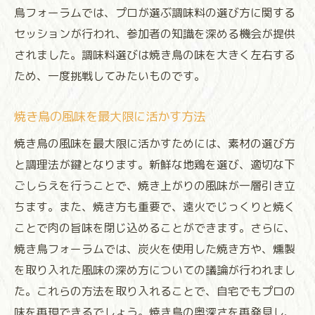
鳥フォーラムでは、プロが選ぶ調味料の選び方に関する
セッションが行われ、参加者の知識を深める機会が提供
されました。調味料選びは焼き鳥の味を大きく左右する
ため、一度挑戦してみたいものです。
焼き鳥の風味を最大限に活かす方法
焼き鳥の風味を最大限に活かすためには、素材の選び方
と調理法が鍵となります。新鮮な地鶏を選び、適切な下
ごしらえを行うことで、焼き上がりの風味が一層引き立
ちます。また、焼き方も重要で、遠火でじっくりと焼く
ことで肉の旨味を閉じ込めることができます。さらに、
焼き鳥フォーラムでは、炭火を使用した焼き方や、燻製
を取り入れた風味の深め方についての議論が行われまし
た。これらの方法を取り入れることで、自宅でもプロの
味を再現できるでしょう。焼き鳥の奥深さを再発見し、