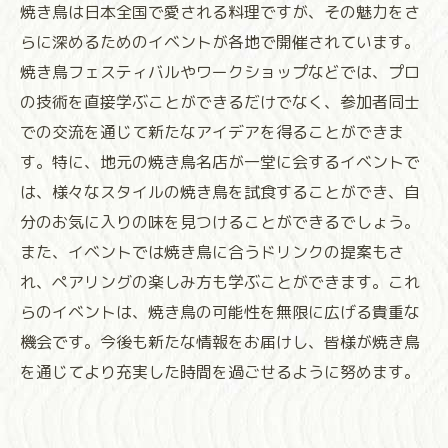
焼き鳥は日本全国で愛される料理ですが、その魅力をさ
らに深めるためのイベントが各地で開催されています。
焼き鳥フェスティバルやワークショップなどでは、プロ
の技術を直接学ぶことができるだけでなく、参加者同士
での交流を通じて新たなアイデアを得ることができま
す。特に、地元の焼き鳥名店が一堂に会するイベントで
は、様々なスタイルの焼き鳥を試食することができ、自
分のお気に入りの味を見つけることができるでしょう。
また、イベントでは焼き鳥に合うドリンクの提案もさ
れ、ペアリングの楽しみ方も学ぶことができます。これ
らのイベントは、焼き鳥の可能性を無限に広げる貴重な
機会です。今後も新たな情報をお届けし、皆様が焼き鳥
を通じてより充実した時間を過ごせるように努めます。