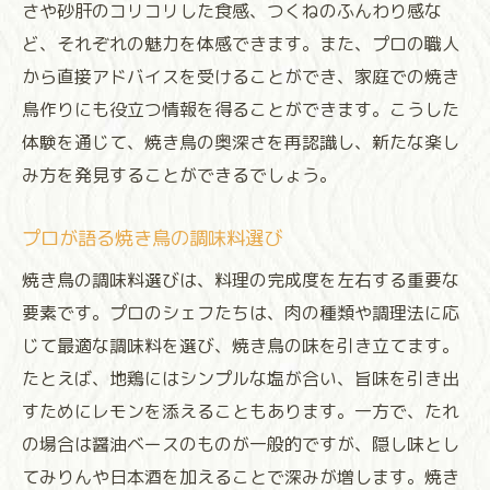
さや砂肝のコリコリした食感、つくねのふんわり感な
ど、それぞれの魅力を体感できます。また、プロの職人
から直接アドバイスを受けることができ、家庭での焼き
鳥作りにも役立つ情報を得ることができます。こうした
体験を通じて、焼き鳥の奥深さを再認識し、新たな楽し
み方を発見することができるでしょう。
プロが語る焼き鳥の調味料選び
焼き鳥の調味料選びは、料理の完成度を左右する重要な
要素です。プロのシェフたちは、肉の種類や調理法に応
じて最適な調味料を選び、焼き鳥の味を引き立てます。
たとえば、地鶏にはシンプルな塩が合い、旨味を引き出
すためにレモンを添えることもあります。一方で、たれ
の場合は醤油ベースのものが一般的ですが、隠し味とし
てみりんや日本酒を加えることで深みが増します。焼き