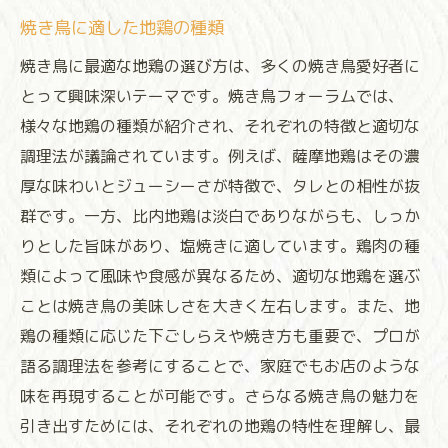
焼き鳥に適した地鶏の種類
焼き鳥に最適な地鶏の選び方は、多くの焼き鳥愛好者に
とって興味深いテーマです。焼き鳥フォーラムでは、
様々な地鶏の種類が紹介され、それぞれの特徴と適切な
調理法が議論されています。例えば、薩摩地鶏はその濃
厚な味わいとジューシーさが特徴で、タレとの相性が抜
群です。一方、比内地鶏は淡白でありながらも、しっか
りとした旨味があり、塩焼きに適しています。鶏肉の種
類によって風味や食感が異なるため、適切な地鶏を選ぶ
ことは焼き鳥の美味しさを大きく左右します。また、地
鶏の種類に応じた下ごしらえや焼き方も重要で、プロが
語る調理法を参考にすることで、家庭でもお店のような
味を再現することが可能です。さらなる焼き鳥の魅力を
引き出すためには、それぞれの地鶏の特性を理解し、最