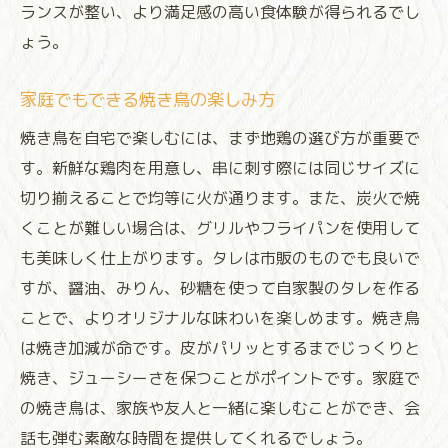
ランスが整い、より満足感の高い食体験が得られるでし
ょう。
家庭でもできる焼き鳥の楽しみ方
焼き鳥を自宅で楽しむには、まず地鶏の選び方が重要で
す。新鮮な鶏肉を用意し、串に刺す際には同じサイズに
切り揃えることで均等に火が通ります。また、炭火で焼
くことが難しい場合は、グリルやフライパンを使用して
も美味しく仕上がります。タレは市販のものでも良いで
すが、醤油、みりん、砂糖を使って自家製のタレを作る
ことで、よりオリジナルな味わいを楽しめます。焼き鳥
は焼き加減が命です。皮がパリッとするまでじっくりと
焼き、ジューシーさを保つことがポイントです。家庭で
の焼き鳥は、家族や友人と一緒に楽しむことができ、会
話も弾む素敵な時間を提供してくれるでしょう。