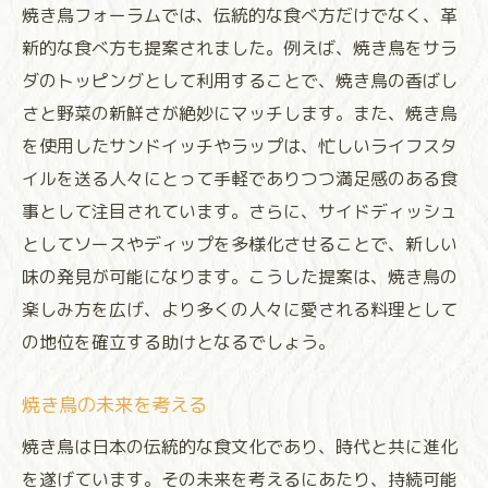
焼き鳥フォーラムでは、伝統的な食べ方だけでなく、革
新的な食べ方も提案されました。例えば、焼き鳥をサラ
ダのトッピングとして利用することで、焼き鳥の香ばし
さと野菜の新鮮さが絶妙にマッチします。また、焼き鳥
を使用したサンドイッチやラップは、忙しいライフスタ
イルを送る人々にとって手軽でありつつ満足感のある食
事として注目されています。さらに、サイドディッシュ
としてソースやディップを多様化させることで、新しい
味の発見が可能になります。こうした提案は、焼き鳥の
楽しみ方を広げ、より多くの人々に愛される料理として
の地位を確立する助けとなるでしょう。
焼き鳥の未来を考える
焼き鳥は日本の伝統的な食文化であり、時代と共に進化
を遂げています。その未来を考えるにあたり、持続可能