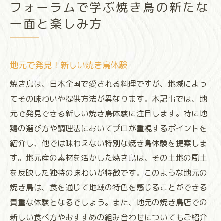
フォーラムで学ぶ焼き鳥の新たな
一面と楽しみ方
地元で発見！新しい焼き鳥体験
焼き鳥は、日本全国で愛される料理ですが、地域によっ
てその味わいや提供方法が異なります。本記事では、地
元で発見できる新しい焼き鳥体験に注目します。特に地
鶏の選び方や調理法においてプロが重視するポイントを
紹介し、他では味わえない特別な焼き鳥体験を提案しま
す。地元産の素材を活かした焼き鳥は、その土地の風土
を反映した独特の味わいが特徴です。このような地元の
焼き鳥は、食を通じて地域の特色を感じることができる
貴重な体験となるでしょう。また、地元の焼き鳥店での
新しい食べ方やおすすめの組み合わせについてもご紹介