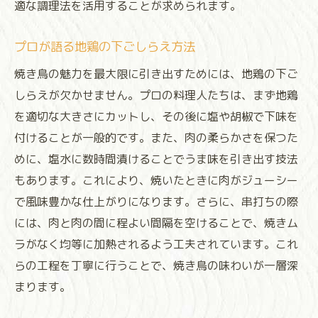
適な調理法を活用することが求められます。
プロが語る地鶏の下ごしらえ方法
焼き鳥の魅力を最大限に引き出すためには、地鶏の下ご
しらえが欠かせません。プロの料理人たちは、まず地鶏
を適切な大きさにカットし、その後に塩や胡椒で下味を
付けることが一般的です。また、肉の柔らかさを保つた
めに、塩水に数時間漬けることでうま味を引き出す技法
もあります。これにより、焼いたときに肉がジューシー
で風味豊かな仕上がりになります。さらに、串打ちの際
には、肉と肉の間に程よい間隔を空けることで、焼きム
ラがなく均等に加熱されるよう工夫されています。これ
らの工程を丁寧に行うことで、焼き鳥の味わいが一層深
まります。