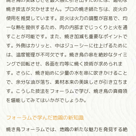
焼き鳥の美味しさを最大限に引き出すためには、適切な
焼き技法が欠かせません。プロの焼き師たちは、炭火の
使用を推奨しています。炭火は火力の調整が容易で、均
一な熱を提供するため、肉の内部までじっくりと火を通
すことが可能です。また、焼き加減も重要なポイントで
す。外側はカリッと、中はジューシーに仕上げるために
は、温度管理が不可欠です。焼き鳥の串を絶妙なタイミ
ングで回転させ、各面を均等に焼く技術が求められま
す。さらに、焼き始めに少量の水を串に吹きかけること
で、余分な油が落ち、素材本来の美味しさが引き立ちま
す。こうした技法をフォーラムで学び、焼き鳥の真骨頂
を堪能してみてはいかがでしょうか。
フォーラムで学んだ地鶏の新知識
焼き鳥フォーラムでは、地鶏の新たな魅力を発見する絶