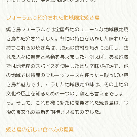
方にとっても、焼き鳥は心強い味方です。
フォーラムで紹介された地域限定焼き鳥
焼き鳥フォーラムでは全国各地のユニークな地域限定焼
き鳥が紹介されました。各地の特色を活かした味わいを
持つこれらの焼き鳥は、地元の食材を巧みに活用し、訪
れた人々に驚きと感動を与えました。例えば、ある地域
では地元産のスパイスを使用したピリ辛味が好評で、他
の地域では特産のフルーツソースを使った甘酸っぱい焼
き鳥が魅力です。こうした地域限定の味は、その土地の
文化や風土を知るための一つの手段とも言えるでしょ
う。そして、これを機に新たに開発された焼き鳥は、今
後の食文化の革新を期待させるものでした。
焼き鳥の新しい食べ方の提案