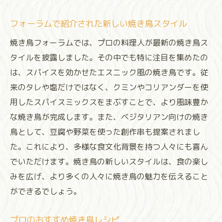
フォーラムで紹介された新しい焼き鳥スタイル
焼き鳥フォーラムでは、プロの料理人が最新の焼き鳥ス
タイルを披露しました。その中でも特に注目を集めたの
は、スパイスを効かせたエスニック風の焼き鳥です。従
来のタレや塩だけではなく、クミンやコリアンダーを使
用したスパイスミックスをまぶすことで、より風味豊か
な焼き鳥が完成します。また、ベジタリアン向けの焼き
鳥として、豆腐や野菜を使った創作串も提案されまし
た。これにより、多様な食文化背景を持つ人々にも喜ん
でいただけます。焼き鳥の新しいスタイルは、食の楽し
みを広げ、より多くの人々に焼き鳥の魅力を伝えること
ができるでしょう。
プロのおすすめ焼き鳥レシピ