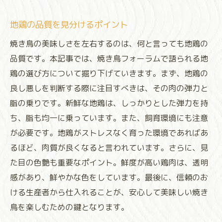
地鶏の品質を見分けるポイント
焼き鳥の美味しさを左右するのは、何と言っても地鶏の
品質です。本記事では、焼き鳥フォーラムで語られる地
鶏の選び方について掘り下げていきます。まず、地鶏の
良し悪しを判断する際に注目すべきは、その肉の弾力と
脂の乗りです。新鮮な地鶏は、しっかりとした弾力を持
ち、脂も均一に乗っています。また、飼育環境にも注意
が必要です。地鶏がストレスなく育った環境であればあ
るほど、肉質が良くなると言われています。さらに、見
た目の色艶も重要なポイント。鮮度が高い鶏肉は、透明
感があり、鮮やかな色をしています。最後に、信頼のお
ける生産者から仕入れることが、安心して美味しい焼き
鳥を楽しむための鍵となります。