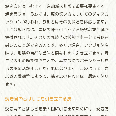
焼き鳥を楽しむ上で、塩加減は非常に重要な要素です。
焼き鳥フォーラムでは、塩の使い方についてのディスカ
ッションが行われ、参加者はその奥深さを体感します。
上質な焼き鳥は、素材の味を引き立てる絶妙な塩加減で
提供されます。そのため素焼きの状態でも十分に旨味を
感じることができるのです。多くの場合、シンプルな塩
味は、地鶏の自然な旨味を損なわずに引き立てます。焼
き鳥専用の塩を選ぶことで、素材の持つポテンシャルを
最大限に活かすことが可能になります。このように、塩
加減の微調整によって、焼き鳥の味わいは一層深くなり
ます。
焼き鳥の香ばしさを引き立てる技
焼き鳥の香ばしさを最大限に引き出すためには、焼き方