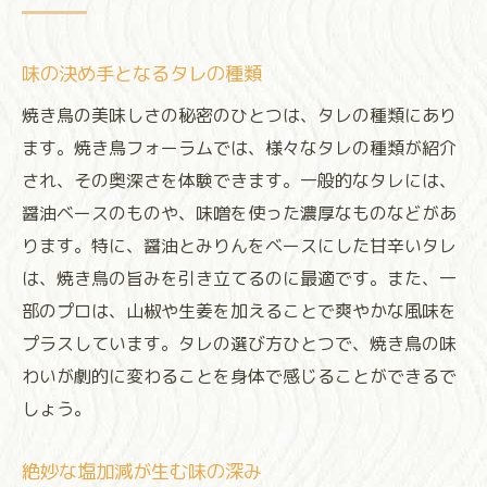
味の決め手となるタレの種類
焼き鳥の美味しさの秘密のひとつは、タレの種類にあり
ます。焼き鳥フォーラムでは、様々なタレの種類が紹介
され、その奥深さを体験できます。一般的なタレには、
醤油ベースのものや、味噌を使った濃厚なものなどがあ
ります。特に、醤油とみりんをベースにした甘辛いタレ
は、焼き鳥の旨みを引き立てるのに最適です。また、一
部のプロは、山椒や生姜を加えることで爽やかな風味を
プラスしています。タレの選び方ひとつで、焼き鳥の味
わいが劇的に変わることを身体で感じることができるで
しょう。
絶妙な塩加減が生む味の深み