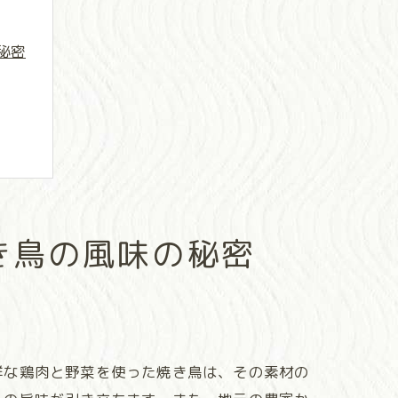
秘密
き鳥の風味の秘密
鮮な鶏肉と野菜を使った焼き鳥は、その素材の