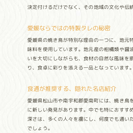
決定付けるだけでなく、その地域の文化や伝
愛媛ならではの特製タレの秘密
愛媛県の焼き鳥が特別な理由の一つに、地元
味料を使用しています。地元産の柑橘類や醤
いを大切にしながらも、食材の自然な風味を
り、食卓に彩りを添える一品となっています
食通が推奨する、隠れた名店紹介
愛媛県松山市や南宇和郡愛南町には、焼き鳥
に新しい発見があります。中でも特におすす
深さは、多くの人々を虜にし、何度でも通い
でしょう。