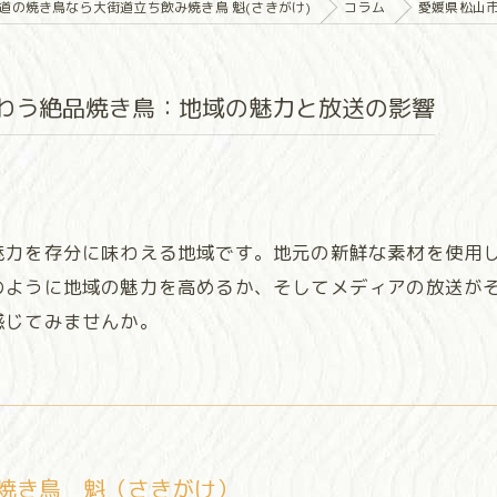
道の焼き鳥なら大街道立ち飲み焼き鳥 魁(さきがけ)
コラム
愛媛県松山
わう絶品焼き鳥：地域の魅力と放送の影響
魅力を存分に味わえる地域です。地元の新鮮な素材を使用
のように地域の魅力を高めるか、そしてメディアの放送が
感じてみませんか。
焼き鳥 魁（さきがけ）