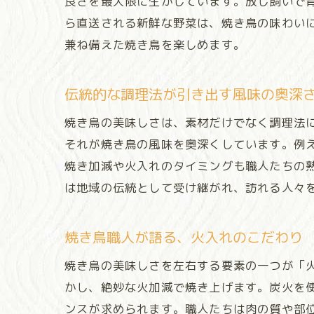
良さを最大限に生かしています。放し飼いで
ら直送される新鮮な野菜は、焼き鳥の味わい
兼ね備えた焼き鳥を楽しめます。
伝統的な調理法が引き出す風味の奥深
焼き鳥の美味しさは、素材だけでなく調理法
それが焼き鳥の風味を奥深くしています。例
焼き加減や火入れのタイミングも職人たちの
は地域の伝統として受け継がれ、訪れる人々
焼き鳥職人が語る、火入れのこだわり
焼き鳥の美味しさを左右する要素の一つが「
かし、絶妙な火加減で焼き上げます。炭火を
ンスが求められます。職人たちは肉の質や部