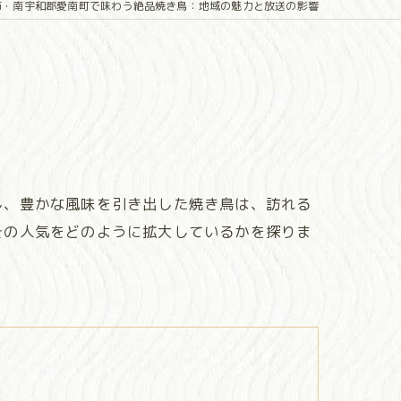
市・南宇和郡愛南町で味わう絶品焼き鳥：地域の魅力と放送の影響
し、豊かな風味を引き出した焼き鳥は、訪れる
その人気をどのように拡大しているかを探りま