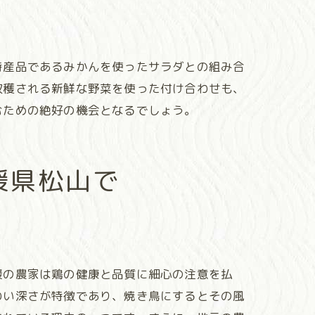
特産品であるみかんを使ったサラダとの組み合
収穫される新鮮な野菜を使った付け合わせも、
むための絶好の機会となるでしょう。
媛県松山で
媛の農家は鶏の健康と品質に細心の注意を払
わい深さが特徴であり、焼き鳥にするとその風