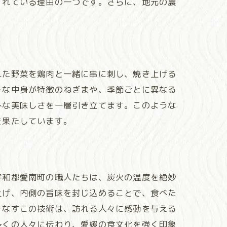
されている理由の一つです。さらに、地元の農
れた野菜を鶏肉と一緒に串に刺し、焼き上げる
ーな中身が特徴のねぎまや、季節ごとに異なる
朴な美味しさを一層引き立てます。このような
を果たしています。
宇和郡愛南町の職人たちは、炭火の温度を絶妙
上げ、内側の旨味を封じ込めることで、食べた
りなすこの技術は、訪れる人々に感動を与える
多くの人々に伝わり、愛媛の食文化を強く印象