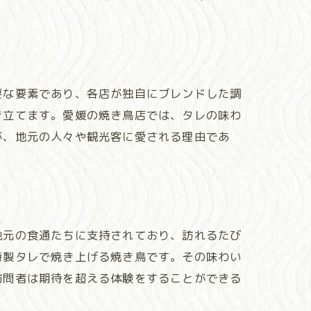
要な要素であり、各店が独自にブレンドした調
き立てます。愛媛の焼き鳥店では、タレの味わ
が、地元の人々や観光客に愛される理由であ
地元の食通たちに支持されており、訪れるたび
特製タレで焼き上げる焼き鳥です。その味わい
訪問者は期待を超える体験をすることができる