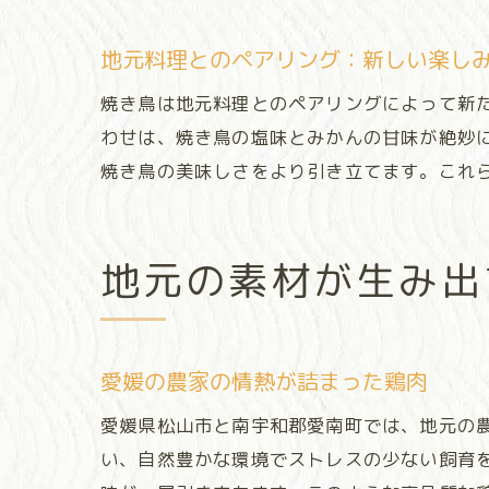
地元料理とのペアリング：新しい楽し
焼き鳥は地元料理とのペアリングによって新
わせは、焼き鳥の塩味とみかんの甘味が絶妙
焼き鳥の美味しさをより引き立てます。これ
地元の素材が生み出
愛媛の農家の情熱が詰まった鶏肉
愛媛県松山市と南宇和郡愛南町では、地元の
い、自然豊かな環境でストレスの少ない飼育