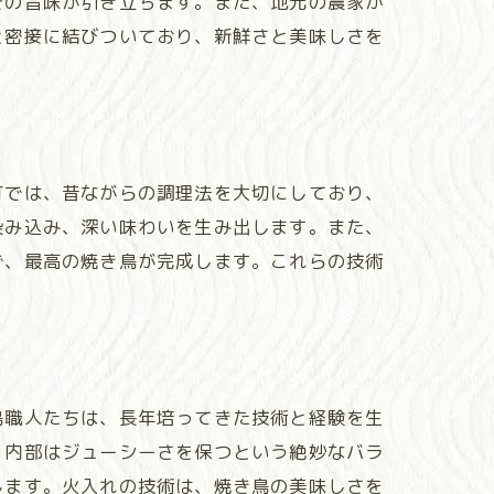
その旨味が引き立ちます。また、地元の農家か
と密接に結びついており、新鮮さと美味しさを
町では、昔ながらの調理法を大切にしており、
染み込み、深い味わいを生み出します。また、
で、最高の焼き鳥が完成します。これらの技術
鳥職人たちは、長年培ってきた技術と経験を生
、内部はジューシーさを保つという絶妙なバラ
します。火入れの技術は、焼き鳥の美味しさを