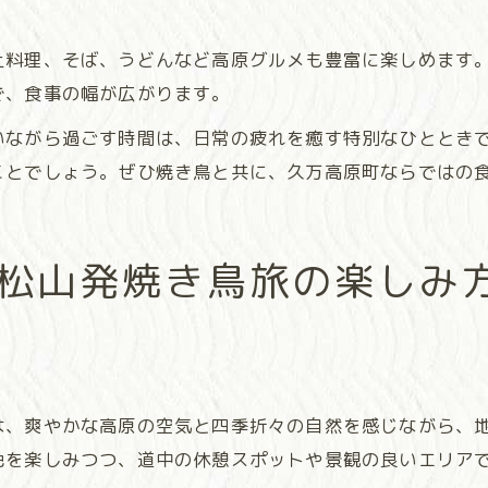
高原で焼き鳥を味わう際のおすすめ情報
土料理、そば、うどんなど高原グルメも豊富に楽しめます
で、食事の幅が広がります。
いながら過ごす時間は、日常の疲れを癒す特別なひととき
ことでしょう。ぜひ焼き鳥と共に、久万高原町ならではの
松山発焼き鳥旅の楽しみ
は、爽やかな高原の空気と四季折々の自然を感じながら、
色を楽しみつつ、道中の休憩スポットや景観の良いエリア