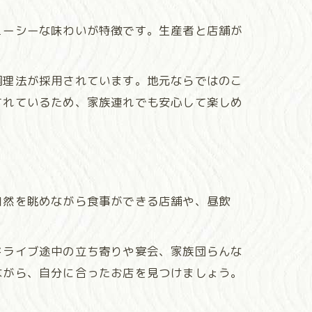
ューシーな味わいが特徴です。生産者と店舗が
調理法が採用されています。地元ならではのこ
されているため、家族連れでも安心して楽しめ
自然を眺めながら食事ができる店舗や、昼飲
ドライブ途中の立ち寄りや宴会、家族団らんな
ながら、自分に合ったお店を見つけましょう。