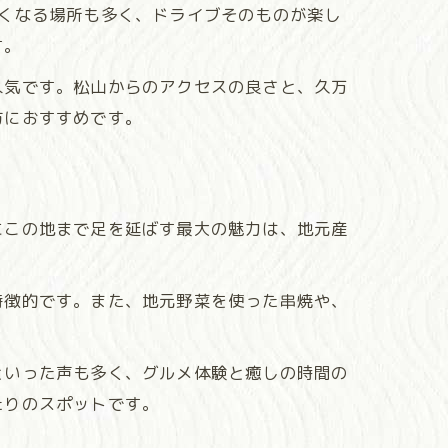
くなる場所も多く、ドライブそのものが楽し
す。
人気です。松山からのアクセスの良さと、久万
方におすすめです。
にこの地まで足を延ばす最大の魅力は、地元産
特徴的です。また、地元野菜を使った串焼や、
といった声も多く、グルメ体験と癒しの時間の
たりのスポットです。