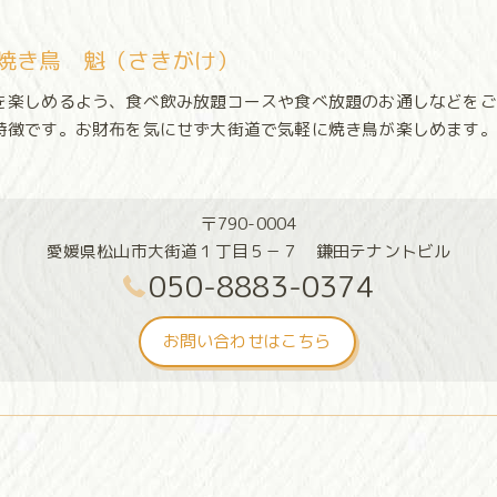
焼き鳥 魁（さきがけ）
を楽しめるよう、食べ飲み放題コースや食べ放題のお通しなどをご
特徴です。お財布を気にせず大街道で気軽に焼き鳥が楽しめます。
〒790-0004
愛媛県松山市大街道１丁目５－７ 鎌田テナントビル
050-8883-0374
お問い合わせはこちら