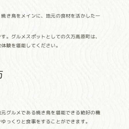
。焼き鳥をメインに、地元の食材を活かした一
です。グルメスポットとしての久万高原町は、
食体験を堪能してください。
方
地元グルメである焼き鳥を堪能できる絶好の機
でゆっくりと食事をすることができます。