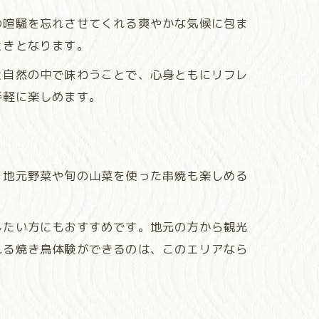
の喧騒を忘れさせてくれる爽やかな気候に包ま
ときとなります。
と自然の中で味わうことで、心身ともにリフレ
手軽に楽しめます。
、地元野菜や旬の山菜を使った串焼も楽しめる
したい方にもおすすめです。地元の方から観光
れる焼き鳥体験ができるのは、このエリアなら