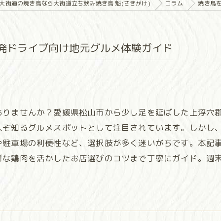
大街道の焼き鳥なら大街道立ち飲み焼き鳥 魁(さきがけ)
コラム
焼き鳥
発ドライブ向け地元グルメ体験ガイド
ありませんか？愛媛県松山市から少し足を延ばした上浮穴
人ぞ知るグルメスポットとして注目されています。しかし
や駐車場の利便性など、選択肢が多く迷いがちです。本記
鮮な鶏肉を活かしたお店選びのコツまで丁寧にガイド。週