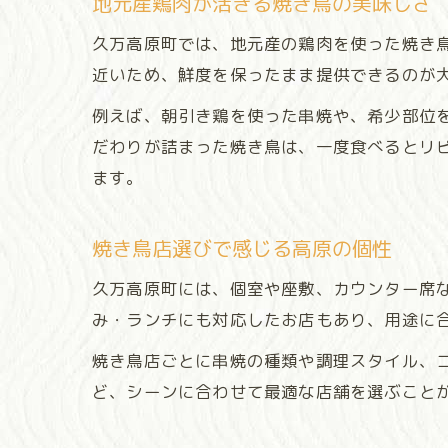
地元産鶏肉が活きる焼き鳥の美味しさ
久万高原町では、地元産の鶏肉を使った焼き
近いため、鮮度を保ったまま提供できるのが
例えば、朝引き鶏を使った串焼や、希少部位
だわりが詰まった焼き鳥は、一度食べるとリ
ます。
焼き鳥店選びで感じる高原の個性
久万高原町には、個室や座敷、カウンター席
み・ランチにも対応したお店もあり、用途に
焼き鳥店ごとに串焼の種類や調理スタイル、
ど、シーンに合わせて最適な店舗を選ぶこと