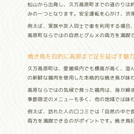
松山から出発し、久万高原町までの道のりは
みの一つとなります。安全運転を心がけ、渋
例えば、家族や友人同士で車を利用する場合
高原町ならではの自然とグルメの両方を満喫
焼き鳥を目的に高原まで足を延ばす魅
久万高原町は、愛媛県内でも標高が高く、澄
の新鮮な鶏肉を使用した本格的な焼き鳥が味
高原ならではの気候で育った鶏肉は、身が締
季節限定のメニューも多く、他の地域では味
例えば、訪れた人の口コミでは「自然の中で
両方を満喫できるのがポイントです。焼き鳥