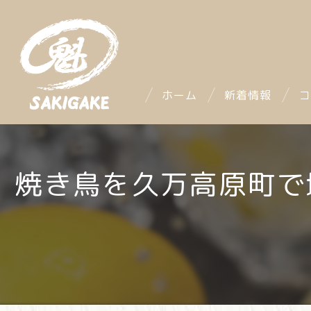
ホーム
新着情報
コ
焼き鳥を久万高原町で