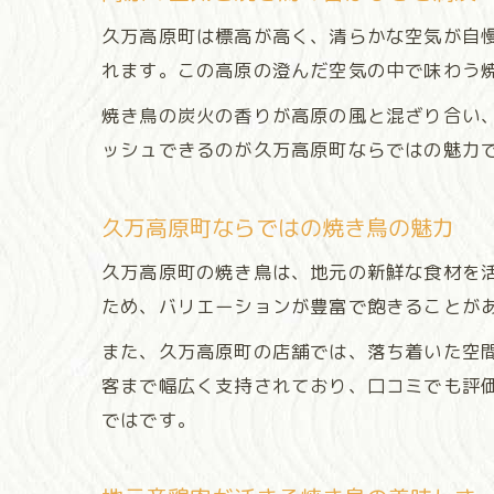
久万高原町は標高が高く、清らかな空気が自
れます。この高原の澄んだ空気の中で味わう
焼き鳥の炭火の香りが高原の風と混ざり合い
ッシュできるのが久万高原町ならではの魅力
久万高原町ならではの焼き鳥の魅力
久万高原町の焼き鳥は、地元の新鮮な食材を
ため、バリエーションが豊富で飽きることが
また、久万高原町の店舗では、落ち着いた空
客まで幅広く支持されており、口コミでも評
ではです。