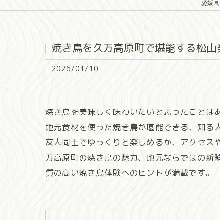
愛媛県
焼き鳥を久万高原町で堪能する松山
2026/01/10
焼き鳥を美味しく味わいたいと思ったことは
地元食材を使った焼き鳥が堪能できる、知る
友人同士でゆっくりと楽しめるか、アクセス
万高原町の焼き鳥の魅力、地元ならではの新
質の高い焼き鳥体験へのヒントが満載です。