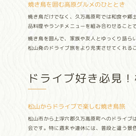
焼き鳥を囲む高原グルメのひととき
焼き鳥だけでなく、久万高原町では和食や郷
品料理やランチメニューを組み合わせること
焼き鳥を囲んで、家族や友人とゆっくり語ら
松山発のドライブ旅をより充実させてくれる
ドライブ好き必見！
松山からドライブで楽しむ焼き鳥旅
松山市から上浮穴郡久万高原町へのドライブ
会です。特に週末や連休には、普段と違う景