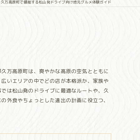
を久万高原町で堪能する松山発ドライブ向け地元グルメ体験ガイド
郡久万高原町は、爽やかな高原の空気とともに
、広いエリアの中でどの店が本格派か、家族や
事では松山発のドライブに最適なルートや、久
末の外食やちょっとした遠出の計画に役立つ、