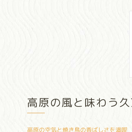
高原の風と味わう久
高原の空気と焼き鳥の香ばしさを満喫