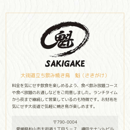
大街道立ち飲み焼き鳥 魁（さきがけ）
料金を気にせず飲食を楽しめるよう、食べ飲み放題コース
や食べ放題のお通しなどをご用意しました。ランチタイム
から夜まで継続して営業しているのも特徴です。お財布を
気にせず大街道で気軽に焼き鳥が楽しめます。
〒790-0004
愛媛県松山市大街道１丁目５－７ 鎌田テナントビル