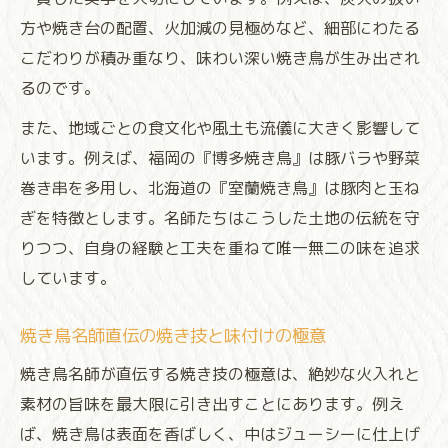
方や焼き台の配置、火加減の見極めなど、細部にわたる
こだわりが積み重なり、味わい深い焼き鳥が生み出され
るのです。
また、地域ごとの食文化や風土も流儀に大きく影響して
います。例えば、福岡の『博多焼き鳥』は豚バラや野菜
巻き串を多用し、北海道の『室蘭焼き鳥』は豚肉と玉ね
ぎを特徴とします。名師たちはこうした土地の伝統を守
りつつ、自身の経験と工夫を重ねて唯一無二の味を追求
しています。
焼き鳥名師直伝の焼き技と味付けの極意
焼き鳥名師が直伝する焼き技の極意は、絶妙な火入れと
素材の旨味を最大限に引き出すことにあります。例え
ば、焼き鳥は表面を香ばしく、中はジューシーに仕上げ