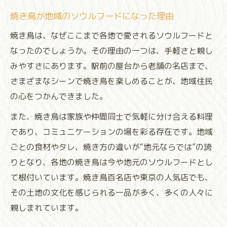
焼き鳥が地域のソウルフードになった理由
焼き鳥は、なぜここまで各地で愛されるソウルフードと
なったのでしょうか。その理由の一つは、手軽さと親し
みやすさにあります。駅前の屋台から老舗の名店まで、
さまざまなシーンで焼き鳥を楽しめることが、地域住民
の心をつかんできました。
また、焼き鳥は家族や仲間同士で気軽に分け合える料理
であり、コミュニケーションの場を彩る存在です。地域
ごとの食材やタレ、焼き方の違いが“地元ならでは”の誇
りとなり、各地の焼き鳥は今や地元のソウルフードとし
て根付いています。焼き鳥百名店や東京の人気店でも、
その土地の文化を感じられる一品が多く、多くの人々に
親しまれています。