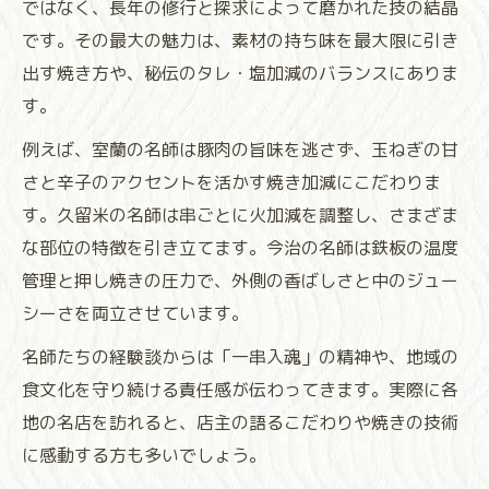
ではなく、長年の修行と探求によって磨かれた技の結晶
です。その最大の魅力は、素材の持ち味を最大限に引き
出す焼き方や、秘伝のタレ・塩加減のバランスにありま
す。
例えば、室蘭の名師は豚肉の旨味を逃さず、玉ねぎの甘
さと辛子のアクセントを活かす焼き加減にこだわりま
す。久留米の名師は串ごとに火加減を調整し、さまざま
な部位の特徴を引き立てます。今治の名師は鉄板の温度
管理と押し焼きの圧力で、外側の香ばしさと中のジュー
シーさを両立させています。
名師たちの経験談からは「一串入魂」の精神や、地域の
食文化を守り続ける責任感が伝わってきます。実際に各
地の名店を訪れると、店主の語るこだわりや焼きの技術
に感動する方も多いでしょう。