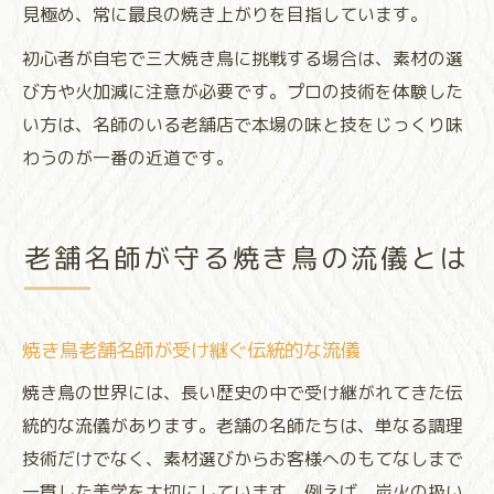
見極め、常に最良の焼き上がりを目指しています。
初心者が自宅で三大焼き鳥に挑戦する場合は、素材の選
び方や火加減に注意が必要です。プロの技術を体験した
い方は、名師のいる老舗店で本場の味と技をじっくり味
わうのが一番の近道です。
老舗名師が守る焼き鳥の流儀とは
焼き鳥老舗名師が受け継ぐ伝統的な流儀
焼き鳥の世界には、長い歴史の中で受け継がれてきた伝
統的な流儀があります。老舗の名師たちは、単なる調理
技術だけでなく、素材選びからお客様へのもてなしまで
一貫した美学を大切にしています。例えば、炭火の扱い