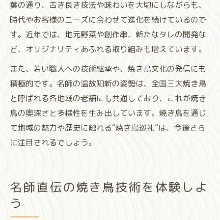
葉の通り、古き良き技法や味わいを大切にしながらも、
時代やお客様のニーズに合わせて進化を続けているので
す。近年では、地元野菜や創作串、新たなタレの開発な
ど、オリジナリティあふれる取り組みも増えています。
また、若い職人への技術継承や、焼き鳥文化の発信にも
積極的です。名師の温故知新の姿勢は、全国三大焼き鳥
と呼ばれる各地域の老舗にも共通しており、これが焼き
鳥の奥深さと多様性を生み出しています。焼き鳥を通じ
て地域の魅力や歴史に触れる“焼き鳥巡礼”は、今後さら
に注目されるでしょう。
名師直伝の焼き鳥技術を体験しよ
う