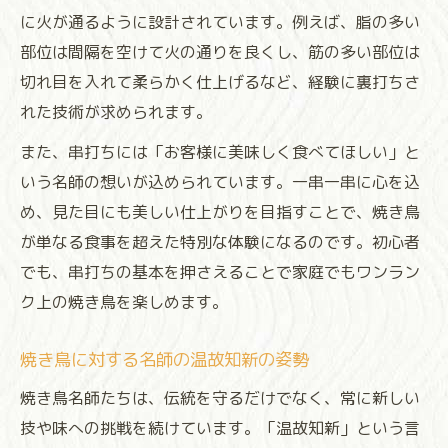
に火が通るように設計されています。例えば、脂の多い
部位は間隔を空けて火の通りを良くし、筋の多い部位は
切れ目を入れて柔らかく仕上げるなど、経験に裏打ちさ
れた技術が求められます。
また、串打ちには「お客様に美味しく食べてほしい」と
いう名師の想いが込められています。一串一串に心を込
め、見た目にも美しい仕上がりを目指すことで、焼き鳥
が単なる食事を超えた特別な体験になるのです。初心者
でも、串打ちの基本を押さえることで家庭でもワンラン
ク上の焼き鳥を楽しめます。
焼き鳥に対する名師の温故知新の姿勢
焼き鳥名師たちは、伝統を守るだけでなく、常に新しい
技や味への挑戦を続けています。「温故知新」という言