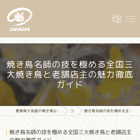
焼き鳥名師の技を極める全国三
大焼き鳥と老舗店主の魅力徹底
ガイド
愛媛県大街道の焼き鳥なら大街道立ち飲み焼き鳥 魁(さきがけ)
コラム
焼き鳥名師の技を極める全国三大焼き鳥と老舗店主の魅力徹底ガイド
焼き鳥名師の技を極める全国三大焼き鳥と老舗店主