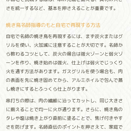
さを統一するなど、基本を押さえることが重要です。
焼き鳥名師指導のもと自宅で再現する方法
自宅で名師の焼き鳥を再現するには、まず炭火またはグ
リルを使い、火加減に注意することが大切です。名師か
ら教わるコツとして、炭火の場合は強火ゾーンと弱火ゾ
ーンを作り、焼き始めは強火、仕上げは弱火でじっくり
火を通す方法があります。ガスグリルを使う場合も、肉
の表面を先に焼き固めてから、アルミホイルで包んで蒸
し焼きにするとふっくら仕上がります。
串打ちの際は、肉の繊維に沿ってカットし、同じ大きさ
に揃えることで均一に火が通ります。さらに、焼き鳥の
タレや塩は焼き上がり直前に塗ることで、焦げ付きやす
さを防げます。名師直伝のポイントを押さえて、家庭で