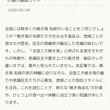
の魅力徹底ガイド
2026/03/28
全国には数多くの焼き鳥 名師がいることをご存じでしょ
うか？焼き鳥の名師たちが生み出す逸品は、地域ごとの
食文化や歴史、店主の熟練技が融合した究極の味わいで
す。しかし、「全国三大焼き鳥」と呼ばれる地方それぞ
れの特徴や、老舗店主が磨き上げた焼き技・秘伝タレの
違いまでは、意外と知られていません。本記事では、焼
き鳥 名師の技の神髄に迫りながら、全国三大焼き鳥の魅
力や老舗店主たちの心意気、地域ごとの独自スタイルに
も注目。これを読むことで、新たな“焼き鳥巡礼”の計画
や、ひとつ上の食べ比べ体験に役立つ深い知識が手に入
ります。