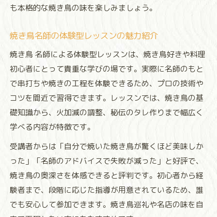
も本格的な焼き鳥の味を楽しみましょう。
焼き鳥名師の体験型レッスンの魅力紹介
焼き鳥 名師による体験型レッスンは、焼き鳥好きや料理
初心者にとって貴重な学びの場です。実際に名師のもと
で串打ちや焼きの工程を体験できるため、プロの技術や
コツを間近で習得できます。レッスンでは、焼き鳥の基
礎知識から、火加減の調整、秘伝のタレ作りまで幅広く
学べる内容が特徴です。
受講者からは「自分で焼いた焼き鳥が驚くほど美味しか
った」「名師のアドバイスで失敗が減った」と好評で、
焼き鳥の奥深さを体感できると評判です。初心者から経
験者まで、段階に応じた指導が用意されているため、誰
でも安心して参加できます。焼き鳥巡礼や名店の味を自