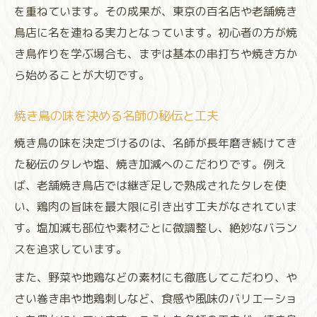
を重ねています。その成果が、東京の百名店や老舗焼き
鳥店に名を連ねる実力となっています。初心者の方が焼
き鳥作りを学ぶ場合も、まずは基本の串打ちや焼き方か
ら始めることが大切です。
焼き鳥の味を決める名師の秘伝と工夫
焼き鳥の味を決定づけるのは、名師が長年磨き続けてき
た秘伝のタレや塩、焼き加減へのこだわりです。例え
ば、老舗焼き鳥店では継ぎ足しで熟成されたタレを使
い、鶏肉の旨味を最大限に引き出す工夫がなされていま
す。塩加減も部位や素材ごとに微調整し、絶妙なバラン
スを追求しています。
また、野菜や地鶏などの素材にも徹底してこだわり、や
さい巻き串や地鶏刺しなど、食感や風味のバリエーショ