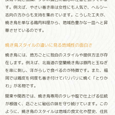
す。例えば、やさい巻き串は女性にも人気で、ヘルシー
志向の方からも支持を集めています。こうした工夫が、
焼き鳥を単なる鶏肉料理から、地域色豊かな一皿へと昇
華させているのです。
焼き鳥スタイルの違いに見る地域性の面白さ
焼き鳥には、地方ごとに独自のスタイルや提供方法が存
在します。例えば、北海道の室蘭焼き鳥は豚肉と玉ねぎ
を串に刺し、洋がらしで食べるのが特徴です。また、福
岡では鶏皮を何度も巻き付けてパリパリに焼く「とりか
わ」が名物です。
関東や関西では、焼き鳥専用のタレや塩で仕上げる伝統
が根強く、店ごとに秘伝の味を守り続けています。この
ように、焼き鳥のスタイルは地域の食文化や歴史、住民