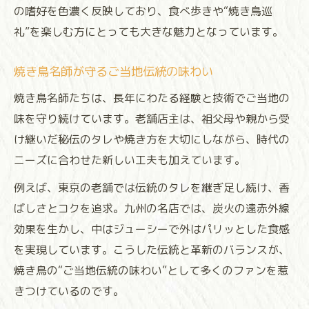
の嗜好を色濃く反映しており、食べ歩きや“焼き鳥巡
礼”を楽しむ方にとっても大きな魅力となっています。
焼き鳥名師が守るご当地伝統の味わい
焼き鳥名師たちは、長年にわたる経験と技術でご当地の
味を守り続けています。老舗店主は、祖父母や親から受
け継いだ秘伝のタレや焼き方を大切にしながら、時代の
ニーズに合わせた新しい工夫も加えています。
例えば、東京の老舗では伝統のタレを継ぎ足し続け、香
ばしさとコクを追求。九州の名店では、炭火の遠赤外線
効果を生かし、中はジューシーで外はパリッとした食感
を実現しています。こうした伝統と革新のバランスが、
焼き鳥の“ご当地伝統の味わい”として多くのファンを惹
きつけているのです。