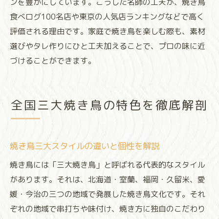
ンを豊かにしています。こうした名師の工夫が、焼き鳥
食べログ100名店や東京の人気店ランキングなどで高く
評価される理由です。家庭で焼き鳥を楽しむ際も、素材
選びやタレ作りにひと工夫加えることで、プロの味に近
づけることができます。
全国三大焼き鳥の特色を徹底解剖
焼き鳥三大スタイルの違いと個性を解説
焼き鳥には「三大焼き鳥」と呼ばれる代表的なスタイル
があります。それは、北海道・室蘭、福岡・久留米、愛
媛・今治の三つの地域で発展した焼き鳥文化です。それ
ぞれの地域で串打ちや味付け、焼き方に独自のこだわり