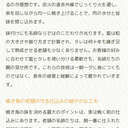
るのが理想です。炭火の遠赤外線でじっくり火を通し、
串を回しながら均一に焼き上げることで、肉の水分と旨
味を閉じ込めます。
味付けにも名師ならではのこだわりが光ります。塩は粒
の大きさや振り方まで計算され、タレは何十年も継ぎ足
して熟成させる老舗も少なくありません。お客様の好み
に合わせて塩とタレを使い分ける柔軟さも、名師たちの
腕の見せ所です。これらの技術は一朝一夕に身につくも
のではなく、長年の修業と経験によって磨かれていきま
す。
焼き鳥の老舗が守る仕込みの細やかな工夫
焼き鳥の味を決める最大のポイントは、実は焼く前の仕
込みにあります。老舗の名師たちは、朝一番に仕入れた