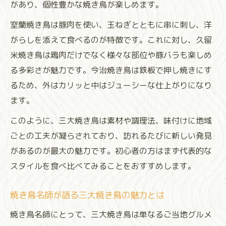
があり、個性豊かな焼き鳥が楽しめます。
室蘭焼き鳥は豚肉を使い、玉ねぎとともに串に刺し、洋
がらしを添えて食べるのが特徴です。これに対し、久留
米焼き鳥は鶏肉だけでなく様々な部位や豚バラも楽しめ
る多彩さが魅力です。今治焼き鳥は鉄板で押し焼きにす
るため、外はカリッと中はジューシーな仕上がりになり
ます。
このように、三大焼き鳥は素材や調理法、味付けに地域
ごとの工夫が凝らされており、訪れるたびに新しい発見
があるのが最大の魅力です。初心者の方はまず代表的な
スタイルを食べ比べてみることをおすすめします。
焼き鳥名師が語る三大焼き鳥の魅力とは
焼き鳥名師にとって、三大焼き鳥は単なるご当地グルメ