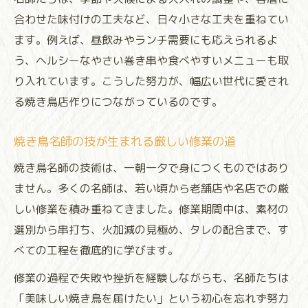
合わせた味付けの工夫など、日々小さな工夫を重ねてい
ます。例えば、昼飲みやランチ需要にも応えられるよ
う、ヘルシーなやさい巻き串や食べやすいメニューも取
り入れています。こうした努力が、幅広い世代に愛され
る焼き鳥店作りにつながっているのです。
焼き鳥名師の技が生まれる厳しい修業の道
焼き鳥名師の技術は、一朝一夕で身につくものではあり
ません。多くの名師は、若い頃から老舗店や名店での厳
しい修業を積み重ねてきました。修業期間中は、素材の
選別から串打ち、火加減の見極め、タレの配合まで、す
べての工程を徹底的に学びます。
修業の過程で失敗や挫折を経験しながらも、名師たちは
「美味しい焼き鳥を届けたい」という初心を忘れず努力