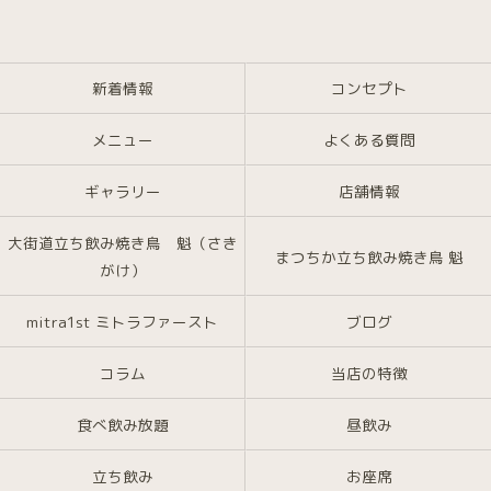
新着情報
コンセプト
メニュー
よくある質問
ギャラリー
店舗情報
大街道立ち飲み焼き鳥 魁（さき
まつちか立ち飲み焼き鳥 魁
がけ）
mitra1st ミトラファースト
ブログ
コラム
当店の特徴
食べ飲み放題
昼飲み
立ち飲み
お座席