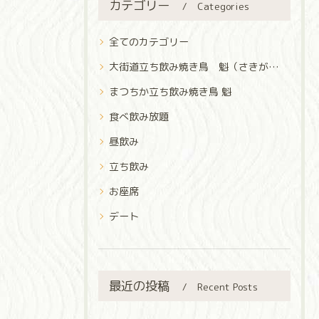
カテゴリー
Categories
全てのカテゴリー
大街道立ち飲み焼き鳥 魁（さきがけ）
まつちか立ち飲み焼き鳥 魁
食べ飲み放題
昼飲み
立ち飲み
お座席
デート
最近の投稿
Recent Posts