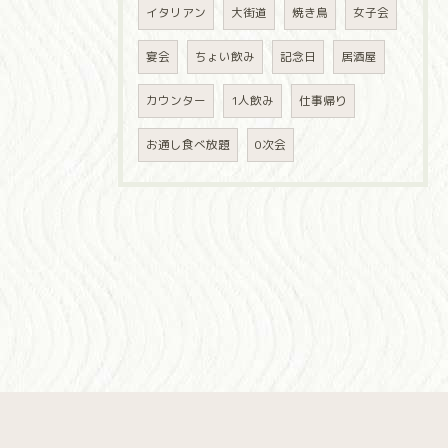
イタリアン
大街道
焼き鳥
女子会
宴会
ちょい飲み
記念日
居酒屋
カウンター
1人飲み
仕事帰り
お通し食べ放題
0次会