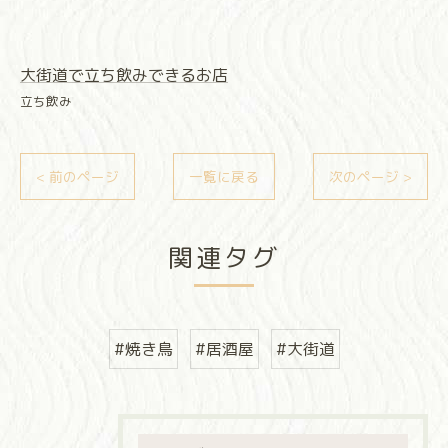
大街道で立ち飲みできるお店
立ち飲み
< 前のページ
一覧に戻る
次のページ >
関連タグ
#焼き鳥
#居酒屋
#大街道