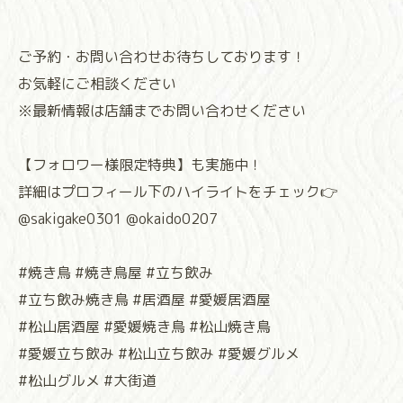
⁡ご予約・お問い合わせお待ちしております！
お気軽にご相談ください
※最新情報は店舗までお問い合わせください
【フォロワー様限定特典】も実施中！
詳細はプロフィール下のハイライトをチェック👉
@sakigake0301 @okaido0207
⁡⁡#焼き鳥 #焼き鳥屋 #立ち飲み
#立ち飲み焼き鳥 #居酒屋 #愛媛居酒屋
#松山居酒屋 #愛媛焼き鳥 #松山焼き鳥
#愛媛立ち飲み #松山立ち飲み #愛媛グルメ
#松山グルメ #大街道