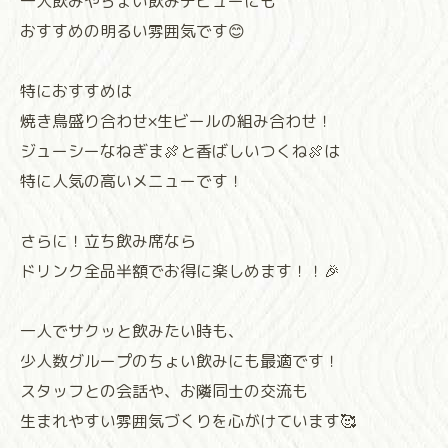
一人飲みやちょい飲みデビューにも
おすすめの明るい雰囲気です😊
特におすすめは
焼き鳥盛り合わせ×生ビールの組み合わせ！
ジューシーなねぎま🍖と香ばしいつくね🍖は
特に人気の高いメニューです！
さらに！立ち飲み席なら
ドリンク全品半額でお得に楽しめます！！🎉
一人でサクッと飲みたい時も、
少人数グループのちょい飲みにも最適です！
スタッフとの会話や、お隣同士の交流も
生まれやすい雰囲気づくりを心がけています🥰⁡⁡