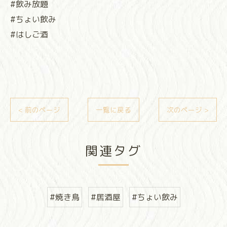
#飲み放題
#ちょい飲み
#はしご酒
< 前のページ
一覧に戻る
次のページ >
関連タグ
#焼き鳥
#居酒屋
#ちょい飲み