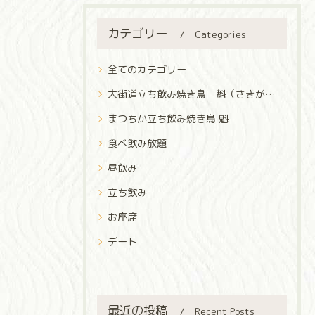
カテゴリー
Categories
全てのカテゴリー
大街道立ち飲み焼き鳥 魁（さきがけ）
まつちか立ち飲み焼き鳥 魁
食べ飲み放題
昼飲み
立ち飲み
お座席
デート
最近の投稿
Recent Posts