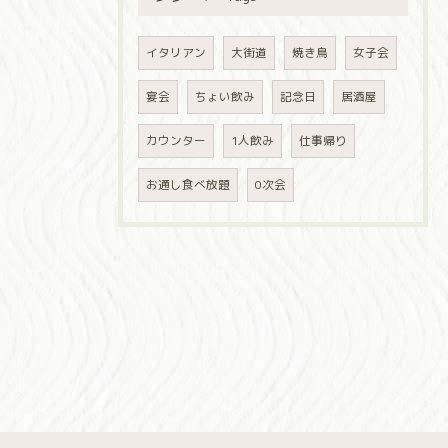
イタリアン
大街道
焼き鳥
女子会
宴会
ちょい飲み
記念日
居酒屋
カウンター
1人飲み
仕事帰り
お通し食べ放題
0次会