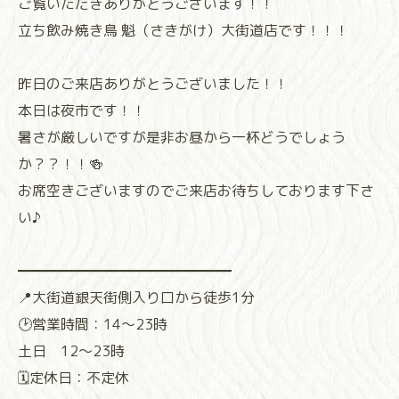
ご覧いただきありがとうございます！！
立ち飲み焼き鳥 魁（さきがけ）大街道店です！！！
昨日のご来店ありがとうございました！！
本日は夜市です！！
暑さが厳しいですが是非お昼から一杯どうでしょう
か？？！！🍻
お席空きございますのでご来店お待ちしております下さ
い♪
⁡⁡━━━━━━━━━━━━━━━
📍大街道銀天街側入り口から徒歩1分
🕑営業時間：14〜23時
土日 12〜23時
🗓定休日：不定休