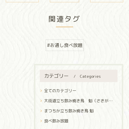
関連タグ
#お通し食べ放題
カテゴリー
Categories
全てのカテゴリー
大街道立ち飲み焼き鳥 魁（さきがけ）
まつちか立ち飲み焼き鳥 魁
食べ飲み放題