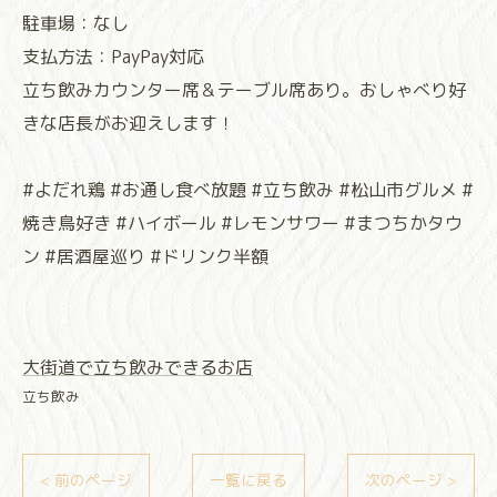
駐車場：なし
支払方法：PayPay対応
立ち飲みカウンター席＆テーブル席あり。おしゃべり好
きな店長がお迎えします！
#よだれ鶏 #お通し食べ放題 #立ち飲み #松山市グルメ #
焼き鳥好き #ハイボール #レモンサワー #まつちかタウ
ン #居酒屋巡り #ドリンク半額
大街道で立ち飲みできるお店
立ち飲み
< 前のページ
一覧に戻る
次のページ >