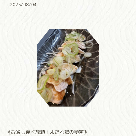
2025/08/04
《お通し食べ放題！よだれ鶏の秘密》