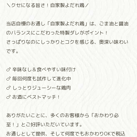
＼クセになる旨さ！自家製よだれ鶏／
当店自慢のお通し「自家製よだれ鶏」は、ごま油と醤油
のバランスにこだわった特製ダレがポイント！
さっぱりなのにしっかりとコクを感じる、奥深い味わい
です。
🍗 辛味なし＆食べやすい味付け
🍗 毎回何度も試作して進化中
🍗 しっとりジューシーな鶏肉
🍗 お酒にベストマッチ！
ありがたいことに、多くのお客様から「おかわり必
至！」とご好評いただいています。
お通しとして提供、そして何度でもおかわりOKで税込