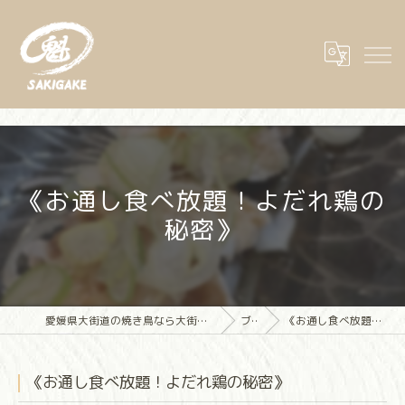
《お通し食べ放題！よだれ鶏の
秘密》
愛媛県大街道の焼き鳥なら大街道立ち飲み焼き鳥 魁(さきがけ)
ブログ
《お通し食べ放題！よだれ鶏の秘密》
《お通し食べ放題！よだれ鶏の秘密》