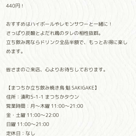
440円！
おすすめはハイボールやレモンサワーと一緒に！
さっぱり炭酸とよだれ鶏のタレの相性抜群。
立ち飲み席ならドリンク全品半額で、もっとお得に楽し
めます。
皆さまのご来店、心よりお待ちしております。
【まつちか立ち飲み焼き鳥 魁 SAKIGAKE】
住所：湊町5-1-1 まつちかタウン
営業時間：月～木曜 11:00～21:00
金・土曜 11:00～22:00
日曜 11:00～21:00
定休日：なし