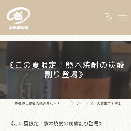
《この夏限定！熊本焼酎の炭酸
割り登場》
愛媛県大街道の焼き鳥なら大街道立ち飲み焼き鳥 魁(さきがけ)
ブログ
《この夏限定！熊本焼酎の炭酸割り登場》
《この夏限定！熊本焼酎の炭酸割り登場》