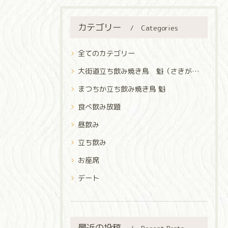
カテゴリー
Categories
全てのカテゴリー
大街道立ち飲み焼き鳥 魁（さきがけ）
まつちか立ち飲み焼き鳥 魁
食べ飲み放題
昼飲み
立ち飲み
お座席
デート
最近の投稿