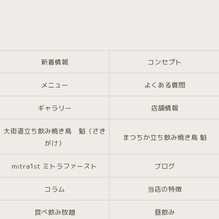
新着情報
コンセプト
メニュー
よくある質問
ギャラリー
店舗情報
大街道立ち飲み焼き鳥 魁（さき
まつちか立ち飲み焼き鳥 魁
がけ）
mitra1st ミトラファースト
ブログ
コラム
当店の特徴
食べ飲み放題
昼飲み