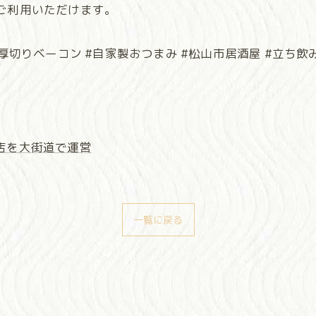
ご利用いただけます。
厚切りベーコン #自家製おつまみ #松山市居酒屋 #立ち飲み
店を大街道で運営
一覧に戻る