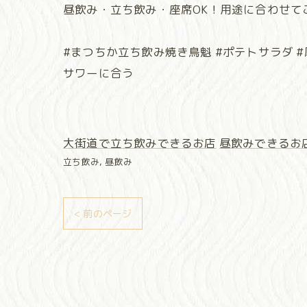
昼飲み・立ち飲み・座席OK！用途に合わせて
#まつちか立ち飲み焼き鳥魁 #ポテトサラダ #
サワーに合う
大街道で立ち飲みできるお店
昼飲みできるお
立ち飲み
昼飲み
< 前のページ