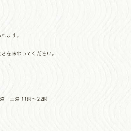
られます。
ときを味わってください。
曜・土曜 11時～22時