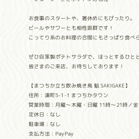
お食事のスタートや、箸休めにもぴったり。
ビールやサワーとも相性抜群です！
こってり系のお料理の合間にもさっぱり食べ
ぜひ自家製ポテトサラダで、ほっとするひと
皆さまのご来店、お待ちしております！
【まつちか立ち飲み焼き鳥 魁 SAKIGAKE】
住所：湊町5-1-1 まつちかタウン
営業時間：月曜～木曜・日曜 11時～21時／金
定休日：なし
駐車場：なし
支払方法：PayPay