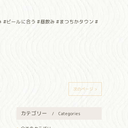
 #ビールに合う #昼飲み #まつちかタウン #
次のページ >
カテゴリー
Categories