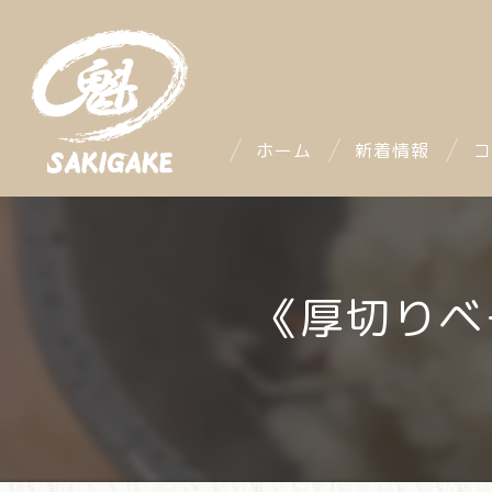
ホーム
新着情報
コ
《厚切りベ