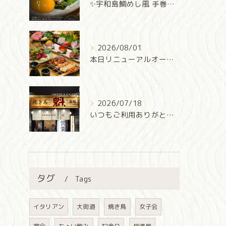
✨宇和島鯛めし風 手巻き寿司✨
2026/08/01
本日リニューアルオープン‼️
2026/07/18
いつもご利用ありがとうございます✨
タグ
Tags
イタリアン
大街道
焼き鳥
女子会