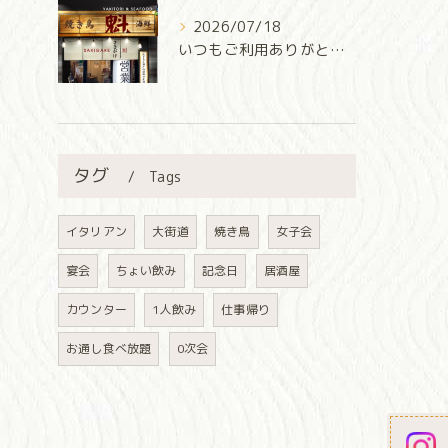
2026/07/18
いつもご利用ありがとうございます✨
タグ
Tags
イタリアン
大街道
焼き鳥
女子会
宴会
ちょい飲み
記念日
居酒屋
カウンター
1人飲み
仕事帰り
お通し食べ放題
0次会