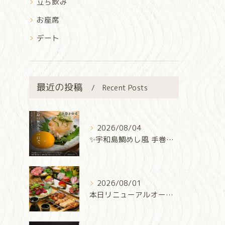
立ち飲み
お座席
デート
最近の投稿
Recent Posts
2026/08/04
✨宇和島鯛めし風 手巻き寿司✨
2026/08/01
本日リニューアルオープン‼️