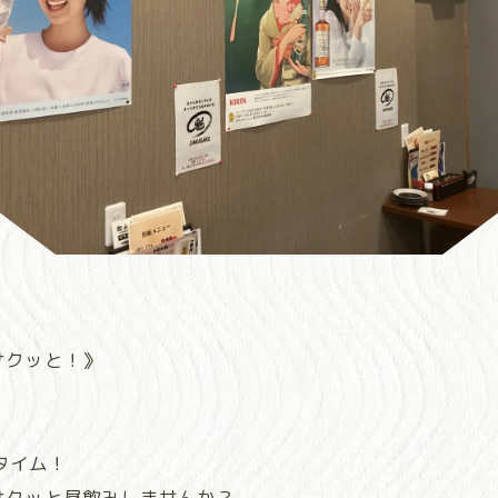
サクッと！》
タイム！
サクッと昼飲みしませんか？