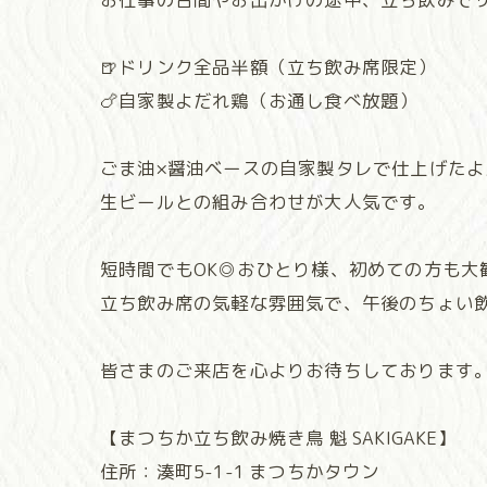
🍺ドリンク全品半額（立ち飲み席限定）
🍗自家製よだれ鶏（お通し食べ放題）
ごま油×醤油ベースの自家製タレで仕上げたよ
生ビールとの組み合わせが大人気です。
短時間でもOK◎おひとり様、初めての方も大
立ち飲み席の気軽な雰囲気で、午後のちょい
皆さまのご来店を心よりお待ちしております
【まつちか立ち飲み焼き鳥 魁 SAKIGAKE】
住所：湊町5-1-1 まつちかタウン