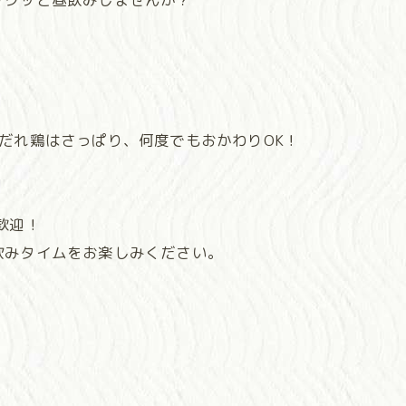
だれ鶏はさっぱり、何度でもおかわりOK！
歓迎！
飲みタイムをお楽しみください。
。