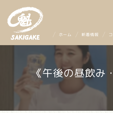
ホーム
新着情報
コ
《午後の昼飲み