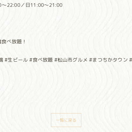
22:00／日11:00～21:00
鶏食べ放題！
鶏 #生ビール #食べ放題 #松山市グルメ #まつちかタウン 
一覧に戻る