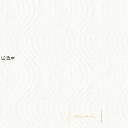
#居酒屋
次のページ >