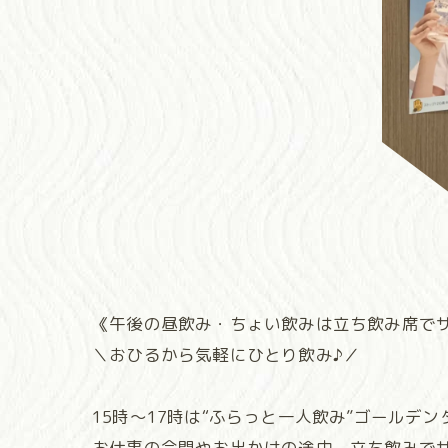
《午後の昼飲み・ちょい飲みは立ち飲み席で
＼おひるから気軽にひとり飲み♪／
15時～17時は“ふらっと一人飲み”ゴールデン
お仕事の合間やお出かけの途中、立ち飲みで