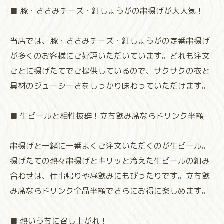
■ 豚・ささみチーズ・紅しょうがの串揚げが大人気！
当店では、豚・ささみチーズ・紅しょうがの定番串揚げ
が多くのお客様にご好評いただいています。どれも注文
ごとに揚げたてでご提供しているので、サクサクの衣と
具材のジューシーさをしっかり味わっていただけます。
■ 生ビールと相性抜群！立ち飲み席ならドリンク半額
串揚げと一緒に一番よくご注文いただくのが生ビール。
揚げたての熱々串揚げとキリッと冷えた生ビールの組み
合わせは、仕事帰りや昼飲みにもぴったりです。立ち飲
み席ならドリンク全品半額でさらにお得に楽しめます。
■ 熱いうちに召し上がれ！