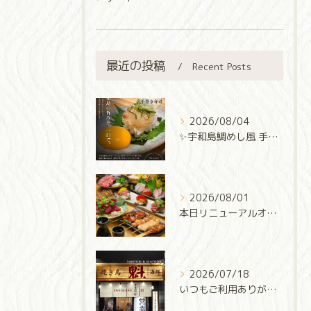
最近の投稿
Recent Posts
2026/08/04
✨宇和島鯛めし風 手巻き寿司✨
2026/08/01
本日リニューアルオープン‼️
2026/07/18
いつもご利用ありがとうございます✨