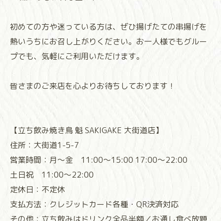
初めての方や迷っている方は、ぜひ揚げたての串揚げを
熱いうちにお召し上がりください。お一人様でもグルー
プでも、気軽にご利用いただけます。
皆さまのご来店を心よりお待ちしております！⁡
⁡【立ち飲み焼き鳥 魁 SAKIGAKE 大街道店】
住所：大街道1-5-7
営業時間：月〜金 11:00〜15:00 17:00〜22:00
土日祝 11:00〜22:00
定休日：不定休
支払方法：クレジットカード各種・QR決済対応
その他：立ち飲みはドリンク全品半額／お通し食べ放題