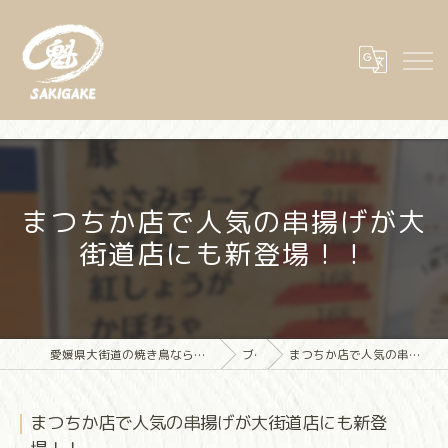
まつちか店で人気の串揚げが大
街道店にも新登場！！
愛媛県大街道の焼き鳥なら大街道立ち飲み焼き鳥 魁(さきがけ)
ブログ
まつちか店で人気の串揚げが大街道店にも新登場！！
まつちか店で人気の串揚げが大街道店にも新登