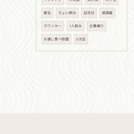
宴会
ちょい飲み
記念日
居酒屋
カウンター
1人飲み
仕事帰り
お通し食べ放題
0次会