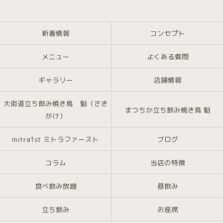
新着情報
コンセプト
メニュー
よくある質問
ギャラリー
店舗情報
大街道立ち飲み焼き鳥 魁（さき
まつちか立ち飲み焼き鳥 魁
がけ）
mitra1st ミトラファースト
ブログ
コラム
当店の特徴
食べ飲み放題
昼飲み
立ち飲み
お座席