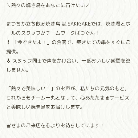
＼熱々の焼き鳥をあなたに届けたい／
まつちか立ち飲み焼き鳥 魁 SAKIGAKEでは、焼き場とホ
ールのスタッフがチームワークばつぐん！
🍢 「今できたよ！」の合図で、焼きたての串をすぐにご
提供。
🌟 スタッフ同士で声をかけ合い、一番おいしい瞬間を逃
しません。
「熱々で美味しい！」のお声が、私たちの元気のもと。
これからもチーム一丸となって、心あたたまるサービス
と美味しい焼き鳥をお届けします。
皆さまのご来店を心よりお待ちしています！