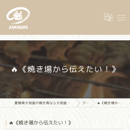
🔥《焼き場から伝えたい！》
愛媛県大街道の焼き鳥なら大街道立ち飲み焼き鳥 魁(さきがけ)
ブログ
🔥《焼き場から伝えたい！》
🔥《焼き場から伝えたい！》