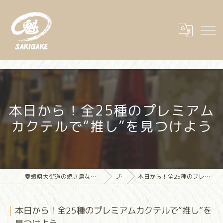
本日から！全25種のプレミアム
カクテルで“推し”を見つけよう
愛媛県大街道の焼き鳥なら大街道立ち飲み焼き鳥 魁(さきがけ)
ブログ
本日から！全25種のプレミアムカクテルで“推し”を見つけよう
本日から！全25種のプレミアムカクテルで“推し”を