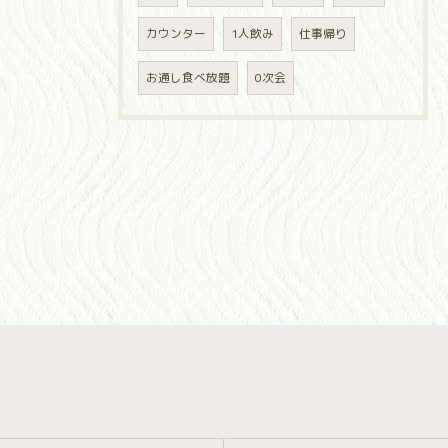
カウンター
1人飲み
仕事帰り
お通し食べ放題
0次会