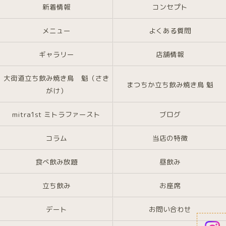
新着情報
コンセプト
メニュー
よくある質問
ギャラリー
店舗情報
大街道立ち飲み焼き鳥 魁（さき
まつちか立ち飲み焼き鳥 魁
がけ）
mitra1st ミトラファースト
ブログ
コラム
当店の特徴
食べ飲み放題
昼飲み
立ち飲み
お座席
デート
お問い合わせ