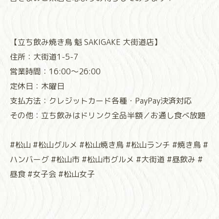
⁡⁡⁡⁡⁡⁡⁡⁡⁡⁡⁡⁡⁡⁡【立ち飲み焼き鳥 魁 SAKIGAKE 大街道店】
住所：大街道1-5-7
営業時間：16:00〜26:00
定休日：木曜日
支払方法：クレジットカード各種・PayPay決済対応
その他：立ち飲みはドリンク全品半額／お通し食べ放題
#松山 #松山グルメ #松山焼き鳥 #松山ランチ #焼き鳥 #
ハンバーグ #松山市 #松山市グルメ #大街道 #昼飲み #
昼食 #女子会 #松山女子