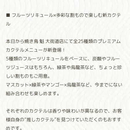
■ フルーツリキュール×多彩な割もので楽しむ新カクテ
ル
本日から焼き鳥 魁 大街道店にて全25種類のプレミアム
カクテルメニューが新登場！
5種類のフルーツリキュールをベースに、炭酸やフルー
ツジュースはもちろん、緑茶や烏龍茶など、ちょっと珍
しい割ものもご用意。
マスカット×緑茶やマンゴー×烏龍茶など、今までにない
組み合わせも楽しめます。
それぞれのカクテルは香りや味わいが異なるので、お客
様自身の“推しカクテル”を見つけていただくのもおすす
めです。