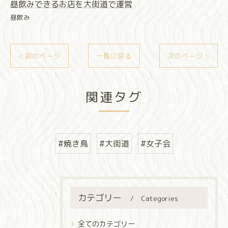
昼飲みできるお店を大街道で運営
昼飲み
< 前のページ
一覧に戻る
次のページ >
関連タグ
#焼き鳥
#大街道
#女子会
カテゴリー
Categories
全てのカテゴリー