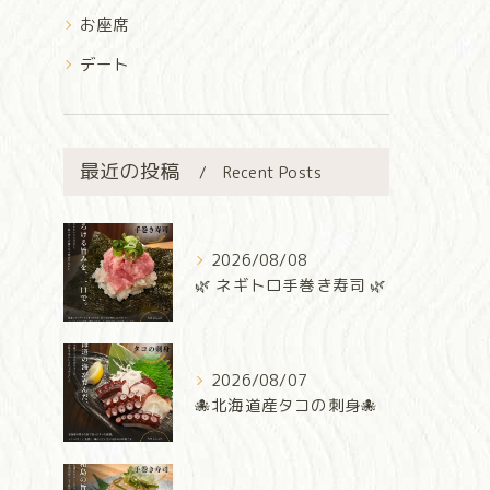
お座席
デート
最近の投稿
Recent Posts
2026/08/08
🌿 ネギトロ手巻き寿司 🌿
2026/08/07
🐙北海道産タコの刺身🐙