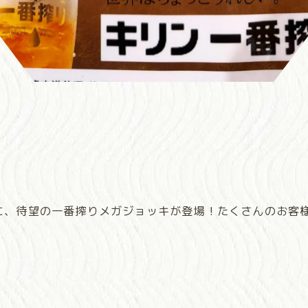
AKEに、待望の一番搾りメガジョッキが登場！たくさんのお