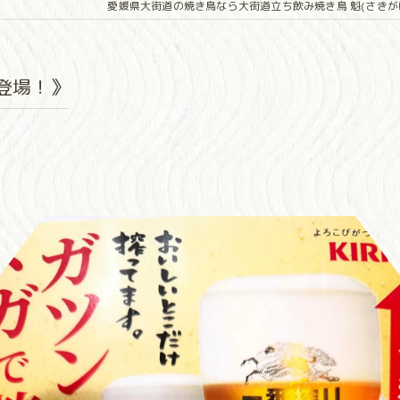
愛媛県大街道の焼き鳥なら大街道立ち飲み焼き鳥 魁(さきが
登場！》