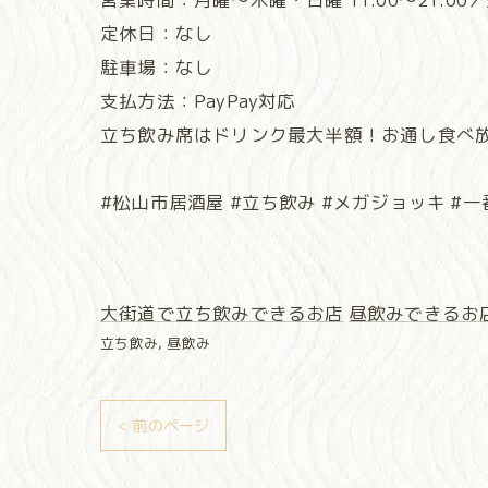
定休日：なし
駐車場：なし
支払方法：PayPay対応
立ち飲み席はドリンク最大半額！お通し食べ
#松山市居酒屋 #立ち飲み #メガジョッキ #一
大街道で立ち飲みできるお店
昼飲みできるお
立ち飲み
昼飲み
< 前のページ