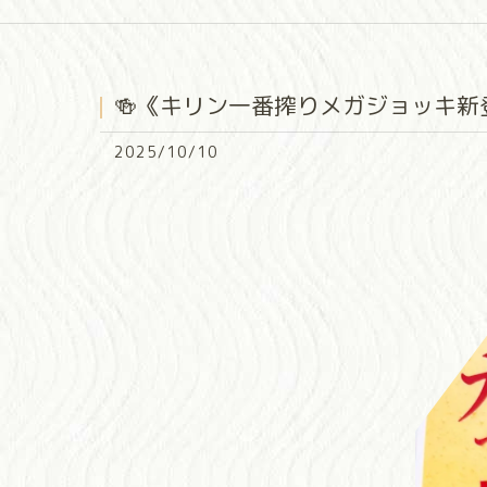
🍻《キリン一番搾りメガジョッキ新
2025/10/10