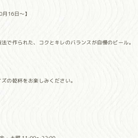
0月16日〜】
製法で作られた、コクとキレのバランスが自慢のビール。
イズの乾杯をお楽しみください。
！
・土曜 11:00～22:00