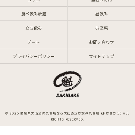
食べ飲み放題
昼飲み
立ち飲み
お座席
デート
お問い合わせ
プライバシーポリシー
サイトマップ
© 2026 愛媛県大街道の焼き鳥なら大街道立ち飲み焼き鳥 魁(さきがけ) ALL
RIGHTS RESERVED.