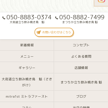
050-8883-0374
050-8882-7499
大街道立ち飲み焼き鳥 魁
まつちか立ち飲み焼き鳥 魁
お問い合わせはこちら
新着情報
コンセプト
メニュー
よくある質問
ギャラリー
店舗情報
大街道立ち飲み焼き鳥 魁（さき
まつちか立ち飲み焼き鳥 魁
がけ）
mitra1st ミトラファースト
ブログ
コラム
当店の特徴