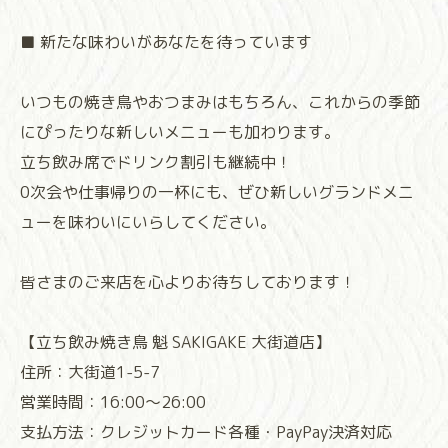
■ 新たな味わいがあなたを待っています
いつもの焼き鳥やおつまみはもちろん、これからの季節
にぴったりな新しいメニューも加わります。
立ち飲み席でドリンク割引も継続中！
0次会や仕事帰りの一杯にも、ぜひ新しいグランドメニ
ューを味わいにいらしてください。
皆さまのご来店を心よりお待ちしております！⁡
⁡⁡⁡⁡⁡⁡⁡⁡⁡⁡⁡⁡⁡⁡⁡⁡⁡⁡⁡⁡⁡⁡【立ち飲み焼き鳥 魁 SAKIGAKE 大街道店】
住所：大街道1-5-7
営業時間：16:00〜26:00
支払方法：クレジットカード各種・PayPay決済対応