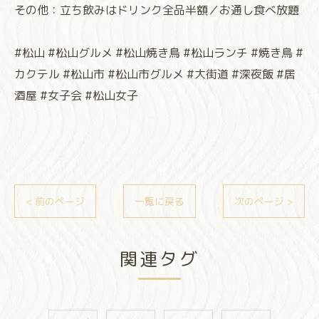
その他：立ち飲みはドリンク全品半額／お通し食べ放題
#松山 #松山グルメ #松山焼き鳥 #松山ランチ #焼き鳥 #
カクテル #松山市 #松山市グルメ #大街道 #深夜飯 #居
酒屋 #女子会 #松山女子
< 前のページ
一覧に戻る
次のページ >
関連タグ