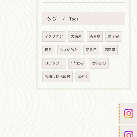
タグ
Tags
イタリアン
大街道
焼き鳥
女子会
宴会
ちょい飲み
記念日
居酒屋
カウンター
1人飲み
仕事帰り
お通し食べ放題
0次会