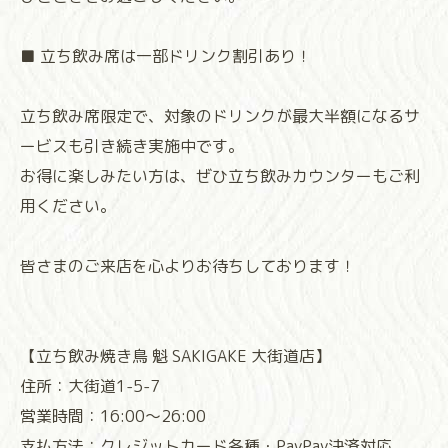
■ 立ち飲み席は一部ドリンク割引あり！
立ち飲み席限定で、対象のドリンクが最大半額になるサ
ービスも引き続き実施中です。
お得に楽しみたい方は、ぜひ立ち飲みカウンターもご利
用ください。
皆さまのご来店を心よりお待ちしております！⁡
⁡⁡⁡⁡⁡⁡⁡⁡⁡⁡⁡⁡⁡⁡⁡⁡⁡⁡⁡⁡⁡⁡⁡【立ち飲み焼き鳥 魁 SAKIGAKE 大街道店】
住所：大街道1-5-7
営業時間：16:00〜26:00
支払方法：クレジットカード各種・PayPay決済対応