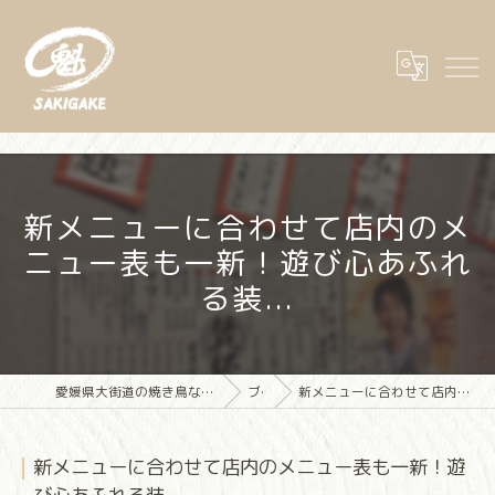
新メニューに合わせて店内のメ
ニュー表も一新！遊び心あふれ
る装...
愛媛県大街道の焼き鳥なら大街道立ち飲み焼き鳥 魁(さきがけ)
ブログ
新メニューに合わせて店内のメニュー表も一新！遊び心あふれる装...
新メニューに合わせて店内のメニュー表も一新！遊