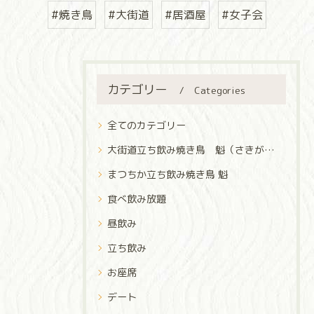
#焼き鳥
#大街道
#居酒屋
#女子会
カテゴリー
Categories
全てのカテゴリー
大街道立ち飲み焼き鳥 魁（さきがけ）
まつちか立ち飲み焼き鳥 魁
食べ飲み放題
昼飲み
立ち飲み
お座席
デート