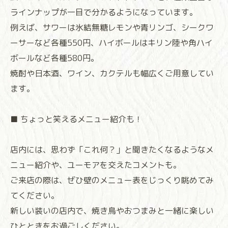
ラインナップが一目で分かるようになっています。
例えば、サワーは氷結無糖レモンや青リンゴ、シークワ
ーサーなど各種550円、ハイボールはキリン陸や角ハイ
ボールなど各種580円。
焼酎や日本酒、ワイン、カクテルも幅広くご用意してい
ます。
■ ちょっと笑えるメニュー紹介も！
店内には、思わず「これ何？」と聞きたくなるようなメ
ニュー紹介や、ユーモアを交えたコメントも。
ご来店の際は、ぜひ壁のメニュー表をじっくり眺めてみ
てください。
新しい装いの店内で、焼き鳥やおつまみと一緒に楽しい
ひとときをお過ごしください。