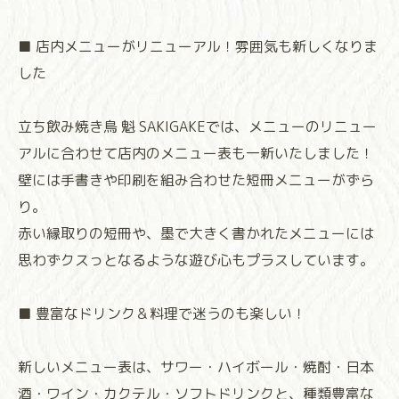
■ 店内メニューがリニューアル！雰囲気も新しくなりま
した
立ち飲み焼き鳥 魁 SAKIGAKEでは、メニューのリニュー
アルに合わせて店内のメニュー表も一新いたしました！
壁には手書きや印刷を組み合わせた短冊メニューがずら
り。
赤い縁取りの短冊や、墨で大きく書かれたメニューには
思わずクスっとなるような遊び心もプラスしています。
■ 豊富なドリンク＆料理で迷うのも楽しい！
新しいメニュー表は、サワー・ハイボール・焼酎・日本
酒・ワイン・カクテル・ソフトドリンクと、種類豊富な