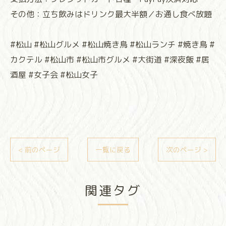
その他：立ち飲みはドリンク最大半額／お通し食べ放題
#松山 #松山グルメ #松山焼き鳥 #松山ランチ #焼き鳥 #
カクテル #松山市 #松山市グルメ #大街道 #深夜飯 #居
酒屋 #女子会 #松山女子
< 前のページ
一覧に戻る
次のページ >
関連タグ