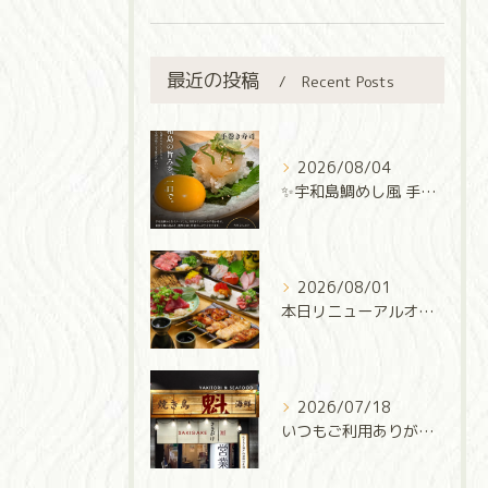
最近の投稿
Recent Posts
2026/08/04
✨宇和島鯛めし風 手巻き寿司✨
2026/08/01
本日リニューアルオープン‼️
2026/07/18
いつもご利用ありがとうございます✨