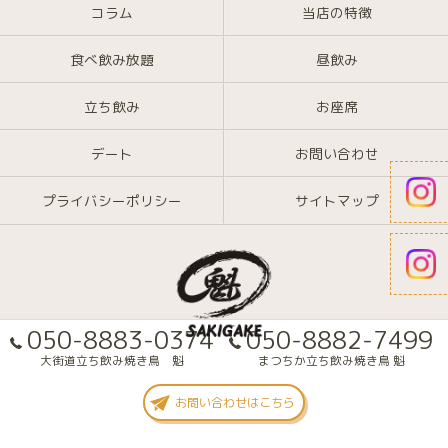
コラム
当店の特徴
食べ飲み放題
昼飲み
立ち飲み
お座席
デート
お問い合わせ
プライバシーポリシー
サイトマップ
050-8883-0374
050-8882-7499
大街道立ち飲み焼き鳥 魁
まつちか立ち飲み焼き鳥 魁
© 2026 愛媛県大街道の焼き鳥なら大街道立ち飲み焼き鳥 魁(さきがけ) ALL
お問い合わせはこちら
RIGHTS RESERVED.