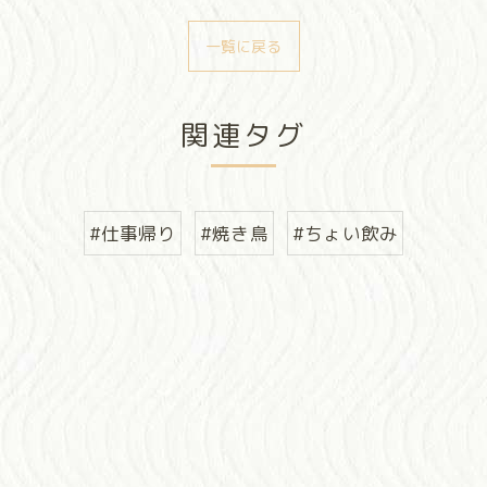
一覧に戻る
関連タグ
#仕事帰り
#焼き鳥
#ちょい飲み