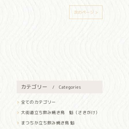
次のページ >
カテゴリー
Categories
全てのカテゴリー
大街道立ち飲み焼き鳥 魁（さきがけ）
まつちか立ち飲み焼き鳥 魁