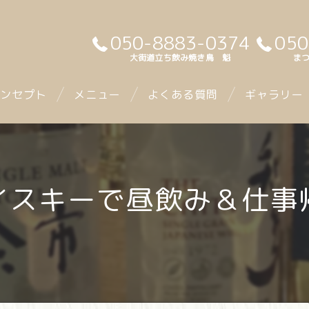
050-8883-0374
050
大街道立ち飲み焼き鳥 魁
まつ
ンセプト
メニュー
よくある質問
ギャラリー
ウイスキーで昼飲み＆仕事