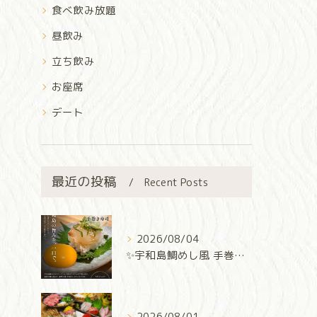
食べ飲み放題
昼飲み
立ち飲み
お座席
デート
最近の投稿
Recent Posts
2026/08/04
✨宇和島鯛めし風 手巻き寿司✨
2026/08/01