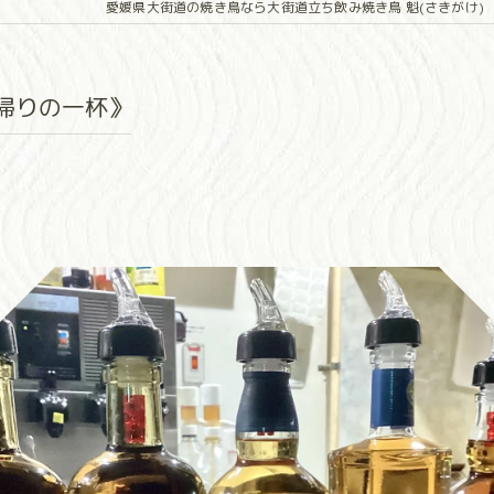
愛媛県大街道の焼き鳥なら大街道立ち飲み焼き鳥 魁(さきがけ)
帰りの一杯》