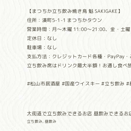
【まつちか立ち飲み焼き鳥 魁 SAKIGAKE】
住所：湊町5-1-1 まつちかタウン
営業時間：月～木曜 11:00～21:00、金・土曜 11
定休日：なし
駐車場：なし
支払方法：クレジットカード各種・PayPay
立ち飲み席はドリンク最大半額！お通し食べ
#松山市居酒屋 #国産ウイスキー #立ち飲み #
大街道で立ち飲みできるお店
昼飲みできるお
立ち飲み
昼飲み