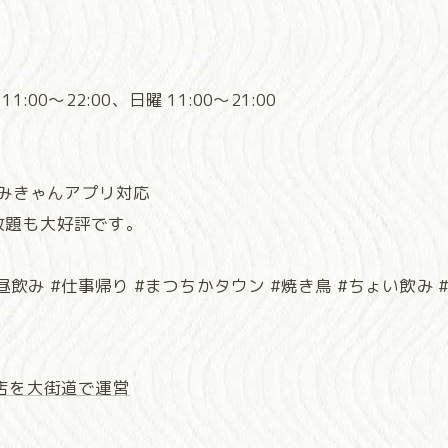
:00～22:00、日曜 11:00～21:00
・みきゃんアプリ対応
放題も大好評です。
昼飲み #仕事帰り #まつちかタウン #焼き鳥 #ちょい飲み 
店を大街道で運営