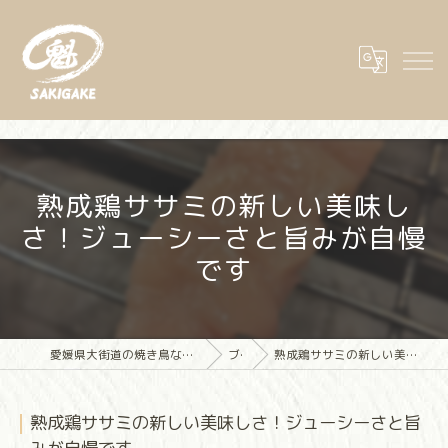
熟成鶏ササミの新しい美味し
さ！ジューシーさと旨みが自慢
です
愛媛県大街道の焼き鳥なら大街道立ち飲み焼き鳥 魁(さきがけ)
ブログ
熟成鶏ササミの新しい美味しさ！ジューシーさと旨みが自慢です
熟成鶏ササミの新しい美味しさ！ジューシーさと旨