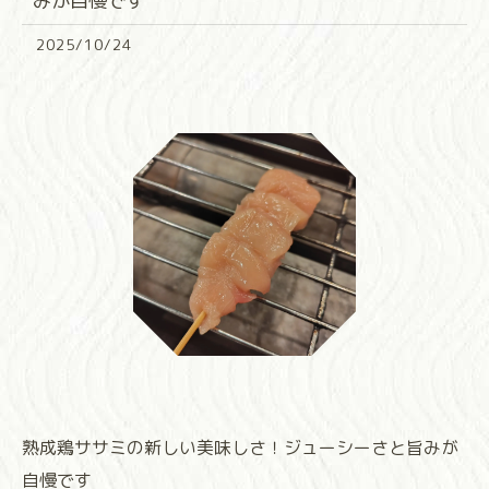
みが自慢です
2025/10/24
熟成鶏ササミの新しい美味しさ！ジューシーさと旨みが
自慢です