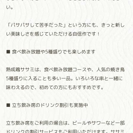
い。
「パサパサして苦手だった」という方にも、きっと新し
い美味しさを感じていただける自信作です！
■ 食べ飲み放題や5種盛りでも楽しめます
熟成鶏ササミは、食べ飲み放題コースや、人気の焼き鳥
5種盛りに入ることも多い一品。いろいろな串と一緒に
味わえるので、初めての方にもおすすめです。
■ 立ち飲み席のドリンク割引も実施中
立ち飲み席をご利用の場合は、ビールやサワーなど一部
ドリンクの割引サービスもご利用いただけます。ササミ