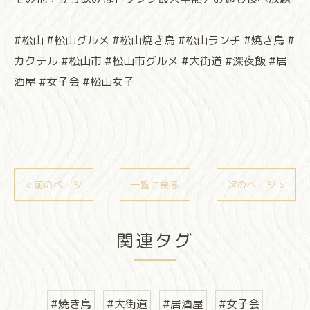
#松山 #松山グルメ #松山焼き鳥 #松山ランチ #焼き鳥 #
カクテル #松山市 #松山市グルメ #大街道 #深夜飯 #居
酒屋 #女子会 #松山女子
< 前のページ
一覧に戻る
次のページ >
関連タグ
#焼き鳥
#大街道
#居酒屋
#女子会