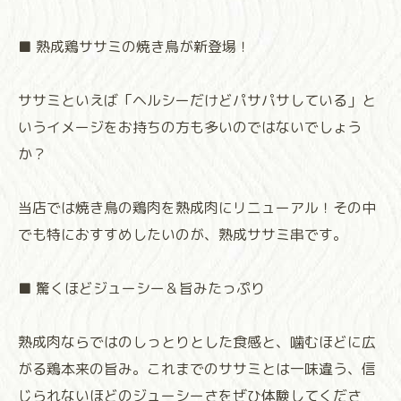
■ 熟成鶏ササミの焼き鳥が新登場！
ササミといえば「ヘルシーだけどパサパサしている」と
いうイメージをお持ちの方も多いのではないでしょう
か？
当店では焼き鳥の鶏肉を熟成肉にリニューアル！その中
でも特におすすめしたいのが、熟成ササミ串です。
■ 驚くほどジューシー＆旨みたっぷり
熟成肉ならではのしっとりとした食感と、噛むほどに広
がる鶏本来の旨み。これまでのササミとは一味違う、信
じられないほどのジューシーさをぜひ体験してくださ