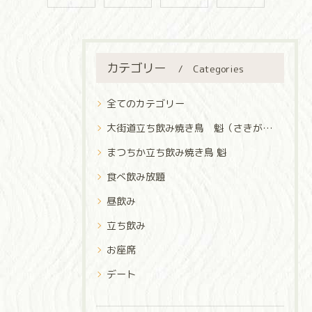
カテゴリー
Categories
全てのカテゴリー
大街道立ち飲み焼き鳥 魁（さきがけ）
まつちか立ち飲み焼き鳥 魁
食べ飲み放題
昼飲み
立ち飲み
お座席
デート