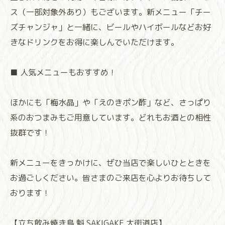
ス（一部対象外あり）もございます。新メニュー「チー
ズチャンジャ」と一緒に、ビールやハイボールなどお好
きなドリンクをお得に楽しんでいただけます。
■ 人気メニューもおすすめ！
ほかにも「梅水晶」や「えのきポン酢」など、さっぱり
系のおつまみもご用意しています。どれもお酒との相性
抜群です！
新メニューをきっかけに、ぜひ当店で楽しいひとときを
お過ごしください。皆さまのご来店を心よりお待ちして
おります！
⁡⁡⁡⁡⁡⁡⁡⁡⁡⁡⁡⁡⁡⁡⁡⁡⁡⁡⁡⁡⁡⁡⁡⁡⁡⁡【立ち飲み焼き鳥 魁 SAKIGAKE 大街道店】