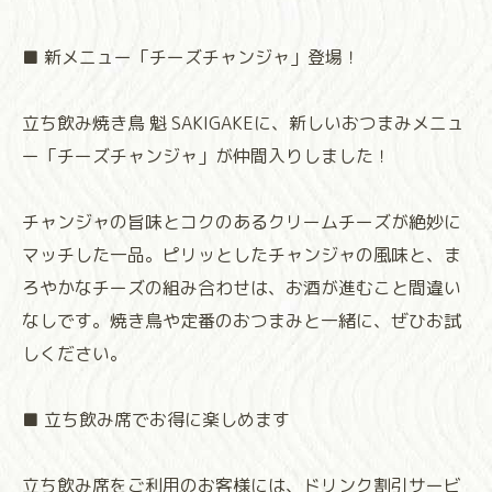
■ 新メニュー「チーズチャンジャ」登場！
立ち飲み焼き鳥 魁 SAKIGAKEに、新しいおつまみメニュ
ー「チーズチャンジャ」が仲間入りしました！
チャンジャの旨味とコクのあるクリームチーズが絶妙に
マッチした一品。ピリッとしたチャンジャの風味と、ま
ろやかなチーズの組み合わせは、お酒が進むこと間違い
なしです。焼き鳥や定番のおつまみと一緒に、ぜひお試
しください。
■ 立ち飲み席でお得に楽しめます
立ち飲み席をご利用のお客様には、ドリンク割引サービ