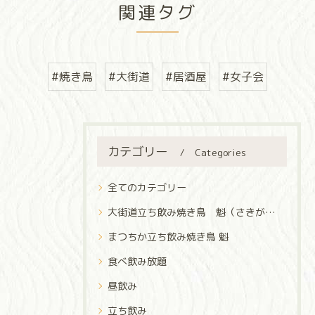
関連タグ
#焼き鳥
#大街道
#居酒屋
#女子会
カテゴリー
Categories
全てのカテゴリー
大街道立ち飲み焼き鳥 魁（さきがけ）
まつちか立ち飲み焼き鳥 魁
食べ飲み放題
昼飲み
立ち飲み