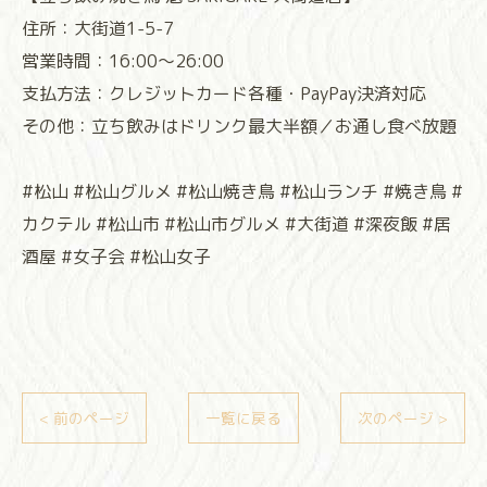
住所：大街道1-5-7
営業時間：16:00〜26:00
支払方法：クレジットカード各種・PayPay決済対応
その他：立ち飲みはドリンク最大半額／お通し食べ放題
#松山 #松山グルメ #松山焼き鳥 #松山ランチ #焼き鳥 #
カクテル #松山市 #松山市グルメ #大街道 #深夜飯 #居
酒屋 #女子会 #松山女子
< 前のページ
一覧に戻る
次のページ >