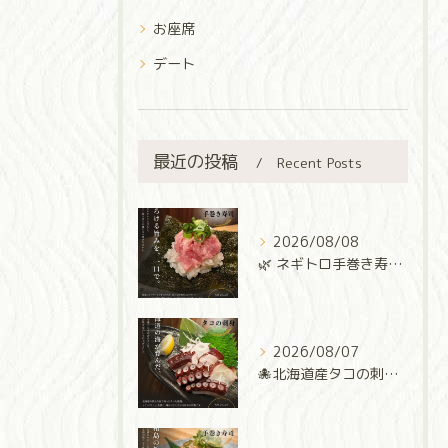
お座席
デート
最近の投稿
Recent Posts
2026/08/08
🌿 ネギトロ手巻き寿司 🌿
2026/08/07
🐙北海道産タコの刺身🐙