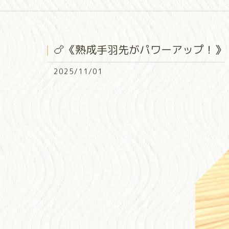
🍗《熟成手羽先がパワーアップ！》
2025/11/01