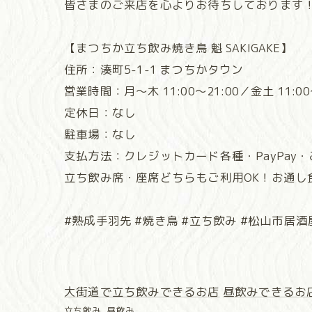
皆さまのご来店を心よりお待ちしております
【まつちか立ち飲み焼き鳥 魁 SAKIGAKE】
住所：湊町5-1-1 まつちかタウン
営業時間：月～木 11:00～21:00／金土 11:00～
定休日：なし
駐車場：なし
支払方法：クレジットカード各種・PayPay
立ち飲み席・座席どちらもご利用OK！お通し
#熟成手羽先 #焼き鳥 #立ち飲み #松山市居酒屋
大街道で立ち飲みできるお店
昼飲みできるお
立ち飲み
昼飲み