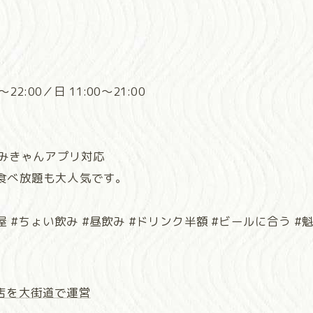
！
22:00／日 11:00～21:00
・みきゃんアプリ対応
食べ放題も大人気です。
 #ちょい飲み #昼飲み #ドリンク半額 #ビールに合う #魁S
店を大街道で運営