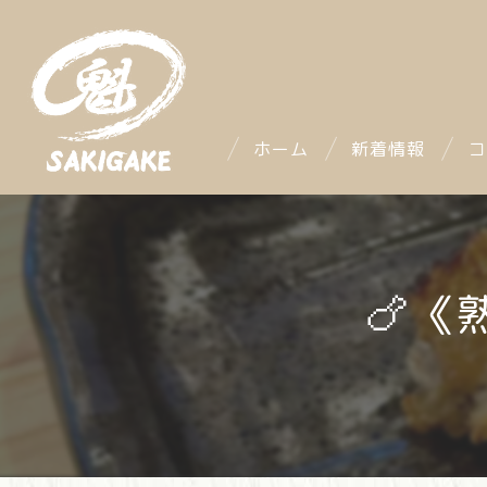
ホーム
新着情報
コ
🍗