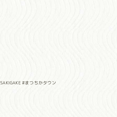
AKIGAKE #まつちかタウン