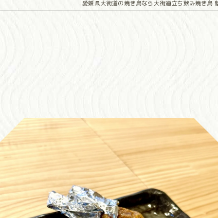
愛媛県大街道の焼き鳥なら大街道立ち飲み焼き鳥 魁