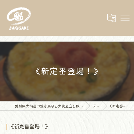
《新定番登場！》
愛媛県大街道の焼き鳥なら大街道立ち飲み焼き鳥 魁(さきがけ)
ブログ
《新定番登場！》
《新定番登場！》