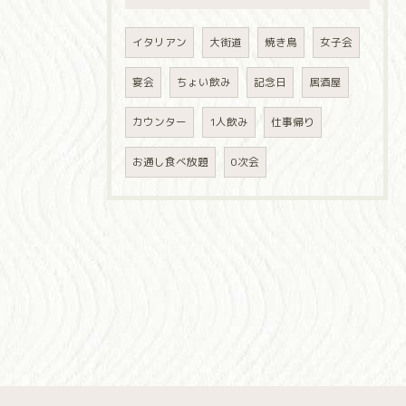
イタリアン
大街道
焼き鳥
女子会
宴会
ちょい飲み
記念日
居酒屋
カウンター
1人飲み
仕事帰り
お通し食べ放題
0次会