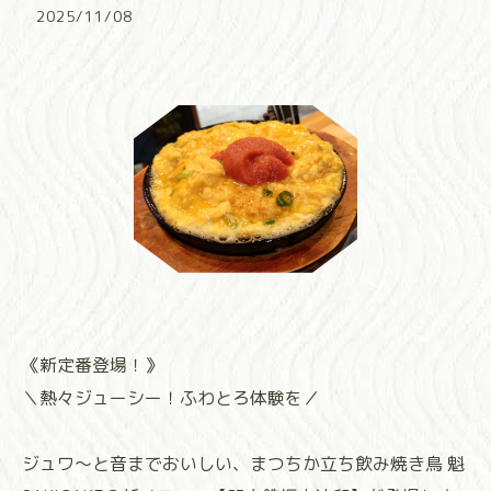
2025/11/08
《新定番登場！》
＼熱々ジューシー！ふわとろ体験を／
ジュワ〜と音までおいしい、まつちか立ち飲み焼き鳥 魁