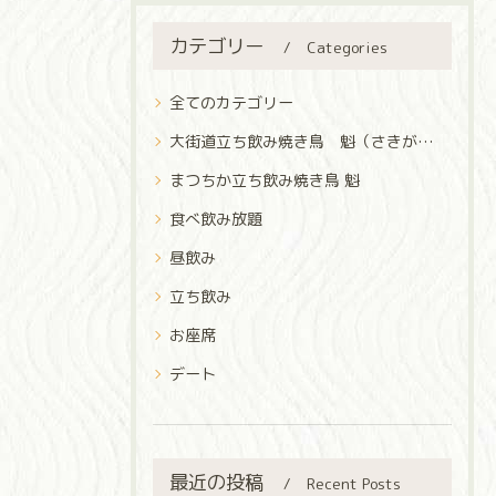
カテゴリー
Categories
全てのカテゴリー
大街道立ち飲み焼き鳥 魁（さきがけ）
まつちか立ち飲み焼き鳥 魁
食べ飲み放題
昼飲み
立ち飲み
お座席
デート
最近の投稿
Recent Posts