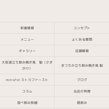
新着情報
コンセプト
メニュー
よくある質問
ギャラリー
店舗情報
大街道立ち飲み焼き鳥 魁（さき
まつちか立ち飲み焼き鳥 魁
がけ）
mitra1st ミトラファースト
ブログ
コラム
当店の特徴
食べ飲み放題
昼飲み