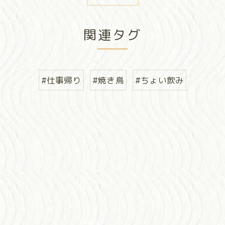
関連タグ
#仕事帰り
#焼き鳥
#ちょい飲み