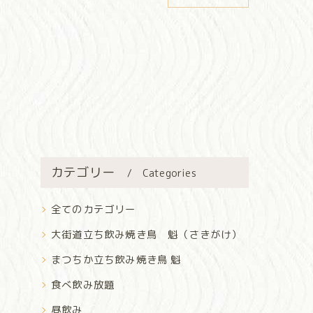
カテゴリー
Categories
全てのカテゴリー
大街道立ち飲み焼き鳥 魁（さきがけ）
まつちか立ち飲み焼き鳥 魁
食べ飲み放題
昼飲み