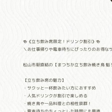
🍻《立ち飲み席限定！ドリンク割引》🍻
＼お仕事帰りや電車待ちにぴったりのお得な
松山市駅直結の【まつちか立ち飲み焼き鳥 魁 
【立ち飲み席の魅力】
・サクッと一杯飲みたい方におすすめ
・人気ドリンクが割引で楽しめる
・焼き鳥や一品料理との相性抜群！
・電車待ちのちょっとした時間にも最適