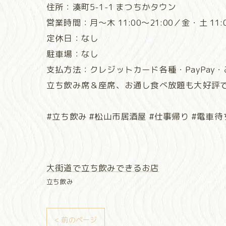
住所：湊町5-1-1 まつちかタウン
営業時間：月～木 11:00～21:00／金・土 11:00
定休日：なし
駐車場：なし
支払方法：クレジットカード各種・PayPay
立ち飲み席＆座席、お通し食べ放題も大好評
#立ち飲み #松山市居酒屋 #仕事帰り #電車待ち
大街道で立ち飲みできるお店
立ち飲み
< 前のページ