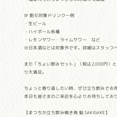
🍺 割引対象ドリンク一例
・生ビール
・ハイボール各種
・レモンサワー・ライムサワー など
※日本酒などは対象外です。詳細はスタッフ
また「ちょい飲みセット」（税込2,000円
り大満足。
ちょっと寄り道したい時、ぜひ立ち飲みでお
本日も皆さまのご来店を心よりお待ちしてお
【まつちか立ち飲み焼き鳥 魁 SAKIGAKE】