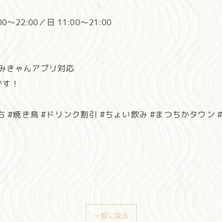
～22:00／日 11:00～21:00
・みきゃんアプリ対応
です！
 #焼き鳥 #ドリンク割引 #ちょい飲み #まつちかタウン #松
一覧に戻る