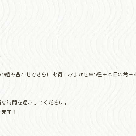
へ！
）との組み合わせでさらにお得！おまかせ串5種＋本日の肴
得な時間を過ごしてください。
ります！