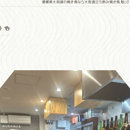
愛媛県大街道の焼き鳥なら大街道立ち飲み焼き鳥 魁(さ
🍻