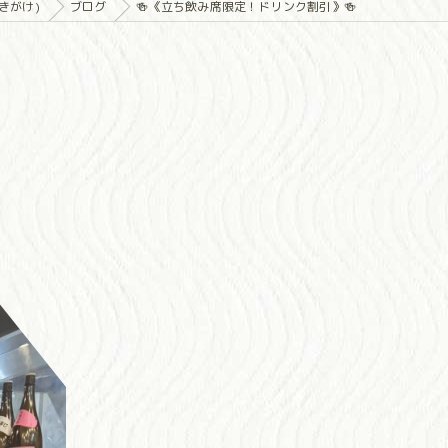
きがけ)
ブログ
🍻《立ち飲み席限定！ドリンク割引》🍻