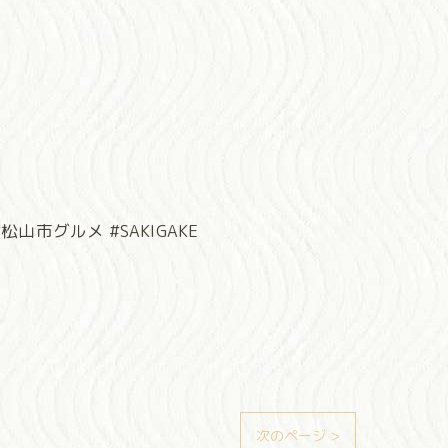
山市グルメ #SAKIGAKE
次のページ >