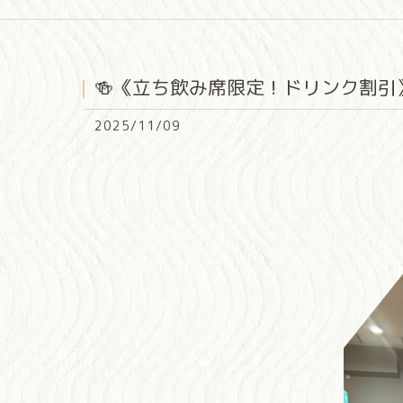
🍻《立ち飲み席限定！ドリンク割引》
2025/11/09