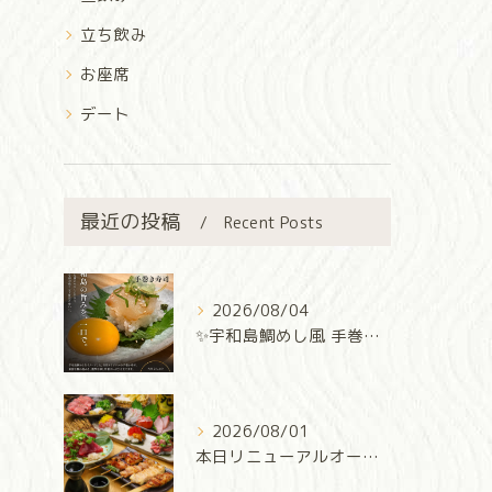
立ち飲み
お座席
デート
最近の投稿
Recent Posts
2026/08/04
✨宇和島鯛めし風 手巻き寿司✨
2026/08/01
本日リニューアルオープン‼️