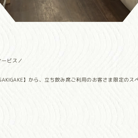
サービス／
SAKIGAKE】から、立ち飲み席ご利用のお客さま限定の