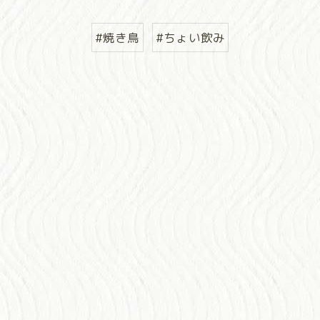
#焼き鳥
#ちょい飲み