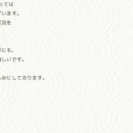
っては
ざいます。
状況を
杯にも、
嬉しいです。
しみにしております。