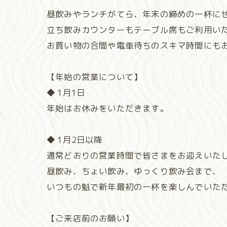
昼飲みやランチがてら、年末の締めの一杯に
立ち飲みカウンターもテーブル席もご利用い
お買い物の合間や電車待ちのスキマ時間にも
【年始の営業について】
◆ 1月1日
年始はお休みをいただきます。
◆ 1月2日以降
通常どおりの営業時間で皆さまをお迎えいた
昼飲み、ちょい飲み、ゆっくり飲み会まで、
いつもの魁で新年最初の一杯を楽しんでいた
【ご来店前のお願い】