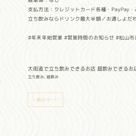
支払方法：クレジットカード各種・PayPay
立ち飲みならドリンク最大半額／お通しよだ
#年末年始営業 #営業時間のお知らせ #松山市居酒
大街道で立ち飲みできるお店
昼飲みできるお
立ち飲み
昼飲み
< 前のページ