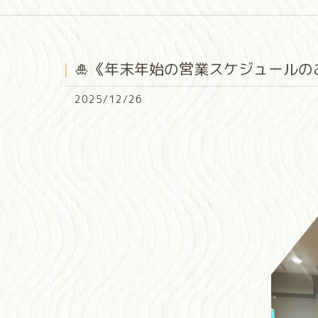
🎍《年末年始の営業スケジュールの
2025/12/26