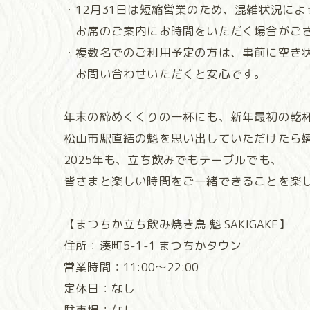
・12月31日は短縮営業のため、混雑状況によ
お席のご案内にお時間をいただく場合がご
・複数名でのご利用予定の方は、事前に空き
お問い合わせいただくと安心です。
年末の締めくくりの一杯にも、新年最初の乾
松山市駅直結の魁を思い出していただけたら
2025年も、立ち飲みでもテーブルでも、
皆さまと楽しい時間をご一緒できることを楽
【まつちか立ち飲み焼き鳥 魁 SAKIGAKE】
住所：湊町5-1-1 まつちかタウン
営業時間：11:00～22:00
定休日：なし
駐車場：なし