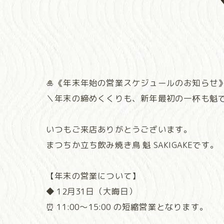
🎍《年末年始の営業スケジュールのお知らせ
＼年末の締めくくりも、新年最初の一杯も魁
いつもご来店ありがとうございます。
まつちか立ち飲み焼き鳥 魁 SAKIGAKEです。
【年末の営業について】
◆ 12月31日（大晦日）
⏰ 11:00〜15:00 の短縮営業となります。