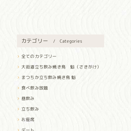
カテゴリー
Categories
全てのカテゴリー
大街道立ち飲み焼き鳥 魁（さきがけ）
まつちか立ち飲み焼き鳥 魁
食べ飲み放題
昼飲み
立ち飲み
お座席
デート