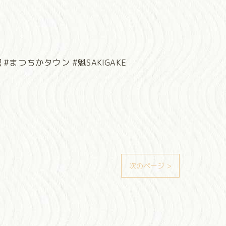
まつちかタウン #魁SAKIGAKE
次のページ >