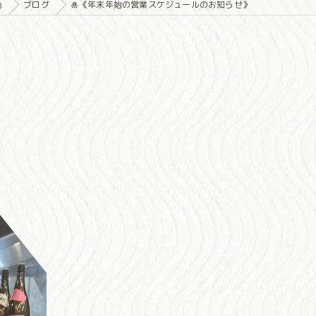
)
ブログ
🎍《年末年始の営業スケジュールのお知らせ》