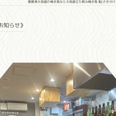
愛媛県大街道の焼き鳥なら大街道立ち飲み焼き鳥 魁(さきがけ
お知らせ》