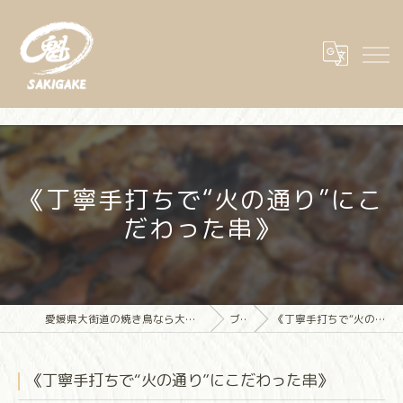
《丁寧手打ちで“火の通り”にこ
だわった串》
愛媛県大街道の焼き鳥なら大街道立ち飲み焼き鳥 魁(さきがけ)
ブログ
《丁寧手打ちで“火の通り”にこだわった串》
《丁寧手打ちで“火の通り”にこだわった串》