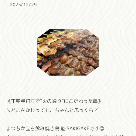
2025/12/29
《丁寧手打ちで“火の通り”にこだわった串》
＼どこをかじっても、ちゃんとふっくら／
まつちか立ち飲み焼き鳥 魁 SAKIGAKEです😊