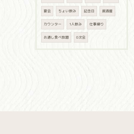
宴会
ちょい飲み
記念日
居酒屋
カウンター
1人飲み
仕事帰り
お通し食べ放題
0次会