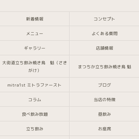
新着情報
コンセプト
メニュー
よくある質問
ギャラリー
店舗情報
大街道立ち飲み焼き鳥 魁（さき
まつちか立ち飲み焼き鳥 魁
がけ）
mitra1st ミトラファースト
ブログ
コラム
当店の特徴
食べ飲み放題
昼飲み
立ち飲み
お座席