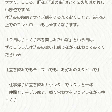
せせり、こころ、肝など“渋め串”はとくに火加減が難し
い部位ですが、
仕込みの段階でサイズ感をそろえておくことで、炭火の
上でのコントロールもしやすくなります。
「今日はじっくり串を楽しみたいな」という日は、
ぜひこうした仕込みの違いも感じながら味わってみてく
ださい🍻
【立ち飲みでもテーブルでも、お好みのスタイルで】
・仕事帰りに立ち飲みカウンターでサクッと一杯
・仲間とテーブル席で、盛り合わせをシェアしながらゆ
っくり