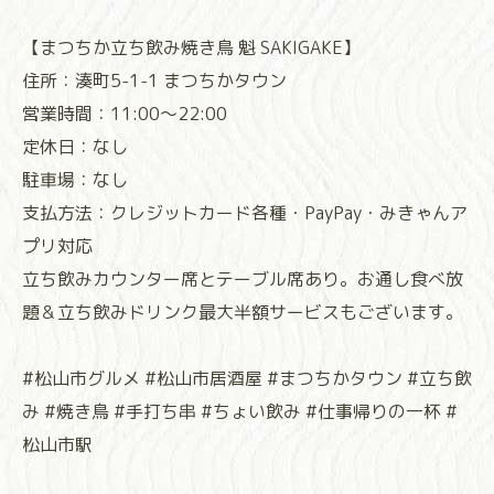
【まつちか立ち飲み焼き鳥 魁 SAKIGAKE】
住所：湊町5-1-1 まつちかタウン
営業時間：11:00～22:00
定休日：なし
駐車場：なし
支払方法：クレジットカード各種・PayPay・みきゃんア
プリ対応
立ち飲みカウンター席とテーブル席あり。お通し食べ放
題＆立ち飲みドリンク最大半額サービスもございます。
#松山市グルメ #松山市居酒屋 #まつちかタウン #立ち飲
み #焼き鳥 #手打ち串 #ちょい飲み #仕事帰りの一杯 #
松山市駅