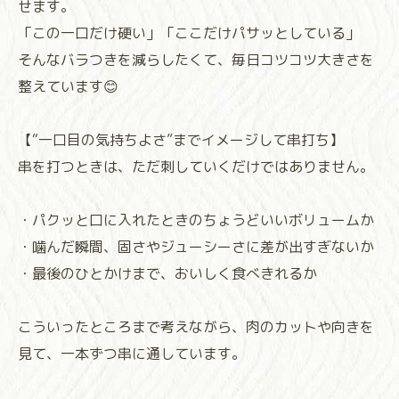
せます。
「この一口だけ硬い」「ここだけパサッとしている」
そんなバラつきを減らしたくて、毎日コツコツ大きさを
整えています😊
【“一口目の気持ちよさ”までイメージして串打ち】
串を打つときは、ただ刺していくだけではありません。
・パクッと口に入れたときのちょうどいいボリュームか
・噛んだ瞬間、固さやジューシーさに差が出すぎないか
・最後のひとかけまで、おいしく食べきれるか
こういったところまで考えながら、肉のカットや向きを
見て、一本ずつ串に通しています。