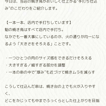
今日は、当店の焼き鳥がおいしく仕上がる“手打ち仕込
み”のこだわりをご紹介します。
【一本一本、店内で手打ちしています】
魁の焼き鳥はすべて店内で手打ち。
なかでも一番大事にしているのが、火の通りが均一にな
るよう「大きさをそろえる」ことです。
・一つひとつの肉のサイズ感をできるだけそろえる
・大きすぎる／細すぎる部分を調整
・一本の串の中で“厚み”も近づけて焼きムラを減らす
こうして仕込んだ串は、焼き台の上でも火が入りやす
く、
どこをかじっても中までふっくらとした仕上がりを目指