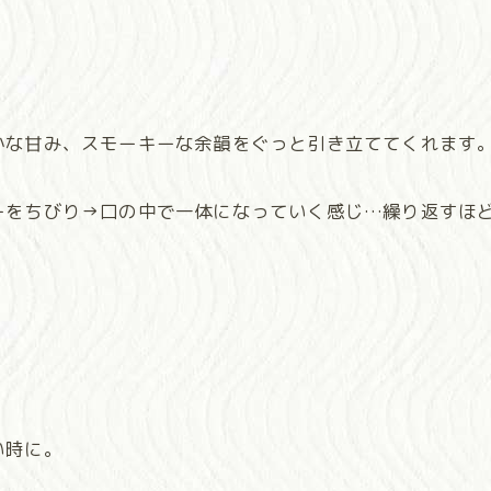
かな甘み、スモーキーな余韻をぐっと引き立ててくれます
をちびり→口の中で一体になっていく感じ…繰り返すほど
い時に。