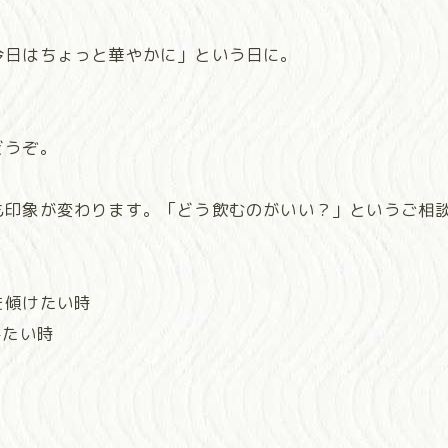
日はちょっと華やかに」という日に。
どうぞ。
印象が変わります。「どう飲むのがいい？」というご相談
を傾けたい時
みたい時