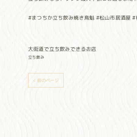
#まつちか立ち飲み焼き鳥魁 #松山市居酒屋 #松
大街道で立ち飲みできるお店
立ち飲み
< 前のページ