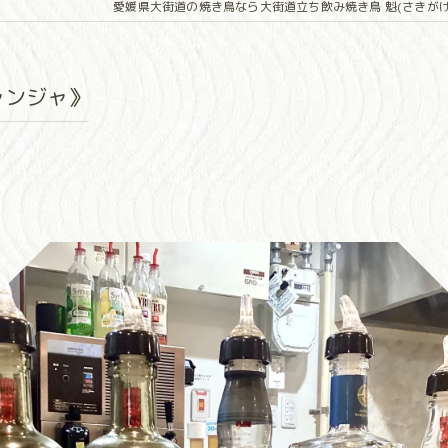
愛媛県大街道の焼き鳥なら大街道立ち飲み焼き鳥 魁(さきがけ
ャンジャ》