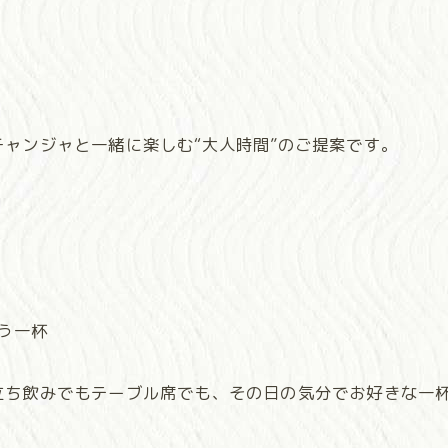
ャンジャと一緒に楽しむ“大人時間”のご提案です。
う一杯
立ち飲みでもテーブル席でも、その日の気分でお好きな一