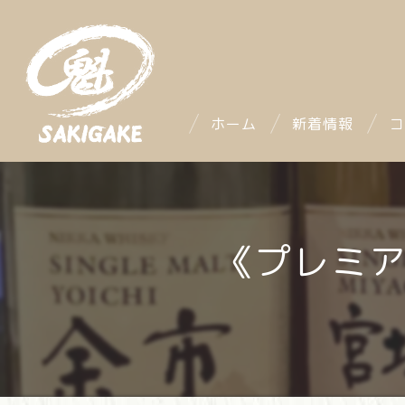
ホーム
新着情報
コ
《プレミア