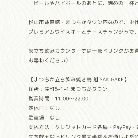
・ビールやハイボールのあとに、締めの一杯
松山市駅直結・まつちかタウン内なので、お
プレミアムウイスキーとチーズチャンジャで、
※立ち飲みカウンターでは一部ドリンクがお
お尋ねください）
【まつちか立ち飲み焼き鳥 魁 SAKIGAKE】
住所：湊町5-1-1 まつちかタウン
営業時間：11:00～22:00
定休日：なし
駐車場：なし
支払方法：クレジットカード各種・PayPay
立ち飲みならドリンク最大半額＆お通しよだ