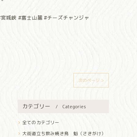
#宮城峡 #富士山麓 #チーズチャンジャ
次のページ >
カテゴリー
Categories
全てのカテゴリー
大街道立ち飲み焼き鳥 魁（さきがけ）