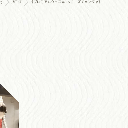
)
ブログ
《プレミアムウイスキー×チーズチャンジャ》