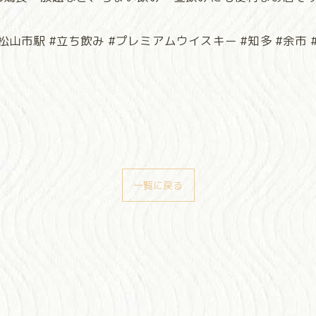
山市駅 #立ち飲み #プレミアムウイスキー #知多 #余市 
一覧に戻る