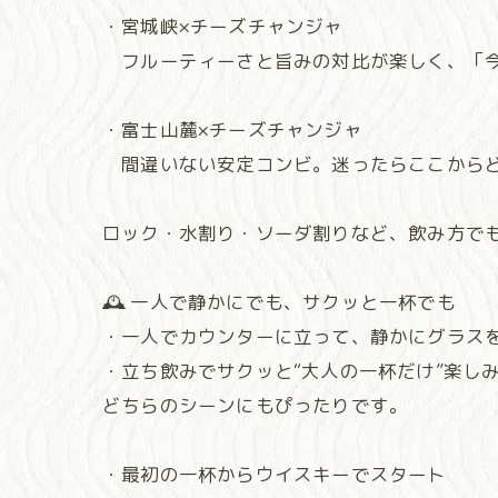
・宮城峡×チーズチャンジャ
フルーティーさと旨みの対比が楽しく、「今
・富士山麓×チーズチャンジャ
間違いない安定コンビ。迷ったらここから
ロック・水割り・ソーダ割りなど、飲み方でも
🕰 一人で静かにでも、サクッと一杯でも
・一人でカウンターに立って、静かにグラス
・立ち飲みでサクッと“大人の一杯だけ”楽し
どちらのシーンにもぴったりです。
・最初の一杯からウイスキーでスタート