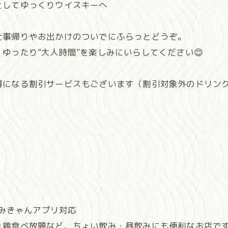
としてゆっくりウイスキーへ
仕事帰りやお出かけのついでにふらっとどうぞ。
ゆったり“大人時間”を楽しみにいらしてください😊
得になる割引サービスもございます（割引対象外のドリン
・みきゃんアプリ対応
れ鶏食べ放題など、ちょい飲み・昼飲みにも便利なお店で