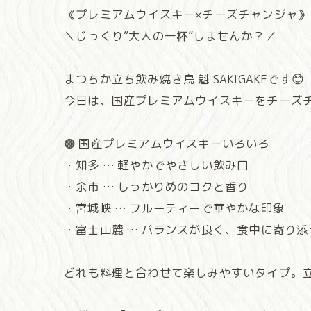
《プレミアムウイスキー×チーズチャンジャ》
＼じっくり“大人の一杯”しませんか？／
まつちか立ち飲み焼き鳥 魁 SAKIGAKEです😊
今日は、国産プレミアムウイスキーをチーズチ
🟤 国産プレミアムウイスキーいろいろ
・知多 … 軽やかでやさしい飲み口
・余市 … しっかりめのコクと香り
・宮城峡 … フルーティーで華やかな印象
・富士山麓 … バランスが良く、食中に寄り添
どれも料理と合わせて楽しみやすいタイプ。