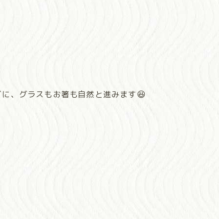
。
に、グラスもお箸も自然と進みます😆