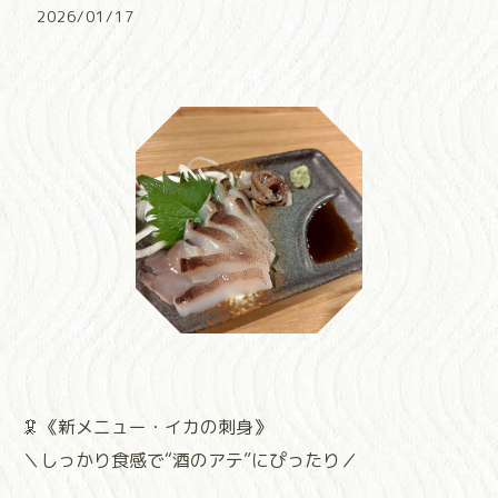
2026/01/17
🦑《新メニュー・イカの刺身》
＼しっかり食感で“酒のアテ”にぴったり／