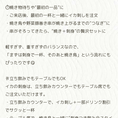
⏱焼き物待ちや“最初の一品”に
・ご来店後、最初の一杯と一緒にイカ刺しを注文
・焼き鳥や野菜豚巻き串が焼き上がるまでの“つなぎ”に
・串がそろってきたら、“焼き＋刺身”の贅沢セットに
軽すぎず、重すぎずのバランスなので、
「まずは刺身で一杯、そのあと焼き鳥」という流れにも
ぴったりです😋
🥂立ち飲みでもテーブルでもOK
イカの刺身は、立ち飲みカウンターでもテーブル席でも
ご注文いただけます。
・立ち飲みカウンターで、イカ刺し＋一部ドリンク割引
でサクッと一杯