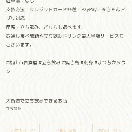
駐車場：なし
支払方法：クレジットカード各種・PayPay・みきゃんア
プリ対応
座席・立ち飲み、どちらも選べます。
お通し食べ放題や立ち飲みドリンク最大半額サービスも
ございます。
#松山市居酒屋 #立ち飲み #焼き鳥 #刺身 #まつちかタウ
ン
大街道で立ち飲みできるお店
立ち飲み
< 前のページ
一覧に戻る
次のページ >