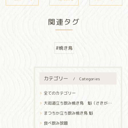
関連タグ
#焼き鳥
カテゴリー
Categories
全てのカテゴリー
大街道立ち飲み焼き鳥 魁（さきがけ）
まつちか立ち飲み焼き鳥 魁
食べ飲み放題