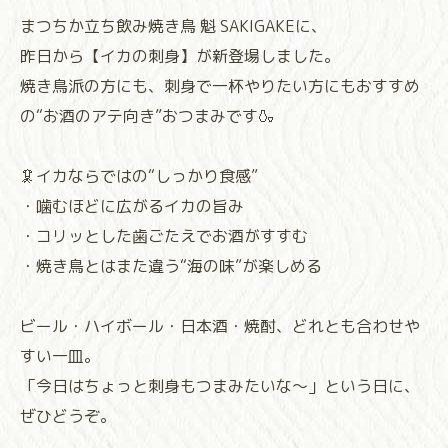
まつちか立ち飲み焼き鳥 魁 SAKIGAKEに、
昨日から【イカの刺身】が新登場しました。
焼き鳥派の方にも、刺身で一杯やりたい方にもおすすめ
の“お酒のアテ向き”おつまみです🍶
🦑イカならではの“しっかり食感”
・噛むほどに広がるイカの旨み
・コリッとした歯ごたえでお酒がすすむ
・焼き鳥とはまた違う“海の味”が楽しめる
ビール・ハイボール・日本酒・焼酎、どれとも合わせや
すい一皿。
「今日はちょっと刺身もつまみたいな〜」という日に、
ぜひどうぞ。