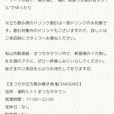
・テーブル席で、焼き鳥と一緒に“刺身つき飲み会スタイ
ル”でゆったり
※立ち飲み席のドリンク割引は一部ドリンクのみ対象で
す。割引対象外のドリンクもございますので、詳しくは
ご来店時にスタッフへお尋ねください。
松山市駅直結・まつちかタウン内で、新登場のイカ刺し
をお酒のアテに、ぜひ一杯楽しみにいらしてください。
皆さまのご来店を心よりお待ちしております😊
【まつちか立ち飲み焼き鳥 魁 SAKIGAKE】
住所：湊町5-1-1 まつちかタウン
営業時間： 11:00～22:00
定休日：なし