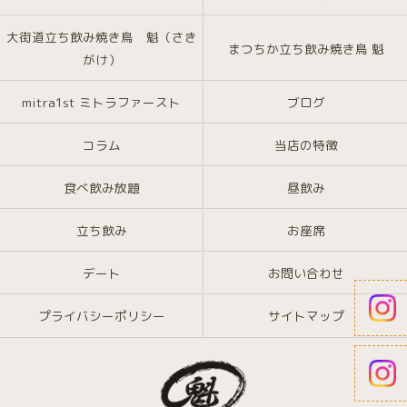
大街道立ち飲み焼き鳥 魁（さき
まつちか立ち飲み焼き鳥 魁
がけ）
mitra1st ミトラファースト
ブログ
コラム
当店の特徴
食べ飲み放題
昼飲み
立ち飲み
お座席
デート
お問い合わせ
プライバシーポリシー
サイトマップ