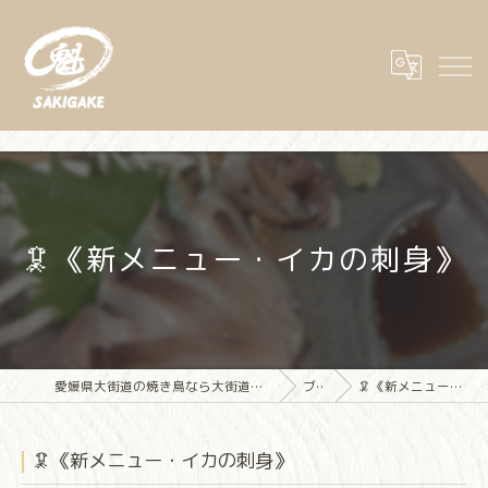
🦑《新メニュー・イカの刺身》
愛媛県大街道の焼き鳥なら大街道立ち飲み焼き鳥 魁(さきがけ)
ブログ
🦑《新メニュー・イカの刺身》
🦑《新メニュー・イカの刺身》