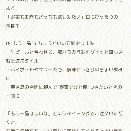
よく、
「野菜もお肉もどっちも楽しみたい」日にぴったりの一
本🥓🥬
🍺“もう一品”にちょうどいい万能おつまみ
・生ビールと合わせて、豚バラの旨みをグイッと流し込
む王道スタイル
・ハイボールやサワー系で、後味すっきりのちょい飲み
に
・焼き鳥の合間に頼んで“野菜でひと息”つきたいときの
一皿に
「もう一品ほしいな」というタイミングでご注文いただ
くと、