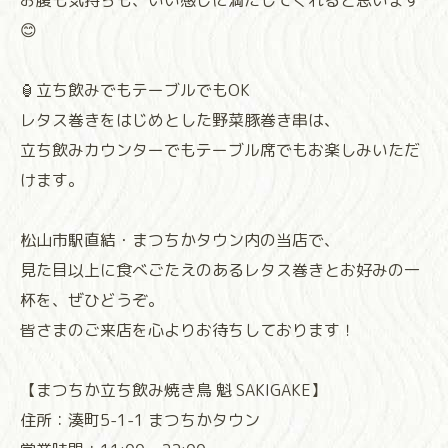
お腹も気持ちも、いい感じに満たしてくれると思います
😊
🏮立ち飲みでもテーブルでもOK
レタス巻きをはじめとした野菜豚巻き串は、
立ち飲みカウンターでもテーブル席でもお楽しみいただ
けます。
松山市駅直結・まつちかタウン内の当店で、
見た目以上に食べごたえのあるレタス巻きとお好みの一
杯を、ぜひどうぞ。
皆さまのご来店を心よりお待ちしております！
【まつちか立ち飲み焼き鳥 魁 SAKIGAKE】
住所：湊町5-1-1 まつちかタウン