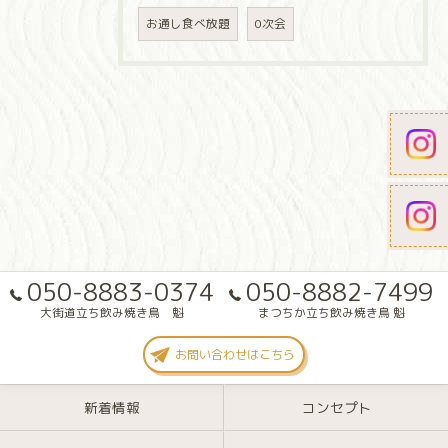
お通し食べ放題
0次会
050-8883-0374
050-8882-7499
大街道立ち飲み焼き鳥 魁
まつちか立ち飲み焼き鳥 魁
お問い合わせはこちら
新着情報
コンセプト