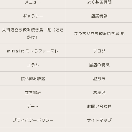
メニュー
よくある質問
ギャラリー
店舗情報
大街道立ち飲み焼き鳥 魁（さき
まつちか立ち飲み焼き鳥 魁
がけ）
mitra1st ミトラファースト
ブログ
コラム
当店の特徴
食べ飲み放題
昼飲み
立ち飲み
お座席
デート
お問い合わせ
プライバシーポリシー
サイトマップ