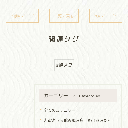
< 前のページ
一覧に戻る
次のページ >
関連タグ
#焼き鳥
カテゴリー
Categories
全てのカテゴリー
大街道立ち飲み焼き鳥 魁（さきがけ）