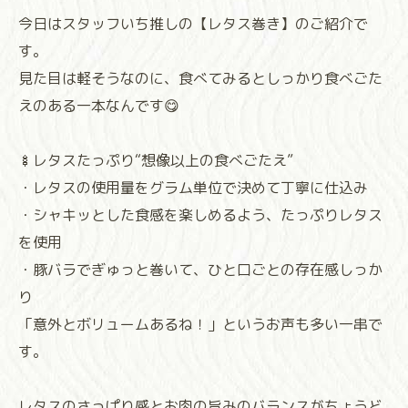
今日はスタッフいち推しの【レタス巻き】のご紹介で
す。
見た目は軽そうなのに、食べてみるとしっかり食べごた
えのある一本なんです😋
🍢レタスたっぷり“想像以上の食べごたえ”
・レタスの使用量をグラム単位で決めて丁寧に仕込み
・シャキッとした食感を楽しめるよう、たっぷりレタス
を使用
・豚バラでぎゅっと巻いて、ひと口ごとの存在感しっか
り
「意外とボリュームあるね！」というお声も多い一串で
す。
レタスのさっぱり感とお肉の旨みのバランスがちょうど