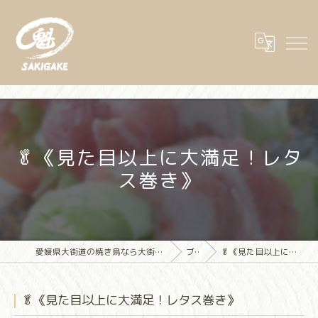
🥬《見た目以上に大満足！レタ
ス巻き》
愛媛県大街道の焼き鳥なら大街道立ち飲み焼き鳥 魁(さきがけ)
ブログ
🥬《見た目以上に大満足！レタス巻き》
🥬《見た目以上に大満足！レタス巻き》