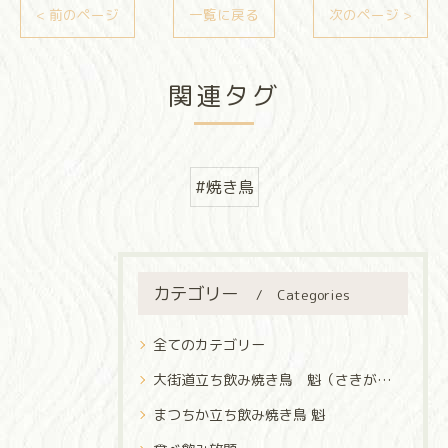
< 前のページ
一覧に戻る
次のページ >
関連タグ
#焼き鳥
カテゴリー
Categories
全てのカテゴリー
大街道立ち飲み焼き鳥 魁（さきがけ）
まつちか立ち飲み焼き鳥 魁