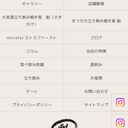
ギャラリー
店舗情報
大街道立ち飲み焼き鳥 魁（さき
まつちか立ち飲み焼き鳥 魁
がけ）
mitra1st ミトラファースト
ブログ
コラム
当店の特徴
食べ飲み放題
昼飲み
立ち飲み
お座席
デート
お問い合わせ
プライバシーポリシー
サイトマップ