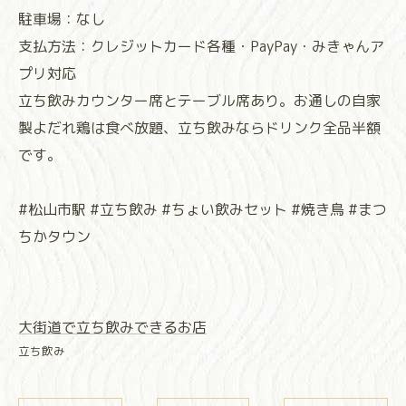
駐車場：なし
支払方法：クレジットカード各種・PayPay・みきゃんア
プリ対応
立ち飲みカウンター席とテーブル席あり。お通しの自家
製よだれ鶏は食べ放題、立ち飲みならドリンク全品半額
です。
#松山市駅 #立ち飲み #ちょい飲みセット #焼き鳥 #まつ
ちかタウン
大街道で立ち飲みできるお店
立ち飲み