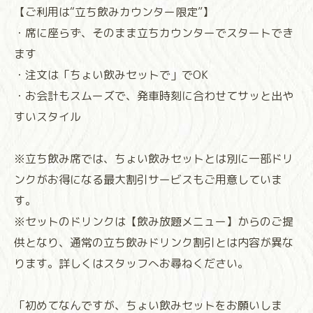
【ご利用は“立ち飲みカウンター限定”】
・席に座らず、そのまま立ちカウンターでスタートでき
ます
・注文は「ちょい飲みセットで」でOK
・お会計もスムーズで、発車時刻に合わせてサッと出や
すいスタイル
※立ち飲み席では、ちょい飲みセットとは別に一部ドリ
ンクがお得になる最大割引サービスもご用意していま
す。
※セットのドリンクは【飲み放題メニュー】からのご提
供となり、通常の立ち飲みドリンク割引とは内容が異な
ります。詳しくはスタッフへお尋ねください。
「初めてなんですが、ちょい飲みセットをお願いしま