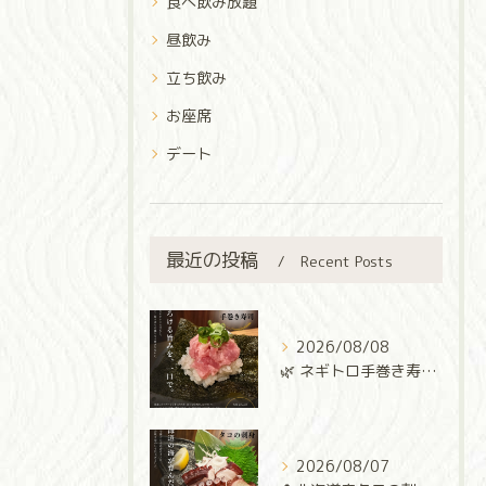
食べ飲み放題
昼飲み
立ち飲み
お座席
デート
最近の投稿
Recent Posts
2026/08/08
🌿 ネギトロ手巻き寿司 🌿
2026/08/07