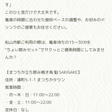
す」
このひと言だけで大丈夫です。
電車の時間に合わせた提供ペースの調整や、お好みのド
リンクのご提案もお任せください。
松山市駅ご利用の際は、電車待ちの15〜30分を
“ちょい飲みセット”でサクッとご褒美時間にしてみませ
んか？
【まつちか立ち飲み焼き鳥 魁 SAKIGAKE】
住所：湊町5-1-1 まつちかタウン
営業時間：
・月～木・日：11:00～22:00
・金・土：11:00～22:00
定休日：なし