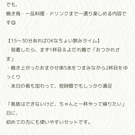
でも、
焼き鳥・一品料理・ドリンクまで一通り楽しめる内容で
す😋
【15〜30分あればOKなちょい飲みタイム】
・到着したら、まず1杯目＆よだれ鶏で「おつかれさ
ま」
・焼き上がったおまかせ串5本をつまみながら2杯目をゆ
っくり
・本日の肴も加わって、短時間でもしっかり満足
「長居はできないけど、ちゃんと一杯やって帰りたい」
日に、
初めての方にも使いやすいセットです。