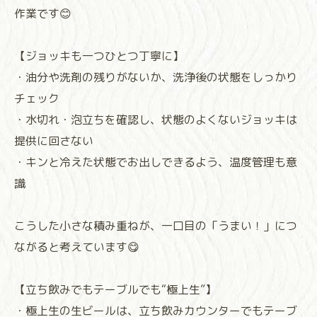
作業です😊
【ジョッキも一つひとつ丁寧に】
・油分や洗剤の残りがないか、洗浄後の状態をしっかり
チェック
・水切れ・泡立ちを確認し、状態のよくないジョッキは
提供に回さない
・キンと冷えた状態でお出しできるよう、温度管理も意
識
こうした小さな積み重ねが、一口目の「うまい！」につ
ながると考えています😋
【立ち飲みでもテーブルでも“極上生”】
・極上生の生ビールは、立ち飲みカウンターでもテーブ