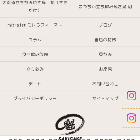
大街道立ち飲み焼き鳥 魁（さき
まつちか立ち飲み焼き鳥 魁
がけ）
mitra1st ミトラファースト
ブログ
コラム
当店の特徴
食べ飲み放題
昼飲み
立ち飲み
お座席
デート
お問い合わせ
プライバシーポリシー
サイトマップ