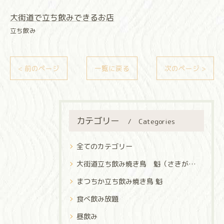
大街道で立ち飲みできるお店
立ち飲み
< 前のページ
一覧に戻る
次のページ >
カテゴリー
Categories
全てのカテゴリー
大街道立ち飲み焼き鳥 魁（さきがけ）
まつちか立ち飲み焼き鳥 魁
食べ飲み放題
昼飲み