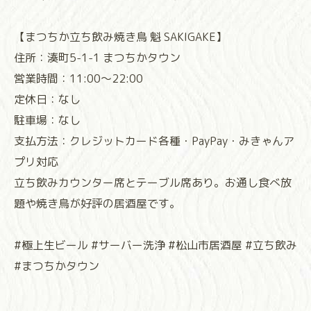
【まつちか立ち飲み焼き鳥 魁 SAKIGAKE】
住所：湊町5-1-1 まつちかタウン
営業時間：11:00～22:00
定休日：なし
駐車場：なし
支払方法：クレジットカード各種・PayPay・みきゃんア
プリ対応
立ち飲みカウンター席とテーブル席あり。お通し食べ放
題や焼き鳥が好評の居酒屋です。
#極上生ビール #サーバー洗浄 #松山市居酒屋 #立ち飲み
#まつちかタウン