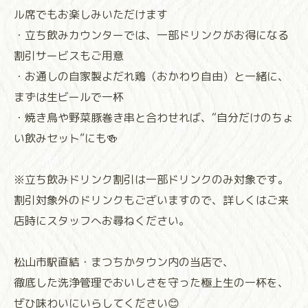
ル席でもお楽しみいただけます
・立ち飲みカウンターでは、一部ドリンクがお得になる
割引サービスもご用意
・お通しの自家製よだれ鶏（おかわり自由）と一緒に、
まずは生ビールで一杯
・焼き鳥や野菜豚巻き串と合わせれば、“自分だけのちょ
い飲みセット”にも🍻
※立ち飲みドリンク割引は一部ドリンクのみ対象です。
割引対象外のドリンクもございますので、詳しくはご来
店時にスタッフへお尋ねください。
松山市駅直結・まつちかタウン内の当店で、
徹底した洗浄管理でおいしさを守った極上生の一杯を、
ぜひ味わいにいらしてください😊