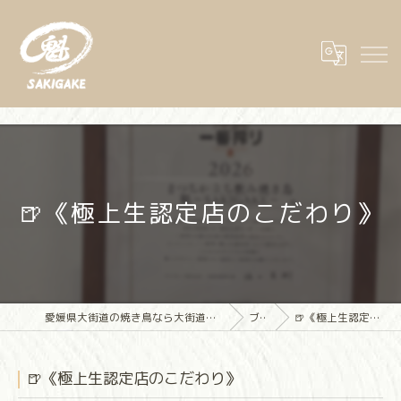
🍺《極上生認定店のこだわり》
愛媛県大街道の焼き鳥なら大街道立ち飲み焼き鳥 魁(さきがけ)
ブログ
🍺《極上生認定店のこだわり》
🍺《極上生認定店のこだわり》