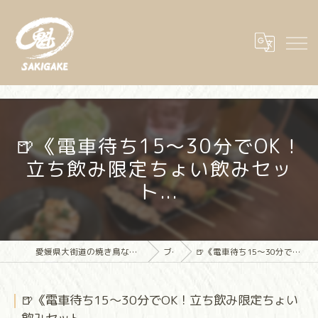
🍺《電車待ち15〜30分でOK！
立ち飲み限定ちょい飲みセッ
ト...
愛媛県大街道の焼き鳥なら大街道立ち飲み焼き鳥 魁(さきがけ)
ブログ
🍺《電車待ち15〜30分でOK！立ち飲み限定ちょい飲みセット...
🍺《電車待ち15〜30分でOK！立ち飲み限定ちょい