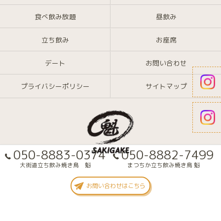
食べ飲み放題
昼飲み
立ち飲み
お座席
デート
お問い合わせ
プライバシーポリシー
サイトマップ
050-8883-0374
050-8882-7499
大街道立ち飲み焼き鳥 魁
まつちか立ち飲み焼き鳥 魁
© 2026 愛媛県大街道の焼き鳥なら大街道立ち飲み焼き鳥 魁(さきがけ) ALL
お問い合わせはこちら
RIGHTS RESERVED.