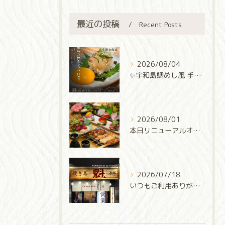
最近の投稿
Recent Posts
2026/08/04
✨宇和島鯛めし風 手巻き寿司✨
2026/08/01
本日リニューアルオープン‼️
2026/07/18
いつもご利用ありがとうございます✨