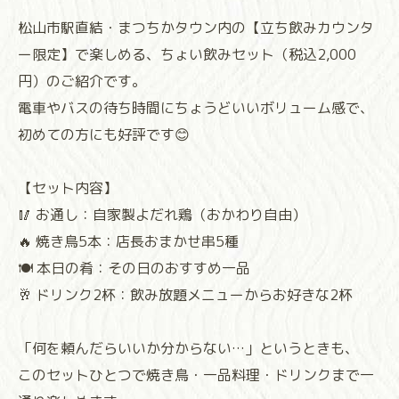
松山市駅直結・まつちかタウン内の【立ち飲みカウンタ
ー限定】で楽しめる、ちょい飲みセット（税込2,000
円）のご紹介です。
電車やバスの待ち時間にちょうどいいボリューム感で、
初めての方にも好評です😊
【セット内容】
🥢 お通し：自家製よだれ鶏（おかわり自由）
🔥 焼き鳥5本：店長おまかせ串5種
🍽 本日の肴：その日のおすすめ一品
🥂 ドリンク2杯：飲み放題メニューからお好きな2杯
「何を頼んだらいいか分からない…」というときも、
このセットひとつで焼き鳥・一品料理・ドリンクまで一