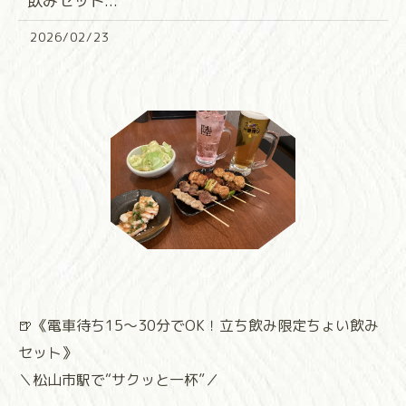
飲みセット...
2026/02/23
🍺《電車待ち15〜30分でOK！立ち飲み限定ちょい飲み
セット》
＼松山市駅で“サクッと一杯”／