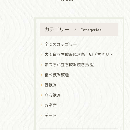
カテゴリー
Categories
全てのカテゴリー
大街道立ち飲み焼き鳥 魁（さきがけ）
まつちか立ち飲み焼き鳥 魁
食べ飲み放題
昼飲み
立ち飲み
お座席
デート