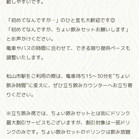
動しやすいです。
「初めてなんですが…」のひと言も大歓迎です😊
「初めてなんですが、ちょい飲みセットお願いします」
とお声がけください。
電車やバスの時間に合わせて、できる限り提供ペースも
調整いたします。
松山市駅をご利用の際は、電車待ち15〜30分を“ちょい
飲み時間”に変えに、ぜひ立ち飲みカウンターへお立ち寄
りください。
※立ち飲み席では、ちょい飲みセットとは別にドリンク
最大割引サービスもございますが、割引対象は一部ドリ
ンクのみです。ちょい飲みセットのドリンクは飲み放題