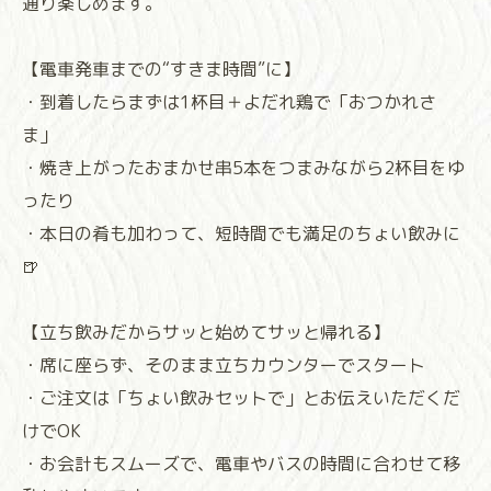
通り楽しめます。
【電車発車までの“すきま時間”に】
・到着したらまずは1杯目＋よだれ鶏で「おつかれさ
ま」
・焼き上がったおまかせ串5本をつまみながら2杯目をゆ
ったり
・本日の肴も加わって、短時間でも満足のちょい飲みに
🍺
【立ち飲みだからサッと始めてサッと帰れる】
・席に座らず、そのまま立ちカウンターでスタート
・ご注文は「ちょい飲みセットで」とお伝えいただくだ
けでOK
・お会計もスムーズで、電車やバスの時間に合わせて移