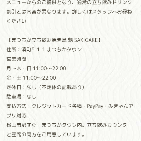
メニューからのご提供となり、通常の立ち飲みドリンク
割引とは内容が異なります。詳しくはスタッフへお尋ね
ください。
【まつちか立ち飲み焼き鳥 魁 SAKIGAKE】
住所：湊町5-1-1 まつちかタウン
営業時間：
月～木・日 11:00～22:00
金・土 11:00～22:00
定休日：なし（不定休の記載あり）
駐車場：なし
支払方法：クレジットカード各種・PayPay・みきゃんア
プリ対応
松山市駅すぐ・まつちかタウン内。立ち飲みカウンター
と座席の両方をご用意しています。