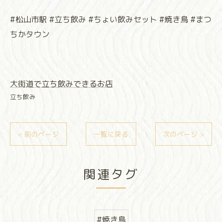
#松山市駅 #立ち飲み #ちょい飲みセット #焼き鳥 #まつ
ちかタウン
大街道で立ち飲みできるお店
立ち飲み
< 前のページ
一覧に戻る
次のページ >
関連タグ
#焼き鳥