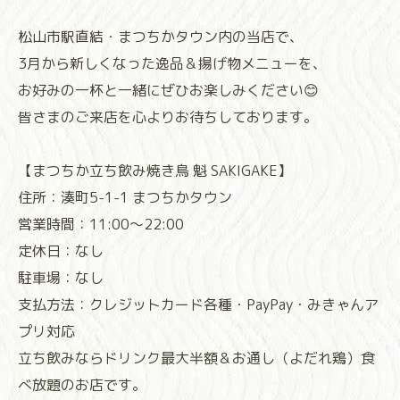
松山市駅直結・まつちかタウン内の当店で、
3月から新しくなった逸品＆揚げ物メニューを、
お好みの一杯と一緒にぜひお楽しみください😊
皆さまのご来店を心よりお待ちしております。
【まつちか立ち飲み焼き鳥 魁 SAKIGAKE】
住所：湊町5-1-1 まつちかタウン
営業時間：11:00～22:00
定休日：なし
駐車場：なし
支払方法：クレジットカード各種・PayPay・みきゃんア
プリ対応
立ち飲みならドリンク最大半額＆お通し（よだれ鶏）食
べ放題のお店です。