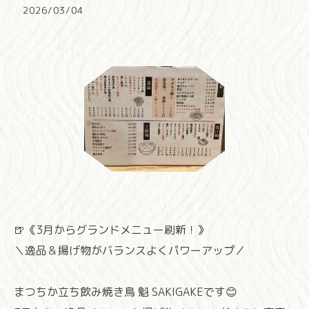
2026/03/04
🍺《3月からグランドメニュー刷新！》
＼逸品＆揚げ物がバランスよくパワーアップ／
まつちか立ち飲み焼き鳥 魁 SAKIGAKEです😊