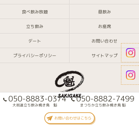
食べ飲み放題
昼飲み
立ち飲み
お座席
デート
お問い合わせ
プライバシーポリシー
サイトマップ
050-8883-0374
050-8882-7499
大街道立ち飲み焼き鳥 魁
まつちか立ち飲み焼き鳥 魁
© 2026 愛媛県大街道の焼き鳥なら大街道立ち飲み焼き鳥 魁(さきがけ) ALL
お問い合わせはこちら
RIGHTS RESERVED.