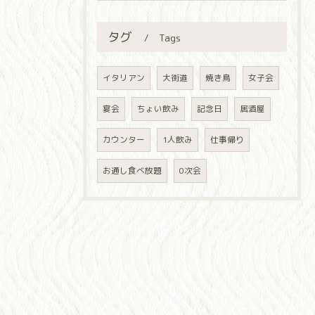
タグ
Tags
イタリアン
大街道
焼き鳥
女子会
宴会
ちょい飲み
記念日
居酒屋
カウンター
1人飲み
仕事帰り
お通し食べ放題
0次会