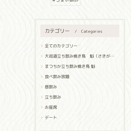
カテゴリー
Categories
全てのカテゴリー
大街道立ち飲み焼き鳥 魁（さきがけ）
まつちか立ち飲み焼き鳥 魁
食べ飲み放題
昼飲み
立ち飲み
お座席
デート