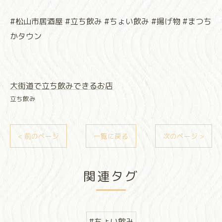
#松山市居酒屋 #立ち飲み #ちょい飲み #揚げ物 #まつち
かタウン
大街道で立ち飲みできるお店
立ち飲み
< 前のページ
一覧に戻る
次のページ >
関連タグ
#ちょい飲み