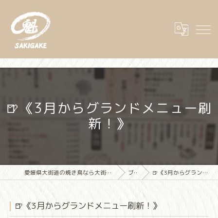
🍺《3月からグランドメニュー刷
新！》
愛媛県大街道の焼き鳥なら大街道立ち飲み焼き鳥 魁(さきがけ)
ブログ
🍺《3月からグランドメニュー刷新！》
🍺《3月からグランドメニュー刷新！》