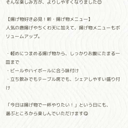
そんな楽しみ方が、よりしやすくなりました😊
【揚げ物好き必見！新・揚げ物メニュー】
人気の唐揚げやちくわ天に加えて、揚げ物メニューもボ
リュームアップ。
・軽めにつまめる揚げ物から、しっかりお腹にたまる一
皿まで
・ビールやハイボールに合う味付け
・立ち飲みでもテーブル席でも、シェアしやすい盛り付
け
「今日は揚げ物で一杯やりたい！」という日にも、
選ぶところから楽しんでいただけます😋