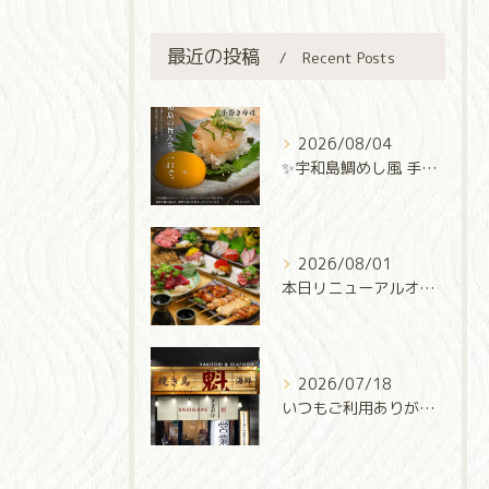
最近の投稿
Recent Posts
2026/08/04
✨宇和島鯛めし風 手巻き寿司✨
2026/08/01
本日リニューアルオープン‼️
2026/07/18
いつもご利用ありがとうございます✨