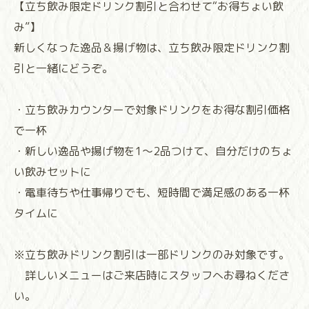
【立ち飲み限定ドリンク割引と合わせて“お得ちょい飲
み”】
新しくなった逸品＆揚げ物は、立ち飲み限定ドリンク割
引と一緒にどうぞ。
・立ち飲みカウンターで対象ドリンクをお得な割引価格
で一杯
・新しい逸品や揚げ物を1〜2品つけて、自分だけのちょ
い飲みセットに
・電車待ちや仕事帰りでも、短時間で満足感のある一杯
タイムに
※立ち飲みドリンク割引は一部ドリンクのみ対象です。
詳しいメニューはご来店時にスタッフへお尋ねくださ
い。