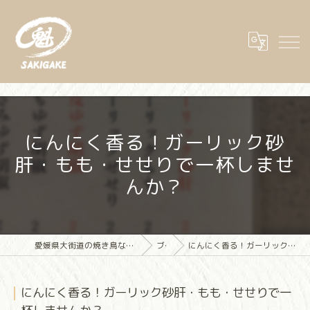
にんにく香る！ガーリック砂
肝・もも・せせりで一杯しませ
んか？
愛媛県大街道の焼き鳥なら大街道立ち飲み焼き鳥 魁(さきがけ)
ブログ
にんにく香る！ガーリック砂肝・もも・せせりで一杯しませんか？
にんにく香る！ガーリック砂肝・もも・せせりで一