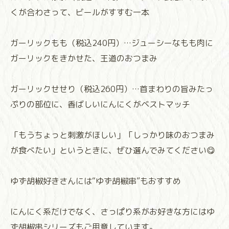
くが合わさって、ビールがすすむ一本
ガーリックもも（税込240円）…ジューシーなもも肉に
ガーリックをきかせた、王道のおつまみ
ガーリックせせり（税込260円）…首まわりの旨みたっ
ぷりの部位に、香ばしいにんにくがベストマッチ
「もうちょっと刺激がほしい」「しっかり味のおつまみ
が食べたい」というときに、ぜひ選んでみてください😋
ゆず胡椒好きさんには“ゆず胡椒串”もおすすめ
にんにく系だけでなく、さっぱり系がお好きな方にはゆ
ず胡椒串シリーズもご用意しています。