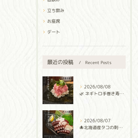
立ち飲み
お座席
デート
最近の投稿
Recent Posts
2026/08/08
🌿 ネギトロ手巻き寿司 🌿
2026/08/07
🐙北海道産タコの刺身🐙