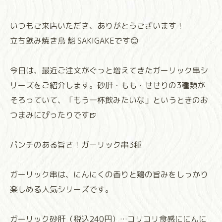
いつもご来店いただき、ありがとうございます！ ⁡
⁡立ち飲み焼き鳥 魁 SAKIGAKEです😊
今日は、最近ご注文がぐっと増えてきたガーリック串シ
リーズをご紹介します。砂肝・もも・せせりの3種類が
そろっていて、「もう一杯飲みたいな」というときのお
つまみにぴったりです🍺
パンチのある旨さ！ガーリック串3種
ガーリック串は、にんにくの香りと鶏の旨みをしっかり
楽しめる人気シリーズです。
ガーリック砂肝（税込240円）…コリコリ食感ににんに