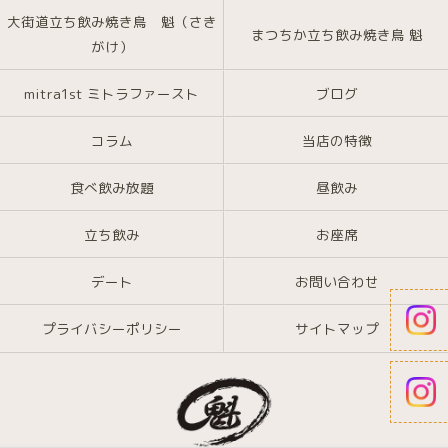
大街道立ち飲み焼き鳥 魁（さき
まつちか立ち飲み焼き鳥 魁
がけ）
mitra1st ミトラファースト
ブログ
コラム
当店の特徴
食べ飲み放題
昼飲み
立ち飲み
お座席
デート
お問い合わせ
プライバシーポリシー
サイトマップ