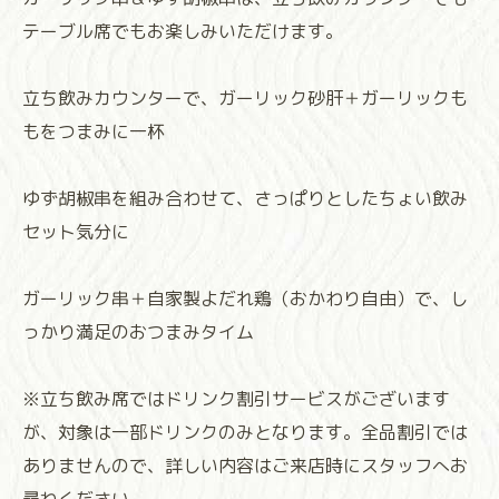
テーブル席でもお楽しみいただけます。
立ち飲みカウンターで、ガーリック砂肝＋ガーリックも
もをつまみに一杯
ゆず胡椒串を組み合わせて、さっぱりとしたちょい飲み
セット気分に
ガーリック串＋自家製よだれ鶏（おかわり自由）で、し
っかり満足のおつまみタイム
※立ち飲み席ではドリンク割引サービスがございます
が、対象は一部ドリンクのみとなります。全品割引では
ありませんので、詳しい内容はご来店時にスタッフへお