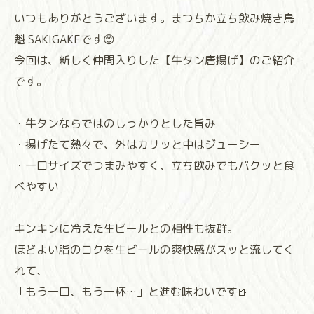
いつもありがとうございます。まつちか立ち飲み焼き鳥
魁 SAKIGAKEです😊
今回は、新しく仲間入りした【牛タン唐揚げ】のご紹介
です。
・牛タンならではのしっかりとした旨み
・揚げたて熱々で、外はカリッと中はジューシー
・一口サイズでつまみやすく、立ち飲みでもパクッと食
べやすい
キンキンに冷えた生ビールとの相性も抜群。
ほどよい脂のコクを生ビールの爽快感がスッと流してく
れて、
「もう一口、もう一杯…」と進む味わいです🍺