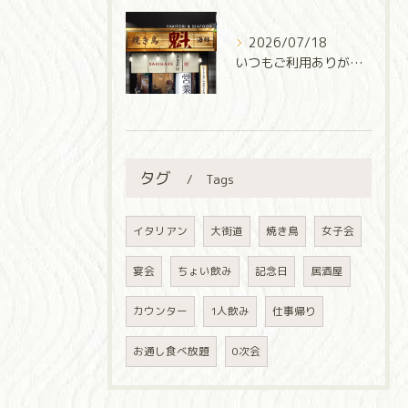
2026/07/18
いつもご利用ありがとうございます✨
タグ
Tags
イタリアン
大街道
焼き鳥
女子会
宴会
ちょい飲み
記念日
居酒屋
カウンター
1人飲み
仕事帰り
お通し食べ放題
0次会