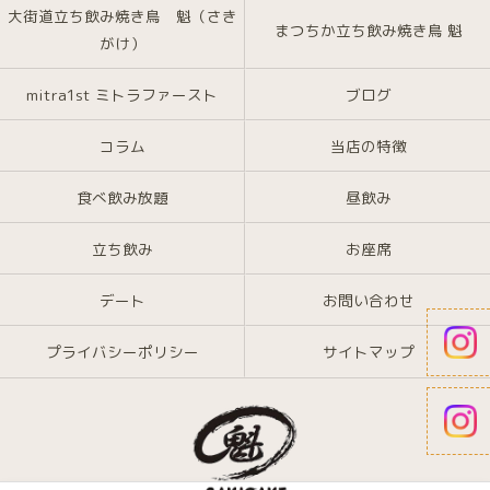
大街道立ち飲み焼き鳥 魁（さき
まつちか立ち飲み焼き鳥 魁
がけ）
mitra1st ミトラファースト
ブログ
コラム
当店の特徴
食べ飲み放題
昼飲み
立ち飲み
お座席
デート
お問い合わせ
プライバシーポリシー
サイトマップ