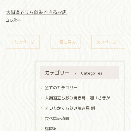
大街道で立ち飲みできるお店
立ち飲み
< 前のページ
一覧に戻る
次のページ >
カテゴリー
Categories
全てのカテゴリー
大街道立ち飲み焼き鳥 魁（さきがけ）
まつちか立ち飲み焼き鳥 魁
食べ飲み放題
昼飲み