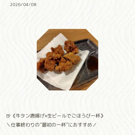
2026/04/08
🍺《牛タン唐揚げ×生ビールでごほうび一杯》
＼仕事終わりの“最初の一杯”におすすめ／