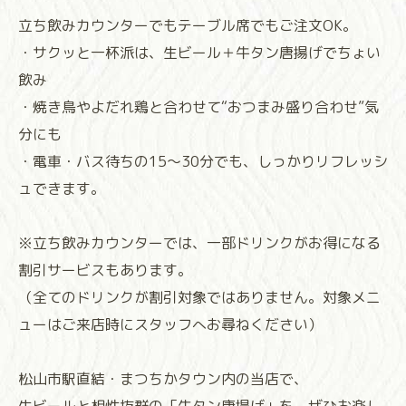
立ち飲みカウンターでもテーブル席でもご注文OK。
・サクッと一杯派は、生ビール＋牛タン唐揚げでちょい
飲み
・焼き鳥やよだれ鶏と合わせて“おつまみ盛り合わせ”気
分にも
・電車・バス待ちの15〜30分でも、しっかりリフレッシ
ュできます。
※立ち飲みカウンターでは、一部ドリンクがお得になる
割引サービスもあります。
（全てのドリンクが割引対象ではありません。対象メニ
ューはご来店時にスタッフへお尋ねください）
松山市駅直結・まつちかタウン内の当店で、