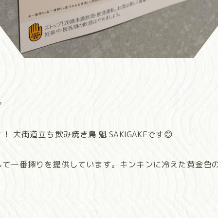

街道立ち飲み焼き鳥 魁 SAKIGAKEです😊
して一番搾りを提供しています。キンキンに冷えた黄金色