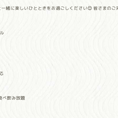
一緒に楽しいひとときをお過ごしください😊 皆さまのご
ビル
応
#食べ飲み放題