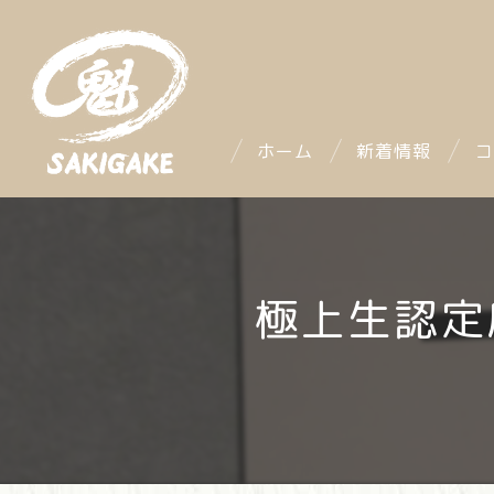
ホーム
新着情報
コ
極上生認定