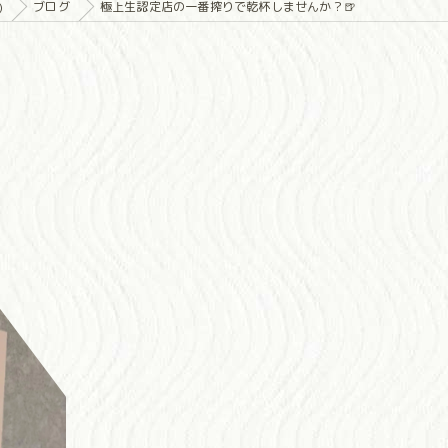
)
ブログ
極上生認定店の一番搾りで乾杯しませんか？🍺