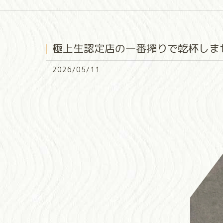
極上生認定店の一番搾りで乾杯しませ
2026/05/11