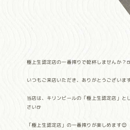
極上生認定店の一番搾りで乾杯しませんか？
いつもご来店いただき、ありがとうございます！ 大
当店は、キリンビールの「極上生認定店」と
さい🍺
「極上生認定店」の一番搾りが楽しめます😊