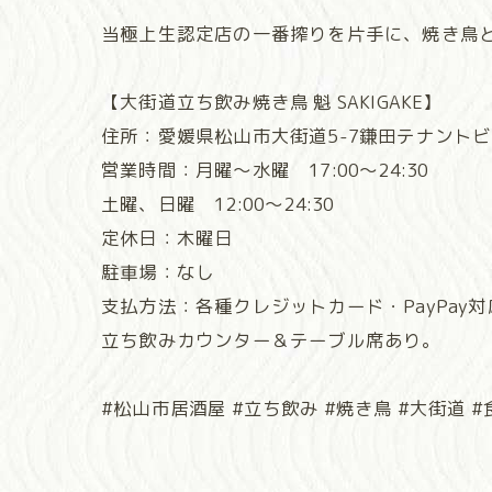
当極上生認定店の一番搾りを片手に、焼き鳥と
【大街道立ち飲み焼き鳥 魁 SAKIGAKE】
住所：愛媛県松山市大街道5-7鎌田テナント
営業時間：月曜〜水曜 17:00〜24:30
土曜、日曜 12:00〜24:30
定休日：木曜日
駐車場：なし
支払方法：各種クレジットカード・PayPay対
立ち飲みカウンター＆テーブル席あり。
#松山市居酒屋 #立ち飲み #焼き鳥 #大街道 