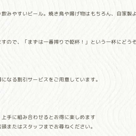
り飲みやすいビール。焼き鳥や揚げ物はもちろん、自家製
すので、「まずは一番搾りで乾杯！」という一杯にどうぞ
得になる割引サービスをご用意しています。
、上手に組み合わせるとお得に楽しめます
店頭またはスタッフまでお尋ねください。