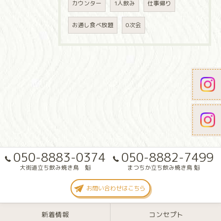
カウンター
1人飲み
仕事帰り
お通し食べ放題
0次会
050-8883-0374
050-8882-7499
大街道立ち飲み焼き鳥 魁
まつちか立ち飲み焼き鳥 魁
お問い合わせはこちら
新着情報
コンセプト