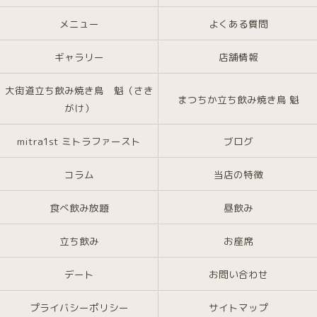
メニュー
よくある質問
ギャラリー
店舗情報
大街道立ち飲み焼き鳥 魁（さき
まつちか立ち飲み焼き鳥 魁
がけ）
mitra1st ミトラファースト
ブログ
コラム
当店の特徴
食べ飲み放題
昼飲み
立ち飲み
お座席
デート
お問い合わせ
プライバシーポリシー
サイトマップ