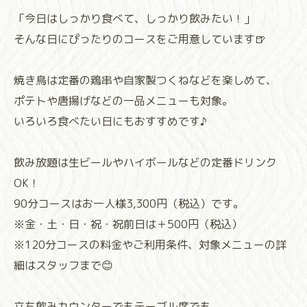
「今日はしっかり食べて、しっかり飲みたい！」
そんな日にぴったりのコースをご用意しています🍺
焼き鳥は定番の鶏串や自家製つくねなどを楽しめて、
ポテトや唐揚げなどの一品メニューも対象。
いろいろ食べたい日にもおすすめです♪
飲み放題は生ビールやハイボールなどの定番ドリンク
OK！
90分コースはお一人様3,300円（税込）です。
※金・土・日・祝・祝前日は＋500円（税込）
※120分コースの料金やご利用条件、対象メニューの詳
細はスタッフまで😊
立ち飲みカウンターでもテーブル席でも、