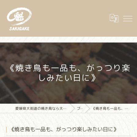
《焼き鳥も一品も、がっつり楽
しみたい日に》
愛媛県大街道の焼き鳥なら大街道立ち飲み焼き鳥 魁(さきがけ)
ブログ
《焼き鳥も一品も、がっつり楽しみたい日に》
《焼き鳥も一品も、がっつり楽しみたい日に》