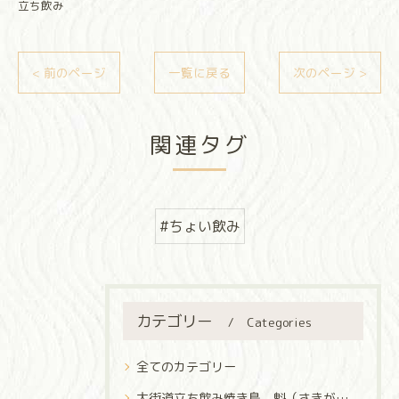
立ち飲み
< 前のページ
一覧に戻る
次のページ >
関連タグ
#ちょい飲み
カテゴリー
Categories
全てのカテゴリー
大街道立ち飲み焼き鳥 魁（さきがけ）