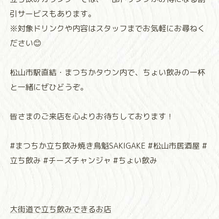
引サービスもあります。
※対象ドリンクや内容はスタッフまでお気軽にお尋ねく
ださい😊
松山市駅直結・まつちかタウン内で、ちょい飲みの一杯
と一緒にぜひどうぞ。
皆さまのご来店を心よりお待ちしております！
#まつちか立ち飲み焼き鳥魁SAKIGAKE #松山市居酒屋 #
立ち飲み #チーズチャンジャ #ちょい飲み
大街道で立ち飲みできるお店