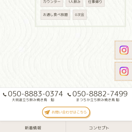
カウンター
1人飲み
仕事帰り
お通し食べ放題
0次会
050-8883-0374
050-8882-7499
大街道立ち飲み焼き鳥 魁
まつちか立ち飲み焼き鳥 魁
お問い合わせはこちら
新着情報
コンセプト