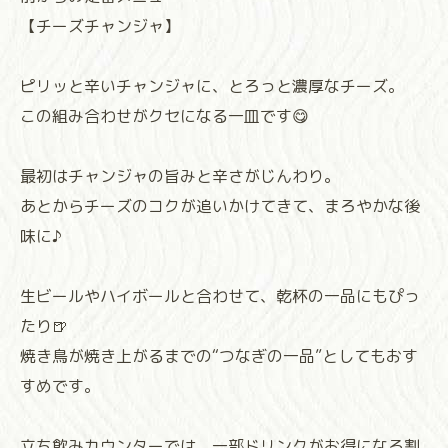
【チーズチャンジャ】
ピリッと辛いチャンジャに、とろっと濃厚なチーズ。
この組み合わせがクセになる一皿です😋
最初はチャンジャの旨みと辛さがじんわり。
あとからチーズのコクが追いかけてきて、まろやかな後
味に♪
生ビールやハイボールと合わせて、乾杯の一品にもぴっ
たり🍺
焼き鳥が焼き上がるまでの“つなぎの一品”としてもおす
すめです。
立ち飲みカウンターでは、一部ドリンクがお得になる割