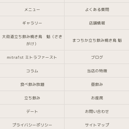
メニュー
よくある質問
ギャラリー
店舗情報
大街道立ち飲み焼き鳥 魁（さき
まつちか立ち飲み焼き鳥 魁
がけ）
mitra1st ミトラファースト
ブログ
コラム
当店の特徴
食べ飲み放題
昼飲み
立ち飲み
お座席
デート
お問い合わせ
プライバシーポリシー
サイトマップ