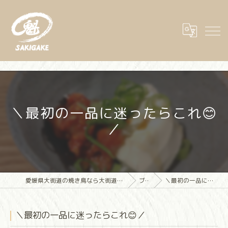
＼最初の一品に迷ったらこれ😊
／
愛媛県大街道の焼き鳥なら大街道立ち飲み焼き鳥 魁(さきがけ)
ブログ
＼最初の一品に迷ったらこれ😊／
＼最初の一品に迷ったらこれ😊／