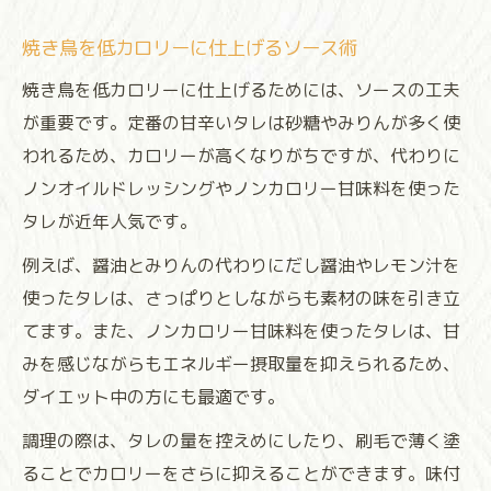
焼き鳥を低カロリーに仕上げるソース術
焼き鳥を低カロリーに仕上げるためには、ソースの工夫
が重要です。定番の甘辛いタレは砂糖やみりんが多く使
われるため、カロリーが高くなりがちですが、代わりに
ノンオイルドレッシングやノンカロリー甘味料を使った
タレが近年人気です。
例えば、醤油とみりんの代わりにだし醤油やレモン汁を
使ったタレは、さっぱりとしながらも素材の味を引き立
てます。また、ノンカロリー甘味料を使ったタレは、甘
みを感じながらもエネルギー摂取量を抑えられるため、
ダイエット中の方にも最適です。
調理の際は、タレの量を控えめにしたり、刷毛で薄く塗
ることでカロリーをさらに抑えることができます。味付