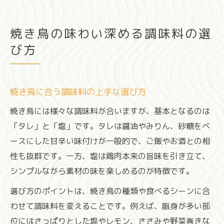
焼き鳥の味わい深める調味料の選
び方
焼き鳥に合う調味料の上手な選び方
焼き鳥には様々な調味料が合いますが、基本となるのは
「タレ」と「塩」です。タレは醤油やみりん、砂糖をベ
ースにした甘辛い味付けが一般的で、ご飯やお酒との相
性も抜群です。一方、塩は鶏肉本来の旨味を引き立て、
シンプルながら素材の味を楽しめるのが特徴です。
選び方のポイントは、焼き鳥の種類や食べるシーンに合
わせて調味料を変えることです。例えば、脂身が多い部
位にはさっぱりとした塩やレモン、ささみや野菜巻きな