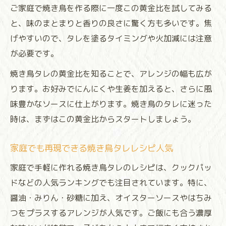
ご家庭で焼き鳥を作る際に一度この黄金比を試してみる
と、味のまとまりと香りの良さに驚く方も多いです。焦
げやすいので、タレを塗るタイミングや火加減には注意
が必要です。
焼き鳥タレの黄金比を知ることで、アレンジの幅も広が
ります。お好みでにんにくや生姜を加えると、さらに風
味豊かなソースに仕上がります。焼き鳥のタレに迷った
時は、まずはこの黄金比からスタートしましょう。
家庭でも再現できる焼き鳥タレレシピ人気
家庭で手軽に作れる焼き鳥タレのレシピは、クックパッ
ドなどの人気ランキングでも注目されています。特に、
醤油・みりん・砂糖に加え、オイスターソースやはちみ
つをプラスするアレンジが人気です。ご飯にも合う濃厚