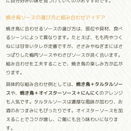
に自分好みの味を見つけていくのがおすすめです。
焼き鳥ソースの選び方と組み合わせアイデア
焼き鳥に合わせるソースの選び方は、部位や具材、食べ
るシーンによって異なります。たとえば、もも肉やつく
ねには甘辛いタレが定番ですが、ささみやねぎまにはさ
っぱりした梅肉ソースやわさびソースが良く合います。
組み合わせを工夫することで、焼き鳥の楽しみ方が広が
ります。
具体的な組み合わせ例としては、
焼き鳥＋タルタルソー
ス
や、
焼き鳥＋オイスターソース＋にんにく
のアレンジ
も人気です。タルタルソースは濃厚な風味が加わり、お
酒のおつまみにもぴったりです。オイスターソースを加
えることでコクが増し、ご飯にも合う味わいになりま
す。