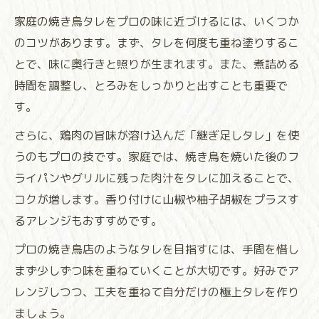
家庭の焼き鳥タレをプロの味に近づけるには、いくつか
のコツがあります。まず、タレを何度も重ね塗りするこ
とで、味に奥行きと照りが生まれます。また、煮詰める
時間を調整し、とろみをしっかりと出すことも重要で
す。
さらに、鶏肉の旨味が溶け込んだ「継ぎ足しタレ」を使
うのもプロの技です。家庭では、焼き鳥を焼いた後のフ
ライパンやグリルに残った肉汁をタレに加えることで、
コクが増します。香り付けに山椒や柚子胡椒をプラスす
るアレンジもおすすめです。
プロの焼き鳥店のようなタレを目指すには、手間を惜し
まず少しずつ味を重ねていくことが大切です。好みでア
レンジしつつ、工夫を重ねて自分だけの極上タレを作り
ましょう。