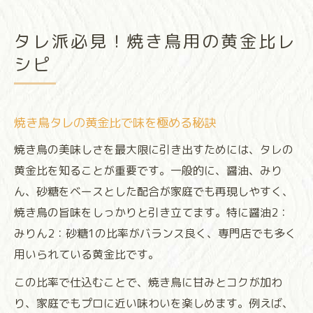
タレ派必見！焼き鳥用の黄金比レ
シピ
焼き鳥タレの黄金比で味を極める秘訣
焼き鳥の美味しさを最大限に引き出すためには、タレの
黄金比を知ることが重要です。一般的に、醤油、みり
ん、砂糖をベースとした配合が家庭でも再現しやすく、
焼き鳥の旨味をしっかりと引き立てます。特に醤油2：
みりん2：砂糖1の比率がバランス良く、専門店でも多く
用いられている黄金比です。
この比率で仕込むことで、焼き鳥に甘みとコクが加わ
り、家庭でもプロに近い味わいを楽しめます。例えば、