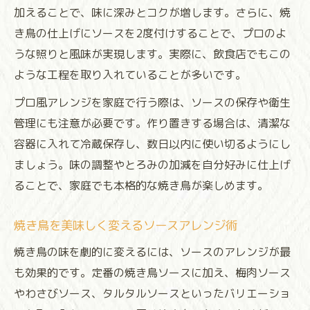
加えることで、味に深みとコクが増します。さらに、焼
き鳥の仕上げにソースを2度付けすることで、プロのよ
うな照りと風味が実現します。実際に、飲食店でもこの
ような工程を取り入れていることが多いです。
プロ風アレンジを家庭で行う際は、ソースの保存や衛生
管理にも注意が必要です。作り置きする場合は、清潔な
容器に入れて冷蔵保存し、数日以内に使い切るようにし
ましょう。味の調整やとろみの加減を自分好みに仕上げ
ることで、家庭でも本格的な焼き鳥が楽しめます。
焼き鳥を美味しく変えるソースアレンジ術
焼き鳥の味を劇的に変えるには、ソースのアレンジが最
も効果的です。定番の焼き鳥ソースに加え、梅肉ソース
やわさびソース、タルタルソースといったバリエーショ