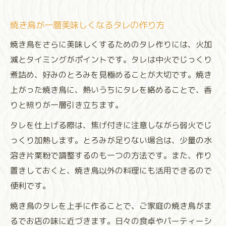
焼き鳥が一層美味しくなるタレの作り方
焼き鳥をさらに美味しくするためのタレ作りには、火加
減とタイミングがポイントです。タレは中火でじっくり
煮詰め、好みのとろみを見極めることが大切です。焼き
上がった焼き鳥に、熱いうちにタレを絡めることで、香
りと照りが一層引き立ちます。
タレを仕上げる際は、焦げ付きに注意しながら弱火でじ
っくり加熱します。とろみが足りない場合は、少量の水
溶き片栗粉で調整するのも一つの方法です。また、作り
置きしておくと、焼き鳥以外の料理にも活用できるので
便利です。
焼き鳥のタレを上手に作ることで、ご家庭の焼き鳥がま
るでお店の味に近づきます。日々の食卓やパーティーシ