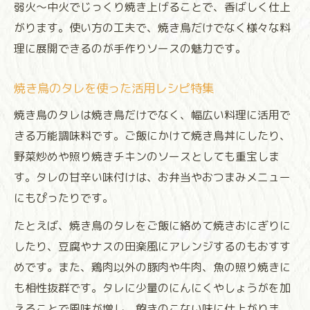
弱火〜中火でじっくり焼き上げることで、香ばしく仕上
がります。使い方の工夫で、焼き鳥だけでなく様々な料
理に展開できるのが手作りソースの魅力です。
焼き鳥のタレを使った活用レシピ特集
焼き鳥のタレは焼き鳥だけでなく、幅広い料理に活用で
きる万能調味料です。ご飯にかけて焼き鳥丼にしたり、
野菜炒めや照り焼きチキンのソースとしても重宝しま
す。タレの甘辛い味付けは、お弁当やおつまみメニュー
にもぴったりです。
たとえば、焼き鳥のタレをご飯に絡めて焼きおにぎりに
したり、豆腐やナスの田楽風にアレンジするのもおすす
めです。また、鶏肉以外の豚肉や牛肉、魚の照り焼きに
も相性抜群です。タレに少量のにんにくやしょうがを加
えることで風味が増し、飽きのこない味に仕上がりま