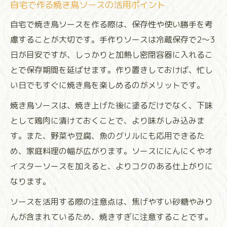
自宅で作る焼き鳥ソースの活用ポイント
自宅で焼き鳥ソースを作る際は、保存性や使い勝手を考
慮することが大切です。手作りソースは冷蔵保存で2〜3
日が目安ですが、しっかりと加熱し密閉容器に入れるこ
とで保存期間を延ばせます。作り置きしておけば、忙し
い日でもすぐに焼き鳥を楽しめるのがメリットです。
焼き鳥ソースは、焼き上げた後に塗るだけでなく、下味
として鶏肉に漬けておくことで、より味がしみ込みま
す。また、野菜や豆腐、魚のグリルにも応用できるた
め、家庭料理の幅が広がります。ソースににんにくやオ
イスターソースを加えると、よりコクのある仕上がりに
なります。
ソースを活用する際の注意点は、焦げやすい砂糖やみり
んが含まれているため、焼きすぎに注意することです。