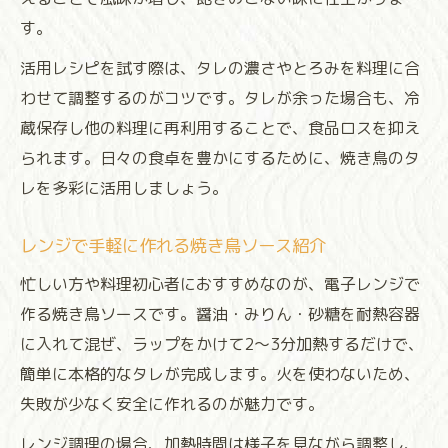
す。
活用レシピを試す際は、タレの濃さやとろみを料理に合
わせて調整するのがコツです。タレが余った場合も、冷
蔵保存し他の料理に再利用することで、食品ロスを抑え
られます。日々の食卓を豊かにするために、焼き鳥のタ
レを多彩に活用しましょう。
レンジで手軽に作れる焼き鳥ソース紹介
忙しい方や料理初心者におすすめなのが、電子レンジで
作る焼き鳥ソースです。醤油・みりん・砂糖を耐熱容器
に入れて混ぜ、ラップをかけて2〜3分加熱するだけで、
簡単に本格的なタレが完成します。火を使わないため、
失敗が少なく安全に作れるのが魅力です。
レンジ調理の場合、加熱時間は様子を見ながら調整し、