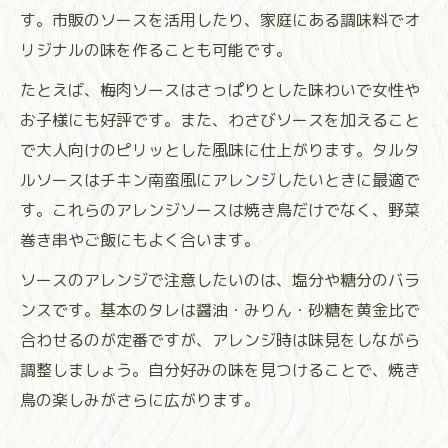
す。市販のソースを活用したり、家庭にある調味料でオ
リジナルの味を作ることも可能です。
たとえば、梅肉ソースはさっぱりとした味わいで女性や
お子様にも好評です。また、わさびソースを加えること
で大人向けのピリッとした風味に仕上がります。タルタ
ルソースはチキン南蛮風にアレンジしたいときに最適で
す。これらのアレンジソースは焼き鳥だけでなく、野菜
巻き串やご飯にもよく合います。
ソースのアレンジで注意したいのは、塩分や糖分のバラ
ンスです。基本のタレは醤油・みりん・砂糖を黄金比で
合わせるのが定番ですが、アレンジ時は味見をしながら
調整しましょう。自分好みの味を見つけることで、焼き
鳥の楽しみがさらに広がります。