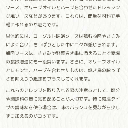
ソース、オリーブオイルとハーブを合わせたドレッシン
グ風ソースなどがあります。これらは、簡単な材料で手
軽に作れるのが魅力です。
具体的には、ヨーグルト味噌ソースは鶏むね肉やささみ
によく合い、さっぱりとした中にコクが感じられます。
梅肉ソースは、ささみや野菜巻き串に添えることで夏場
の食欲増進にも一役買います。さらに、オリーブオイル
とレモン汁、ハーブを合わせたものは、焼き鳥の脂っぽ
さを抑えつつ風味をプラスしてくれます。
これらのアレンジを取り入れる際の注意点として、塩分
や調味料の量に気を配ることが大切です。特に減塩タイ
プの調味料を使う場合は、味のバランスを見ながら少し
ずつ加えるのがコツです。