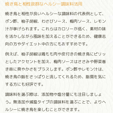
焼き鳥と相性抜群なヘルシー調味料活用
焼き鳥と相性が良いヘルシーな調味料の代表例として、
ポン酢、柚子胡椒、わさびソース、梅肉ソース、レモン
汁が挙げられます。これらはカロリーが低く、素材の味
を活かしながら風味を加えることができるため、健康志
向の方やダイエット中の方にもおすすめです。
例えば、柚子胡椒は鶏もも肉や皮付きの焼き鳥にピリッ
としたアクセントを加え、梅肉ソースはささみや野菜巻
き串に爽やかさをプラスします。ポン酢やレモン汁は、
焼き鳥の脂をさっぱりと流してくれるため、脂質を気に
する方にも好評です。
調味料を選ぶ際は、添加物や塩分量にも注目しましょ
う。無添加や減塩タイプの調味料を選ぶことで、よりヘ
ルシーに焼き鳥を楽しむことができます。