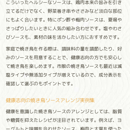
こういったヘルシーなソースは、鶏肉本来の旨みを引き
立てるだけでなく、野菜巻き串やささみなど淡白な部位
にもよく合います。特にポン酢や梅肉ソースは、夏場や
さっぱりしたいときに人気の組み合わせです。塩やわさ
びソースも、素材の味を活かしたい方におすすめです。
家庭で焼き鳥を作る際は、調味料の量を調節したり、好
みのソースを用意することで、健康志向の方でも安心し
て焼き鳥を楽しめます。市販の焼き鳥ソースも最近は減
塩タイプや無添加タイプが増えているので、成分表示を
確認して選ぶのもポイントです。
健康志向の焼き鳥ソースアレンジ実例集
健康を意識した焼き鳥ソースのアレンジとしては、脂質
や糖質を抑えたレシピが注目されています。例えば、ヨ
ーグルトと味噌を合わせたソース、梅肉と大葉を使った