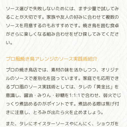
ソース選びで失敗しないためには、まず少量で試してみ
ることが大切です。家族や友人の好みに合わせて複数の
ソースを用意するのもおすすめです。焼き鳥を囲む食卓
がさらに楽しくなる組み合わせをぜひ探してみてくださ
い。
プロ風焼き鳥アレンジのソース実践術紹介
プロの焼き鳥店では、素材の味を活かしつつ、オリジナ
ルのソースで差別化を図っています。家庭でも応用でき
るプロ風のソース実践術としては、タレの「黄金比」を
意識し、醤油・みりん・砂糖を1:1:1で合わせ、弱火でじ
っくり煮詰めるのがポイントです。煮詰める際は焦げ付
きに注意し、とろみが出たら火を止めましょう。
また、タレにオイスターソースやにんにく、ショウガを