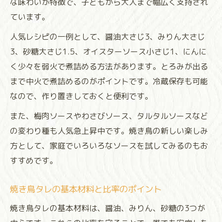
な味わいが特徴で、子どもから大人まで幅広く支持され
ています。
人気レシピの一例として、醤油大さじ3、みりん大さじ
3、砂糖大さじ1.5、オイスターソース小さじ1、にんに
く少々を弱火で煮詰める方法があります。とろみが出る
まで中火で煮詰めるのがポイントです。冷蔵保存も可能
なので、作り置きしておくと便利です。
また、梅肉ソースやわさびソース、タルタルソースなど
の変わり種も人気急上昇中です。焼き鳥の新しい楽しみ
方として、家庭でいろいろなソースを試してみるのもお
すすめです。
焼き鳥タレの基本材料と比率のポイント
焼き鳥タレの基本材料は、醤油、みりん、砂糖の3つが