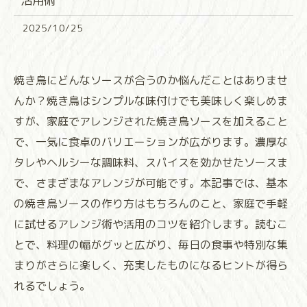
活用術
2025/10/25
焼き鳥にどんなソースが合うのか悩んだことはありませ
んか？焼き鳥はシンプルな味付けでも美味しく楽しめま
すが、家庭でアレンジされた焼き鳥ソースを加えること
で、一気に食卓のバリエーションが広がります。濃厚な
タレやヘルシーな調味料、スパイスを効かせたソースま
で、さまざまなアレンジが可能です。本記事では、基本
の焼き鳥ソースの作り方はもちろんのこと、家庭で手軽
に試せるアレンジ術や活用のコツを紹介します。読むこ
とで、料理の幅がグッと広がり、毎日の食事や特別な集
まりがさらに楽しく、充実したものになるヒントが得ら
れるでしょう。