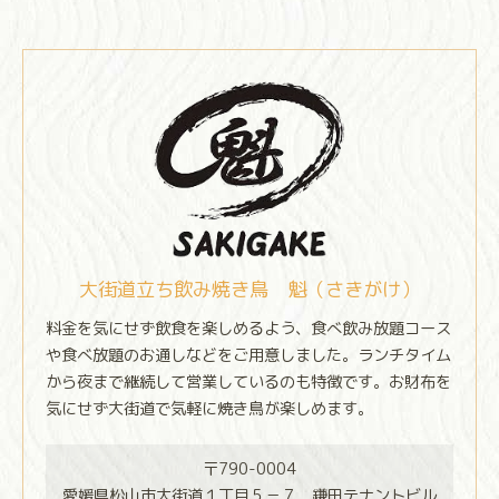
大街道立ち飲み焼き鳥 魁（さきがけ）
料金を気にせず飲食を楽しめるよう、食べ飲み放題コース
や食べ放題のお通しなどをご用意しました。ランチタイム
から夜まで継続して営業しているのも特徴です。お財布を
気にせず大街道で気軽に焼き鳥が楽しめます。
〒790-0004
愛媛県松山市大街道１丁目５－７ 鎌田テナントビル