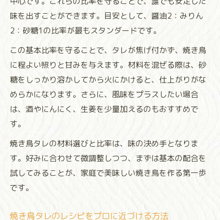
中心です。これらの比率を守ることで、誰でも安定した
味を出すことができます。目安として、醤油2：みりん
2：砂糖1の比率が最もスタンダードです。
この基本比率を守ることで、タレが焦げ付かず、焼き鳥
に程よい照りと甘みを与えます。材料を混ぜる際は、砂
糖をしっかり溶かしてから火にかけると、仕上がりがな
めらかになります。さらに、風味をプラスしたい場合
は、酒やにんにく、生姜を少量加えるのもおすすめで
す。
焼き鳥タレの材料選びと比率は、味の決め手となりま
す。好みに合わせて微調整しつつ、まずは基本の配合を
試してみることが、家庭で美味しい焼き鳥を作る第一歩
です。
焼き鳥タレのレシピをプロに近づける方法