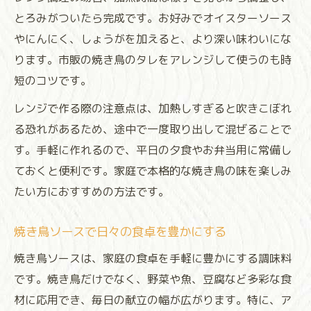
とろみがついたら完成です。お好みでオイスターソース
やにんにく、しょうがを加えると、より深い味わいにな
ります。市販の焼き鳥のタレをアレンジして使うのも時
短のコツです。
レンジで作る際の注意点は、加熱しすぎると吹きこぼれ
る恐れがあるため、途中で一度取り出して混ぜることで
す。手軽に作れるので、平日の夕食やお弁当用に常備し
ておくと便利です。家庭で本格的な焼き鳥の味を楽しみ
たい方におすすめの方法です。
焼き鳥ソースで日々の食卓を豊かにする
焼き鳥ソースは、家庭の食卓を手軽に豊かにする調味料
です。焼き鳥だけでなく、野菜や魚、豆腐など多彩な食
材に応用でき、毎日の献立の幅が広がります。特に、ア