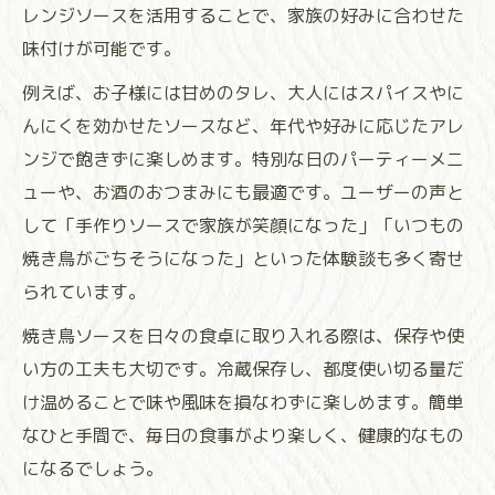
レンジソースを活用することで、家族の好みに合わせた
味付けが可能です。
例えば、お子様には甘めのタレ、大人にはスパイスやに
んにくを効かせたソースなど、年代や好みに応じたアレ
ンジで飽きずに楽しめます。特別な日のパーティーメニ
ューや、お酒のおつまみにも最適です。ユーザーの声と
して「手作りソースで家族が笑顔になった」「いつもの
焼き鳥がごちそうになった」といった体験談も多く寄せ
られています。
焼き鳥ソースを日々の食卓に取り入れる際は、保存や使
い方の工夫も大切です。冷蔵保存し、都度使い切る量だ
け温めることで味や風味を損なわずに楽しめます。簡単
なひと手間で、毎日の食事がより楽しく、健康的なもの
になるでしょう。