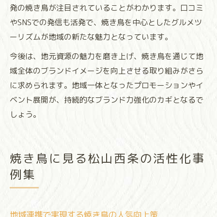
発の焼き鳥が注目されていることがわかります。口コミ
やSNSでの発信も活発で、焼き鳥を中心としたグルメツ
ーリズムが地域の新たな魅力となっています。
今後は、地元資源の魅力を磨き上げ、焼き鳥を通じて地
域全体のブランドイメージを向上させる取り組みがさら
に求められます。地域一体となったプロモーションやイ
ベント展開が、持続的なブランド力強化のカギとなるで
しょう。
焼き鳥に見る松山西条の活性化事
例集
地域連携で実現する焼き鳥の人気向上策