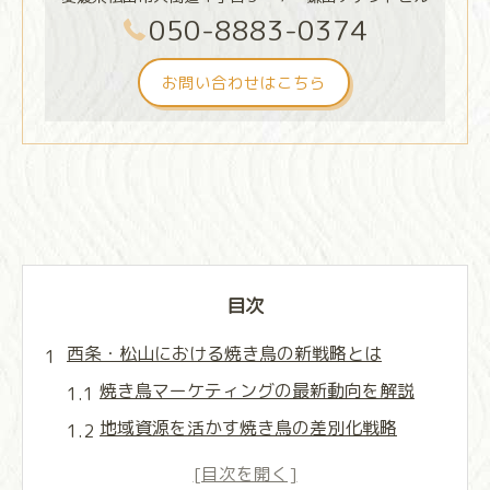
050-8883-0374
お問い合わせはこちら
目次
西条・松山における焼き鳥の新戦略とは
焼き鳥マーケティングの最新動向を解説
地域資源を活かす焼き鳥の差別化戦略
焼き鳥専門店の新サービスが注目される理