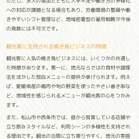
ただし、求人の増加とともに人手不足や働き方の多様化
への対応が課題となる場合もあり、労働環境の整備や働
きやすいシフト管理など、地域密着型の雇用戦略が今後
の発展には不可欠です。
観光客に支持される焼き鳥ビジネスの特徴
観光客に人気の焼き鳥ビジネスには、いくつかの共通し
た特徴があります。第一に、地元ならではの食材や調理
法を活かした独自メニューの提供が挙げられます。例え
ば、愛媛県産の鶏肉や旬の野菜を使ったやさい巻き串な
ど、地域性を感じられるメニューが観光客の心をつかみ
ます。
また、松山市や西条市では、昼から営業している店舗や
立ち飲みスタイルなど、利用シーンの多様性も支持され
る理由です。観光の合間に立ち寄りやすく、地元の雰囲