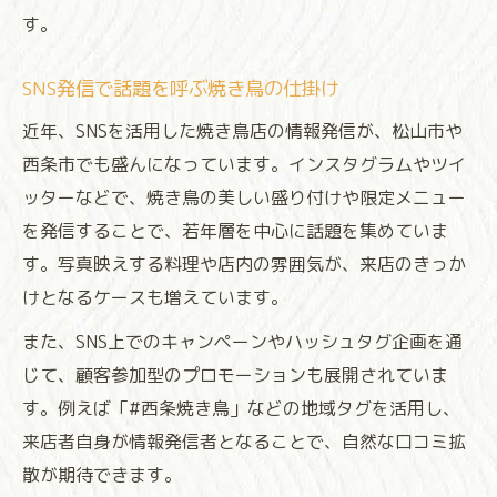
す。
SNS発信で話題を呼ぶ焼き鳥の仕掛け
近年、SNSを活用した焼き鳥店の情報発信が、松山市や
西条市でも盛んになっています。インスタグラムやツイ
ッターなどで、焼き鳥の美しい盛り付けや限定メニュー
を発信することで、若年層を中心に話題を集めていま
す。写真映えする料理や店内の雰囲気が、来店のきっか
けとなるケースも増えています。
また、SNS上でのキャンペーンやハッシュタグ企画を通
じて、顧客参加型のプロモーションも展開されていま
す。例えば「#西条焼き鳥」などの地域タグを活用し、
来店者自身が情報発信者となることで、自然な口コミ拡
散が期待できます。