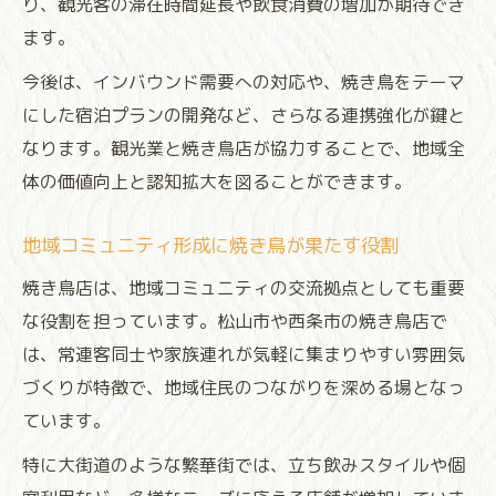
り、観光客の滞在時間延長や飲食消費の増加が期待でき
ます。
今後は、インバウンド需要への対応や、焼き鳥をテーマ
にした宿泊プランの開発など、さらなる連携強化が鍵と
なります。観光業と焼き鳥店が協力することで、地域全
体の価値向上と認知拡大を図ることができます。
地域コミュニティ形成に焼き鳥が果たす役割
焼き鳥店は、地域コミュニティの交流拠点としても重要
な役割を担っています。松山市や西条市の焼き鳥店で
は、常連客同士や家族連れが気軽に集まりやすい雰囲気
づくりが特徴で、地域住民のつながりを深める場となっ
ています。
特に大街道のような繁華街では、立ち飲みスタイルや個