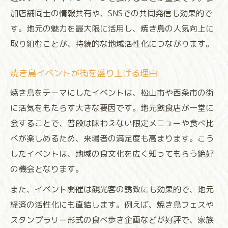
加店舗同士の情報共有や、SNSでの共同発信も効果的で
す。地元の魅力を最大限に活用し、焼き鳥の人気向上に
取り組むことが、持続的な地域活性化につながります。
焼き鳥イベントが街を盛り上げる理由
焼き鳥をテーマにしたイベントは、松山市や西条市の街
に活気をもたらす大きな要因です。地元飲食店が一堂に
会することで、普段は味わえない限定メニューや食べ比
べが楽しめるため、来場者の満足度も高まります。こう
したイベントは、地域の食文化を広く知ってもらう絶好
の機会となります。
また、イベント開催は観光客の誘致にも効果的で、地元
経済の活性化にも直結します。例えば、焼き鳥フェスや
スタンプラリー形式の食べ歩き企画などが好評で、家族