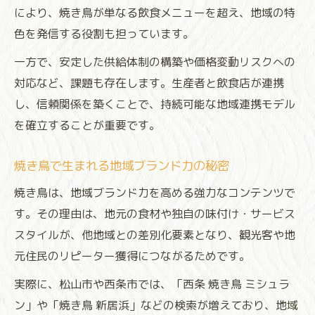
により、焼き鳥が単なる飲食メニューを超え、地域の特
色を発信する役割も担っています。
一方で、安定した供給体制の構築や価格変動リスクへの
対応など、課題も存在します。生産者と飲食店が連携
し、信頼関係を築くことで、持続可能な地域連携モデル
を確立することが重要です。
焼き鳥で生まれる地域ブランド力の秘密
焼き鳥は、地域ブランド力を高める強力なコンテンツで
す。その理由は、地元の食材や独自の味付け・サービス
スタイルが、他地域との差別化要素となり、観光客や地
元住民のリピーター獲得につながるためです。
実際に、松山市や西条市では、「西条 焼き鳥 ミシュラ
ン」や「焼き鳥 新居浜」などの検索が増えており、地域