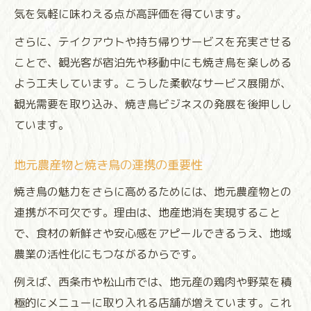
気を気軽に味わえる点が高評価を得ています。
さらに、テイクアウトや持ち帰りサービスを充実させる
ことで、観光客が宿泊先や移動中にも焼き鳥を楽しめる
よう工夫しています。こうした柔軟なサービス展開が、
観光需要を取り込み、焼き鳥ビジネスの発展を後押しし
ています。
地元農産物と焼き鳥の連携の重要性
焼き鳥の魅力をさらに高めるためには、地元農産物との
連携が不可欠です。理由は、地産地消を実現すること
で、食材の新鮮さや安心感をアピールできるうえ、地域
農業の活性化にもつながるからです。
例えば、西条市や松山市では、地元産の鶏肉や野菜を積
極的にメニューに取り入れる店舗が増えています。これ