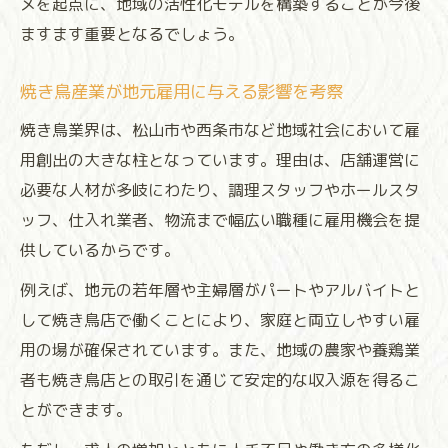
メを起点に、地域の活性化モデルを構築することが今後
ますます重要となるでしょう。
焼き鳥産業が地元雇用に与える影響を考察
焼き鳥業界は、松山市や西条市など地域社会において雇
用創出の大きな柱となっています。理由は、店舗運営に
必要な人材が多岐にわたり、調理スタッフやホールスタ
ッフ、仕入れ業者、物流まで幅広い職種に雇用機会を提
供しているからです。
例えば、地元の若年層や主婦層がパートやアルバイトと
して焼き鳥店で働くことにより、家庭と両立しやすい雇
用の場が確保されています。また、地域の農家や養鶏業
者も焼き鳥店との取引を通じて安定的な収入源を得るこ
とができます。