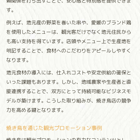
頼関係を打ち出すことで、安心感と特別感を提供できま
す。
例えば、地元産の野菜を巻いた串や、愛媛のブランド鶏
を使用したメニューは、観光客だけでなく地元住民から
も高い支持を得ています。店頭やメニュー上で生産地を
明記することで、食材へのこだわりをアピールしやすく
なります。
地元食材の導入には、仕入れコストや安定供給の確保と
いった課題もあります。しかし、地域農家や生産者と直
接連携することで、双方にとって持続可能なビジネスモ
デルが築けます。こうした取り組みが、焼き鳥店の競争
力を高める鍵となります。
焼き鳥を通じた観光プロモーション事例