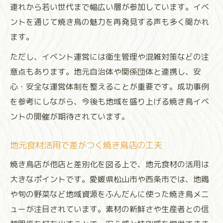
連れから若い世代まで幅広い層が参加しています。イベ
ントを通じて焼き鳥の魅力を再発見する声も多く聞かれ
ます。
ただし、イベント運営には衛生管理や混雑対策などの注
意点もあります。地元自治体や関係団体と連携し、安
心・安全な運営体制を整えることが重要です。成功事例
を参考にしながら、今後も地域を盛り上げる焼き鳥イベ
ントの開催が期待されています。
地元食材活用で差がつく焼き鳥店の工夫
焼き鳥店が他店と差別化を図る上で、地元食材の活用は
大きなポイントです。愛媛県松山市や西条市では、地鶏
や旬の野菜など地域資源をふんだんに使った焼き鳥メニ
ューが注目されています。素材の新鮮さや生産者との信