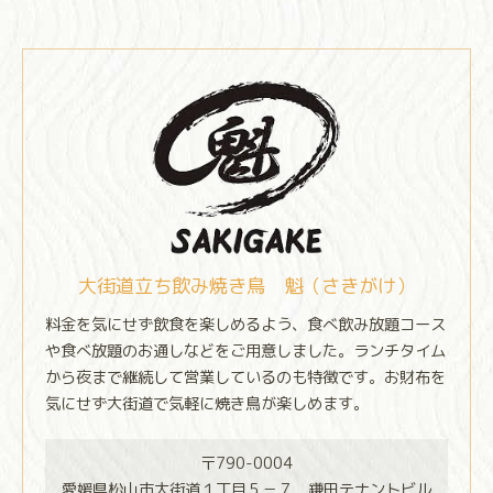
大街道立ち飲み焼き鳥 魁（さきがけ）
料金を気にせず飲食を楽しめるよう、食べ飲み放題コース
や食べ放題のお通しなどをご用意しました。ランチタイム
から夜まで継続して営業しているのも特徴です。お財布を
気にせず大街道で気軽に焼き鳥が楽しめます。
〒790-0004
愛媛県松山市大街道１丁目５－７ 鎌田テナントビル