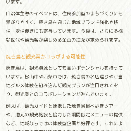
います。
自治体主導のイベントは、住民参加型のまちづくりにも
繋がりやすく、焼き鳥を通じた地域ブランド強化や移
住・定住促進にも寄与しています。今後は、さらに多様
な世代や観光客が楽しめる企画の拡充が求められます。
焼き鳥と観光業がコラボする可能性
焼き鳥は、観光資源としても高いポテンシャルを持って
います。松山市や西条市では、焼き鳥の名店巡りやご当
地グルメ体験を組み込んだ観光プランが注目されてお
り、観光業とのコラボレーションが進んでいます。
例えば、観光ガイドと連携した焼き鳥食べ歩きツアー
や、地元の観光施設と協力した期間限定メニューの提供
など、地域ならではの体験型企画が好評です。これによ