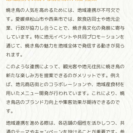
焼き鳥の人気を高めるためには、地域連携が不可欠で
す。愛媛県松山市や西条市では、飲食店同士や地元企
業、行政が協力し合うことで、焼き鳥文化の発展に寄与
しています。特に地元イベントや共同プロモーションを
通じて、焼き鳥の魅力を地域全体で発信する動きが見ら
れます。
このような連携によって、観光客や地元住民に焼き鳥の
新たな楽しみ方を提案できるのがメリットです。例え
ば、地元商店街とのコラボレーションや、地域産食材を
用いたメニュー開発が行われています。これにより、焼
き鳥店のブランド力向上や集客効果が期待できるので
す。
地域連携を進める際は、各店舗の個性を活かしつつ、共
通のテーマやキャンペーンを設けることが重要です。参