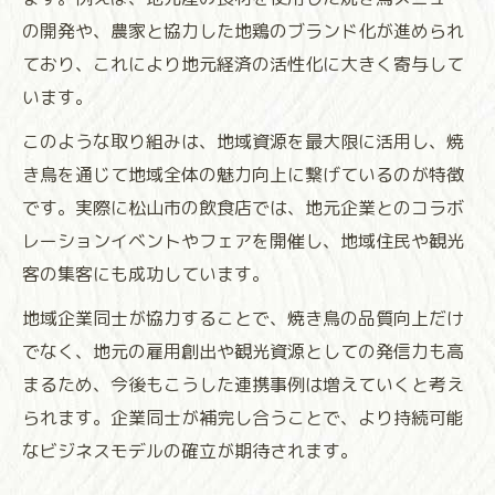
の開発や、農家と協力した地鶏のブランド化が進められ
ており、これにより地元経済の活性化に大きく寄与して
います。
このような取り組みは、地域資源を最大限に活用し、焼
き鳥を通じて地域全体の魅力向上に繋げているのが特徴
です。実際に松山市の飲食店では、地元企業とのコラボ
レーションイベントやフェアを開催し、地域住民や観光
客の集客にも成功しています。
地域企業同士が協力することで、焼き鳥の品質向上だけ
でなく、地元の雇用創出や観光資源としての発信力も高
まるため、今後もこうした連携事例は増えていくと考え
られます。企業同士が補完し合うことで、より持続可能
なビジネスモデルの確立が期待されます。