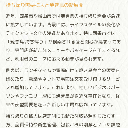
持ち帰り需要拡大と焼き鳥の新展開
近年、西条市や松山市では焼き鳥の持ち帰り需要が急速
に拡大しています。背景には、ライフスタイルの変化や
テイクアウト文化の浸透があります。特に西条市では
「焼き鳥 持ち帰り」が検索されるほど関心が高まってお
り、専門店が新たなメニューやパッケージを工夫するな
ど、利用者のニーズに応える動きが見られます。
例えば、ランチタイムや家庭向けに焼き鳥弁当の販売を
始めたり、電話やネットで事前注文を受け付けるサービ
スが増加しています。これにより、忙しいビジネスパー
ソンやファミリー層にも焼き鳥が身近な存在となり、従
来の夜型需要を超えた新しい市場が広がっています。
持ち帰りの拡大は店舗側にも新たな収益源をもたらす一
方、品質保持や衛生管理、包装ごみの削減といった課題