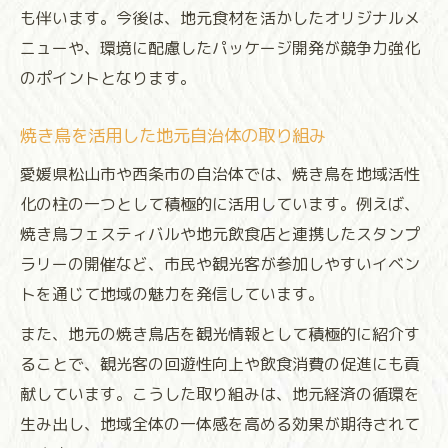
も伴います。今後は、地元食材を活かしたオリジナルメ
ニューや、環境に配慮したパッケージ開発が競争力強化
のポイントとなります。
焼き鳥を活用した地元自治体の取り組み
愛媛県松山市や西条市の自治体では、焼き鳥を地域活性
化の柱の一つとして積極的に活用しています。例えば、
焼き鳥フェスティバルや地元飲食店と連携したスタンプ
ラリーの開催など、市民や観光客が参加しやすいイベン
トを通じて地域の魅力を発信しています。
また、地元の焼き鳥店を観光情報として積極的に紹介す
ることで、観光客の回遊性向上や飲食消費の促進にも貢
献しています。こうした取り組みは、地元経済の循環を
生み出し、地域全体の一体感を高める効果が期待されて