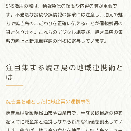
SNS活用の際は、情報発信の頻度や内容の質が重要で
す。不適切な投稿や誤情報の拡散には注意し、地元の魅
力や焼き鳥のこだわりを正確に伝えることが信頼獲得の
鍵となります。これらのデジタル施策が、焼き鳥店の集
客力向上と新規顧客層の開拓に寄与しています。
注目集まる焼き鳥の地域連携術と
は
焼き鳥を軸とした地域企業の連携事例
焼き鳥は愛媛県松山市や西条市で、単なる飲食店の枠を
超えて地域企業と連携しながら新たな価値を創出してい
ます。例えば、地元産の食材を使用した焼き鳥メニュー