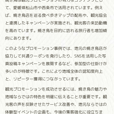
焼き鳥は観光プロモーションの有力なコンテンツとし
て、愛媛県松山市や西条市で活用されています。例え
ば、焼き鳥店を巡る食べ歩きマップの配布や、観光協会
と連携したキャンペーンが実施され、観光客の来訪動機
を高めています。焼き鳥を目的に訪れる旅行者も増加傾
向にあります。
このようなプロモーション事例では、地元の焼き鳥店が
協力して共通クーポンを発行したり、SNSを活用した写
真投稿キャンペーンを展開するなど、参加型の仕掛けが
多いのが特徴です。これにより地域全体の認知度向上
と、リピーター獲得につながっています。
観光プロモーションを成功させるには、焼き鳥の魅力や
地域ならではの特色を明確に伝えることが重要です。観
光客の声を反映させたサービス改善や、地元ならではの
体験型イベントの企画も、今後の集客強化に役立ちま