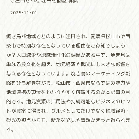
で注目される理由を徹底解説
2025/11/01
焼き鳥が地域でどのように注目され、愛媛県松山市や西
条市で特別な存在となっている理由をご存知でしょう
か？人口減少や地域活性化の課題がある中で、焼き鳥は
単なる食文化を超え、地元経済や観光にも大きな影響を
与える存在となっています。焼き鳥のマーケティング戦
略をひも解きながら、松山市・西条市ならではの魅力や
地域連携の現状をわかりやすく解説するのが本記事の目
的です。地元資源の活用法や持続可能なビジネスのヒン
トが豊富に得られ、グルメとしてだけでなく地域経済・
観光の視点からも、新たな発見や着想がきっと得られま
す。