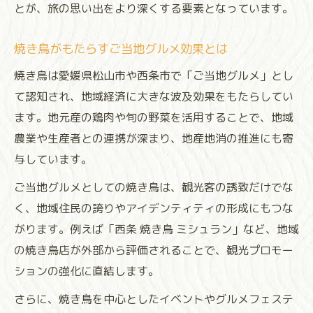
とが、旅の思い出をより深くする要素となっています。
焼き鳥がもたらすご当地グルメ効果とは
焼き鳥は愛媛県松山市や西条市で「ご当地グルメ」とし
て認知され、地域経済に大きな波及効果をもたらしてい
ます。地元産の鶏肉や旬の野菜を活用することで、地域
農業や生産者との連携が深まり、地産地消の推進にも寄
与しています。
ご当地グルメとしての焼き鳥は、観光客の誘致だけでな
く、地域住民の誇りやアイデンティティの形成にもつな
がります。例えば「西条 焼き鳥 ミシュラン」など、地域
の焼き鳥店が外部から評価されることで、観光プロモー
ションの強化に直結します。
さらに、焼き鳥を中心としたイベントやグルメフェステ