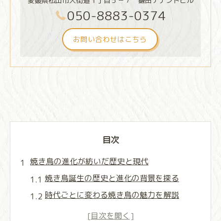
愛媛県松山市大街道１丁目５－７ 鎌田テナントビル
050-8883-0374
お問い合わせはこちら
目次
焼き鳥の進化が紡いだ歴史と現代
焼き鳥誕生の歴史と進化の背景を探る
時代ごとに変わる焼き鳥の魅力を解説
焼き鳥文化が現代にもたらす影響とは