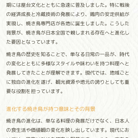
期には屋台文化とともに急速に普及しました。特に戦後
の経済成長と冷蔵技術の発展により、鶏肉の安定供給が
実現し、焼き鳥専門店が各地に誕生しました。こうした
背景が、焼き鳥が日本全国で親しまれる存在へと進化し
た要因となっています。
焼き鳥の歴史を知ることで、単なる日常の一品が、時代
の変化とともに多様なスタイルや味わいを持つ料理へと
発展してきたことが理解できます。現代では、地域ごと
に独自の進化を遂げ、観光資源や地元の誇りとしても重
要な役割を担っています。
進化する焼き鳥が持つ意味とその背景
焼き鳥の進化は、単なる料理の発展だけでなく、日本人
の食生活や価値観の変化を映し出しています。現代にお