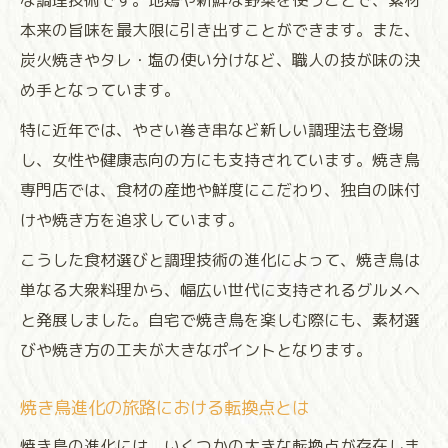
な調理技術です。地鶏や新鮮な野菜を使うことで、素材
本来の旨味を最大限に引き出すことができます。また、
炭火焼きやタレ・塩の使い分けなど、職人の技が味の決
め手となっています。
特に近年では、やさい巻き串など新しい調理法も登場
し、女性や健康志向の方にも支持されています。焼き鳥
専門店では、食材の産地や鮮度にこだわり、独自の味付
けや焼き方を追求しています。
こうした食材選びと調理技術の進化によって、焼き鳥は
単なる大衆料理から、幅広い世代に支持されるグルメへ
と発展しました。自宅で焼き鳥を楽しむ際にも、素材選
びや焼き方の工夫が大きなポイントとなります。
焼き鳥進化の旅路における転換点とは
焼き鳥の進化には、いくつかの大きな転換点が存在しま