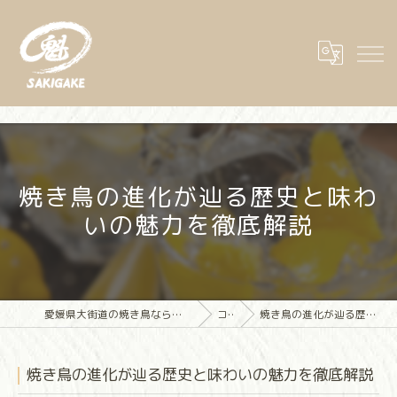
焼き鳥の進化が辿る歴史と味わ
いの魅力を徹底解説
愛媛県大街道の焼き鳥なら大街道立ち飲み焼き鳥 魁(さきがけ)
コラム
焼き鳥の進化が辿る歴史と味わいの魅力を徹底解説
焼き鳥の進化が辿る歴史と味わいの魅力を徹底解説