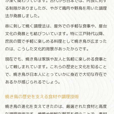
が深く関わっています。古代から日本では、肉食に対す
る制限がありましたが、やがて鶏肉や野鳥を用いた調理
法が発展しました。
串に刺して焼く調理法は、屋外での手軽な食事や、屋台
文化の発展とも結びついています。特に江戸時代以降、
庶民の間で手軽に楽しめる料理として焼き鳥が広まった
のは、こうした文化的背景があったからです。
現在でも、焼き鳥は家族や友人と気軽に楽しめる食事と
して親しまれています。これらの歴史と文化を知ること
で、焼き鳥が日本人にとっていかに身近で大切な存在で
あるかが感じられるでしょう。
焼き鳥の歴史を支える食材や調理技術
焼き鳥の進化を支えてきたのは、厳選された食材と高度