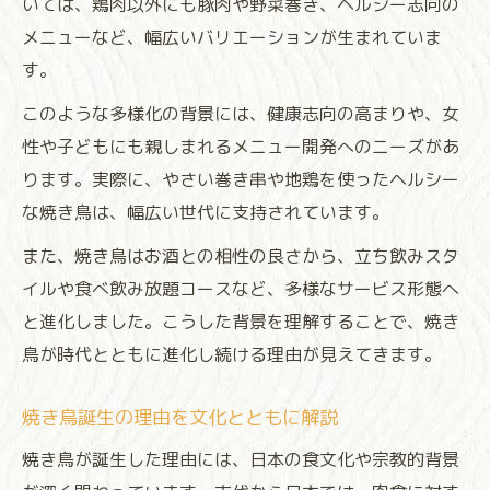
いては、鶏肉以外にも豚肉や野菜巻き、ヘルシー志向の
メニューなど、幅広いバリエーションが生まれていま
す。
このような多様化の背景には、健康志向の高まりや、女
性や子どもにも親しまれるメニュー開発へのニーズがあ
ります。実際に、やさい巻き串や地鶏を使ったヘルシー
な焼き鳥は、幅広い世代に支持されています。
また、焼き鳥はお酒との相性の良さから、立ち飲みスタ
イルや食べ飲み放題コースなど、多様なサービス形態へ
と進化しました。こうした背景を理解することで、焼き
鳥が時代とともに進化し続ける理由が見えてきます。
焼き鳥誕生の理由を文化とともに解説
焼き鳥が誕生した理由には、日本の食文化や宗教的背景