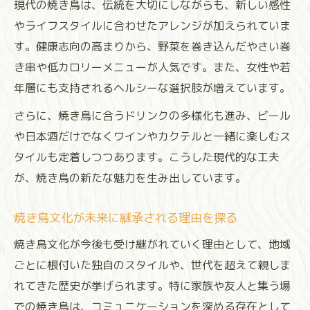
現代の焼き鳥は、伝統を大切にしながらも、新しい感性
やライフスタイルに合わせたアレンジが加えられていま
す。健康志向の高まりから、野菜を巻き込んだやさい巻
き串や低カロリーメニューが人気です。また、女性や若
年層にも支持されるヘルシーな選択肢が増えています。
さらに、焼き鳥に合うドリンクの多様化も進み、ビール
や日本酒だけでなくワインやカクテルと一緒に楽しむス
タイルも定着しつつあります。こうした現代的な工夫
が、焼き鳥の新たな魅力を生み出しています。
焼き鳥文化が未来に継承される理由を探る
焼き鳥文化が今後も受け継がれていく理由として、地域
ごとに根付いた独自のスタイルや、世代を超えて親しま
れてきた歴史が挙げられます。特に家族や友人と集う場
での焼き鳥は、コミュニケーションを深める存在として