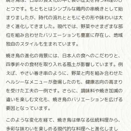
焼き鳥は、日本の食文化の中で長い歴史を持つ料理のひ
とつです。もともとはシンプルな鶏肉の串焼きとして始
まりましたが、時代の流れとともにその形や味わいは大
きく進化してきました。現代では、野菜やさまざまな部
位を組み合わせたバリエーションも豊富に存在し、地域
独自のスタイルも生まれています。
焼き鳥の進化の背景には、日本人の食へのこだわりと、
四季折々の食材を取り入れる風土が影響しています。例
えば、やさい巻き串のように、野菜と肉を組み合わせた
ヘルシーなメニューが登場したのも、健康志向の高まり
を受けた工夫の一例です。さらに、調味料や焼き加減の
違いを楽しむ文化も、焼き鳥のバリエーションを広げる
要因となっています。
このような変化を経て、焼き鳥は単なる伝統料理から、
多彩な味わいを楽しめる現代的な料理へと進化しまし