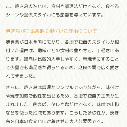
た。焼き鳥の進化は、食材や調理法だけでなく、食べる
シーンや提供スタイルにも影響を与えています。
焼き鳥が日本各地に根付いた理由について
焼き鳥が日本全国に広がり、各地で独自のスタイルが根
付いた理由は、地域ごとの食材の豊かさと、手軽さにあ
ります。鶏肉は比較的入手しやすく、串焼きにすること
で少量でも満足感が得られるため、庶民の間で広く愛さ
れてきました。
さらに、焼き鳥は調理がシンプルでありながら、味付け
や焼き加減で個性を出せるため、各地で独自の工夫が生
まれました。例えば、タレや塩だけでなく、味噌や山椒
などを使った地域もあります。こうした多様性が、焼き
鳥を日本の食文化に定着させた大きな要因です。