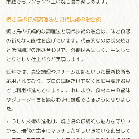
家庭でもワンランク上の焼き鳥が楽しめます。
焼き鳥の伝統調理法と現代技術の融合例
焼き鳥の伝統的な調理法と現代技術の融合は、味と食感
の新たな可能性を広げています。代表的なのは炭火焼き
と低温調理の組み合わせで、外側は香ばしく、中はしっ
とりとした仕上がりが実現します。
近年では、真空調理やスチーム加熱といった最新技術も
応用されており、プロの現場だけでなく家庭用調理器具
でも利用が進んでいます。これにより、食材本来の旨味
やジューシーさを損なわずに調理できるようになりまし
た。
こうした技術の進化は、焼き鳥の伝統的な魅力を守りつ
つも、現代の食卓にマッチした新しい味わいを創出して