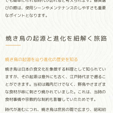
でも簡単に作れる時代が訪れると考えられます。器具選
びの際は、使用シーンやメンテナンスのしやすさも重要
なポイントとなります。
焼き鳥の起源と進化を紐解く旅路
焼き鳥の起源を辿り進化の歴史を知る
焼き鳥は日本の食文化を象徴する料理として知られてい
ますが、その起源は意外にも古く、江戸時代まで遡るこ
とができます。当初は鶏肉だけでなく、野鳥やさまざま
な食材が串に刺さり焼かれていました。これは、当時の
食材事情や宗教的な制約も影響していたためです。
時代が進むにつれ、焼き鳥は庶民の間で広まり、昭和初