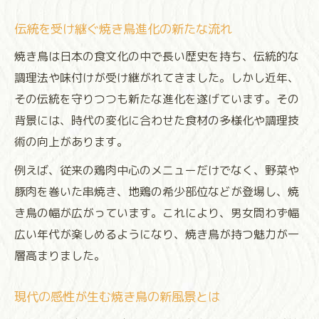
伝統を受け継ぐ焼き鳥進化の新たな流れ
焼き鳥は日本の食文化の中で長い歴史を持ち、伝統的な
調理法や味付けが受け継がれてきました。しかし近年、
その伝統を守りつつも新たな進化を遂げています。その
背景には、時代の変化に合わせた食材の多様化や調理技
術の向上があります。
例えば、従来の鶏肉中心のメニューだけでなく、野菜や
豚肉を巻いた串焼き、地鶏の希少部位などが登場し、焼
き鳥の幅が広がっています。これにより、男女問わず幅
広い年代が楽しめるようになり、焼き鳥が持つ魅力が一
層高まりました。
現代の感性が生む焼き鳥の新風景とは