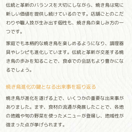
伝統と革新のバランスを大切にしながら、焼き鳥は常に
新しい価値を提供し続けているのです。店舗ごとのこだ
わりや職人技が生み出す個性も、焼き鳥の楽しみ方の一
つです。
家庭でも本格的な焼き鳥を楽しめるようになり、調理器
具やレシピも進化しています。伝統と革新が交差する焼
き鳥の歩みを知ることで、食卓での会話もより豊かにな
るでしょう。
焼き鳥進化の鍵となる出来事を振り返る
焼き鳥が進化を遂げる上で、いくつかの重要な出来事が
ありました。まず、食材の流通が発展したことで、各地
の地鶏や旬の野菜を使ったメニューが登場し、地域性が
強まった点が挙げられます。