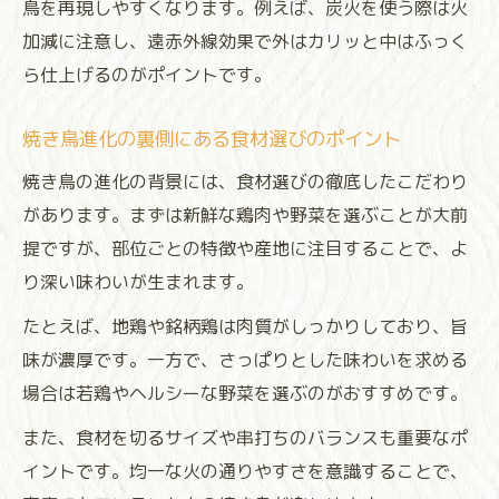
鳥を再現しやすくなります。例えば、炭火を使う際は火
加減に注意し、遠赤外線効果で外はカリッと中はふっく
ら仕上げるのがポイントです。
焼き鳥進化の裏側にある食材選びのポイント
焼き鳥の進化の背景には、食材選びの徹底したこだわり
があります。まずは新鮮な鶏肉や野菜を選ぶことが大前
提ですが、部位ごとの特徴や産地に注目することで、よ
り深い味わいが生まれます。
たとえば、地鶏や銘柄鶏は肉質がしっかりしており、旨
味が濃厚です。一方で、さっぱりとした味わいを求める
場合は若鶏やヘルシーな野菜を選ぶのがおすすめです。
また、食材を切るサイズや串打ちのバランスも重要なポ
イントです。均一な火の通りやすさを意識することで、