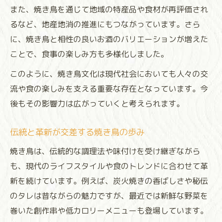
また、焼き鳥を通じて地域の特産品や食材が再評価され
るなど、地産地消の推進にもつながっています。さら
に、焼き鳥と相性の良いお酒のバリエーションが増えた
ことで、食事の楽しみ方も多様化しました。
このように、焼き鳥文化は現代社会においても人々の交
流や食の楽しみを支える重要な存在となっています。今
後もその影響力は広がっていくと考えられます。
伝統と革新が交差する焼き鳥の歩み
焼き鳥は、伝統的な調理法や味付けを受け継ぎながら
も、現代のライフスタイルや食のトレンドに合わせて革
新を続けています。例えば、炭火焼きの香ばしさや秘伝
のタレは昔ながらの魅力ですが、最近では新鮮な野菜を
巻いた創作串や低カロリーメニューも登場しています。