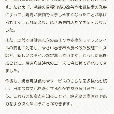
す。たとえば、戦後の食糧事情の改善や冷蔵技術の発展
によって、鶏肉が安価で入手しやすくなったことが挙げ
られます。これにより、焼き鳥専門店が全国に広まりま
した。
また、現代では健康志向の高まりや多様なライフスタイ
ルの変化に対応し、やさい巻き串や食べ飲み放題コース
など、新しいスタイルが定着しています。こうした転換
点ごとに、焼き鳥は時代のニーズに合わせて進化してき
ました。
今後も、焼き鳥は食材やサービスのさらなる多様化を続
け、日本の食文化を牽引する存在であり続けるでしょ
う。これらの転換点を知ることで、焼き鳥の奥深さや魅
力をより深く味わうことができます。