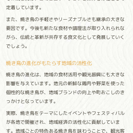
定着しています。
また、焼き鳥の手軽さやリーズナブルさも継承の大きな
要因です。今後も新たな食材や調理法が取り入れられな
がら、伝統と革新が共存する食文化として発展していく
でしょう。
焼き鳥の進化がもたらす地域の活性化
焼き鳥の進化は、地域の食材活用や観光振興にも大きな
影響を与えています。地元の新鮮な鶏肉や野菜を使った
個性的な焼き鳥が、地域ブランドの向上や町おこしのき
っかけとなっています。
実際、焼き鳥をテーマにしたイベントやフェスティバル
が各地で開催され、地域経済の活性化に貢献していま
す。地域ごとの特色ある焼き鳥を味わうことで、観光客