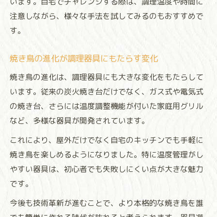
います。自宅でチャレンジする際は、調理温度や時間に
注意しながら、様々な手法を試してみるのもおすすめで
す。
焼き鳥の進化が調理器具にもたらす変化
焼き鳥の進化は、調理器具にも大きな変化をもたらして
います。従来の炭火焼き台だけでなく、ガス式や電気式
の焼き台、さらには温度調整機能が付いた家庭用グリル
など、多様な器具が開発されています。
これにより、屋外だけでなく自宅のキッチンでも手軽に
焼き鳥を楽しめるようになりました。特に温度管理がし
やすい器具は、初心者でも失敗しにくい点が大きな魅力
です。
今後も技術革新が進むことで、より本格的な焼き鳥を誰