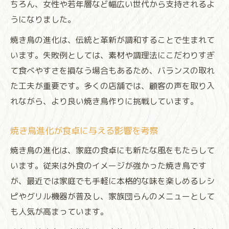
ちろん、女性や若年層など幅広い世代から支持されるよ
うになりました。
焼き鳥の進化は、伝統と革新が調和することで生まれて
います。失敗例としては、素材や調理法にこだわりすぎ
て食べやすさを損なう場合もあるため、バランスの取れ
た工夫が重要です。多くの店舗では、顧客の声を取り入
れながら、より良い焼き鳥作りに挑戦しています。
焼き鳥進化が食卓に与える影響を考察
焼き鳥の進化は、家庭の食卓にも新たな風をもたらして
います。従来は外食のイメージが強かった焼き鳥です
が、最近では家庭でも手軽に本格的な味を楽しめるレシ
ピやグリル機器が普及し、家族団らんのメニューとして
も人気が高まっています。