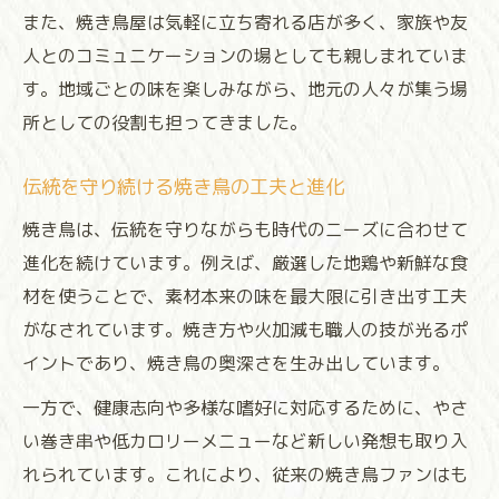
また、焼き鳥屋は気軽に立ち寄れる店が多く、家族や友
人とのコミュニケーションの場としても親しまれていま
す。地域ごとの味を楽しみながら、地元の人々が集う場
所としての役割も担ってきました。
伝統を守り続ける焼き鳥の工夫と進化
焼き鳥は、伝統を守りながらも時代のニーズに合わせて
進化を続けています。例えば、厳選した地鶏や新鮮な食
材を使うことで、素材本来の味を最大限に引き出す工夫
がなされています。焼き方や火加減も職人の技が光るポ
イントであり、焼き鳥の奥深さを生み出しています。
一方で、健康志向や多様な嗜好に対応するために、やさ
い巻き串や低カロリーメニューなど新しい発想も取り入
れられています。これにより、従来の焼き鳥ファンはも