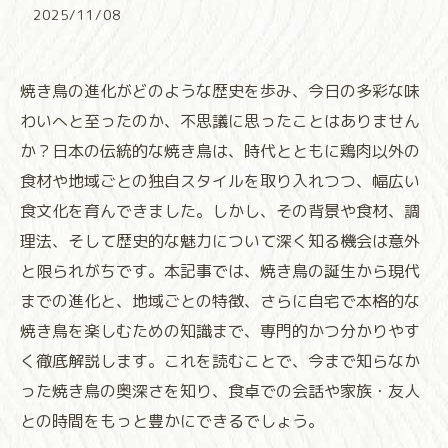
2025/11/08
焼き鳥の進化がどのような歴史を歩み、今日の多彩な味
わいへと至ったのか、不思議に思ったことはありません
か？日本の伝統的な焼き鳥は、時代とともに鶏肉以外の
食材や地域ごとの独自スタイルを取り入れつつ、幅広い
食文化を育んできました。しかし、その背景や食材、調
理法、そして歴史的な魅力について深く知る機会は意外
と限られがちです。本記事では、焼き鳥の誕生から現代
までの進化と、地域ごとの特徴、さらに自宅で本格的な
焼き鳥を楽しむための知識まで、専門的かつ分かりやす
く徹底解説します。これを読むことで、今まで知らなか
った焼き鳥の奥深さを知り、食卓での会話や家族・友人
との時間をもっと豊かにできるでしょう。