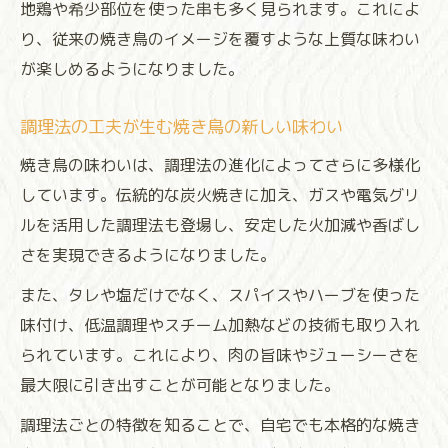
地鶏や希少部位を使った串も多く見られます。これによ
り、従来の焼き鳥のイメージを覆すような上質な味わい
が楽しめるようになりました。
調理法の工夫が生む焼き鳥の新しい味わい
焼き鳥の味わいは、調理法の進化によってさらに多様化
しています。伝統的な炭火焼きに加え、ガスや電気グリ
ルを活用した調理法も登場し、安定した火加減や香ばし
さを実現できるようになりました。
また、タレや塩だけでなく、スパイスやハーブを使った
味付け、低温調理やスチーム加熱などの技術も取り入れ
られています。これにより、肉の旨味やジューシーさを
最大限に引き出すことが可能となりました。
調理法ごとの特徴を知ることで、自宅でも本格的な焼き