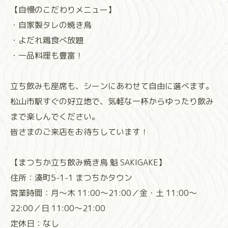
【自慢のこだわりメニュー】
・自家製タレの焼き鳥
・よだれ鶏食べ放題
・一品料理も豊富！
立ち飲みも座席も、シーンにあわせて自由に選べます。
松山市駅すぐの好立地で、気軽な一杯からゆったり飲み
まで楽しんでください。
皆さまのご来店をお待ちしています！
【まつちか立ち飲み焼き鳥 魁 SAKIGAKE】
住所：湊町5-1-1 まつちかタウン
営業時間：月～木 11:00～21:00／金・土 11:00～
22:00／日 11:00～21:00
定休日：なし