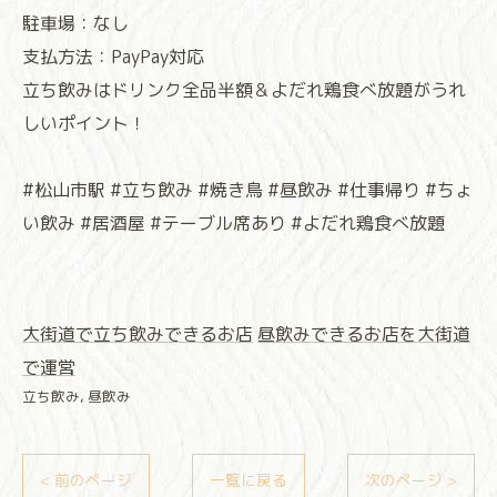
駐車場：なし
支払方法：PayPay対応
立ち飲みはドリンク全品半額＆よだれ鶏食べ放題がうれ
しいポイント！
#松山市駅 #立ち飲み #焼き鳥 #昼飲み #仕事帰り #ちょ
い飲み #居酒屋 #テーブル席あり #よだれ鶏食べ放題
大街道で立ち飲みできるお店
昼飲みできるお店を大街道
で運営
立ち飲み
昼飲み
< 前のページ
一覧に戻る
次のページ >