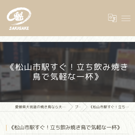
《松山市駅すぐ！立ち飲み焼き
鳥で気軽な一杯》
愛媛県大街道の焼き鳥なら大街道立ち飲み焼き鳥 魁(さきがけ)
ブログ
《松山市駅すぐ！立ち飲み焼き鳥で気軽な一杯》
《松山市駅すぐ！立ち飲み焼き鳥で気軽な一杯》