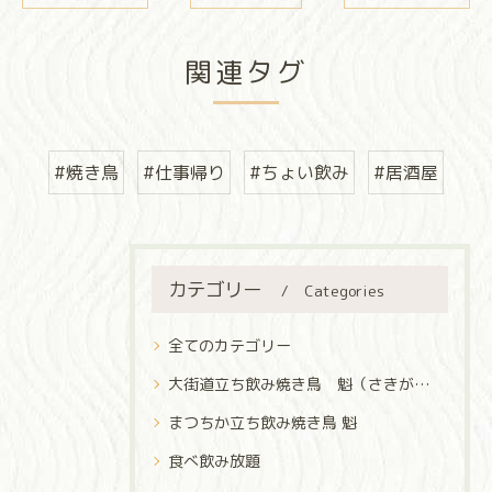
関連タグ
#焼き鳥
#仕事帰り
#ちょい飲み
#居酒屋
カテゴリー
Categories
全てのカテゴリー
大街道立ち飲み焼き鳥 魁（さきがけ）
まつちか立ち飲み焼き鳥 魁
食べ飲み放題