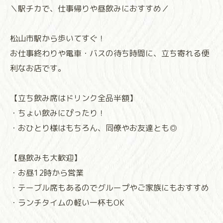
＼駅チカで、仕事帰りや昼飲みにおすすめ／
松山市駅から歩いてすぐ！
お仕事終わりや電車・バスの待ち時間に、立ち寄れる便
利なお店です。
【立ち飲み席はドリンク全品半額】
・ちょい飲みにぴったり！
・おひとり様はもちろん、同僚やお友達とも◎
【昼飲みも大歓迎】
・お昼12時から営業
・テーブル席もあるのでグループやご家族にもおすすめ
・ランチタイムの軽い一杯もOK