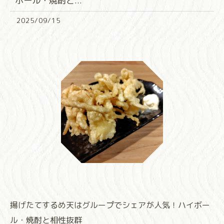
ボール・焼酎と...
2025/09/15
揚げたてするめ天はグループでシェアが人気！ハイボー
ル・焼酎と相性抜群