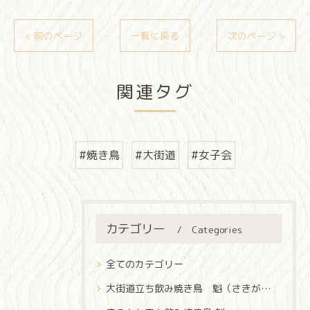
< 前のページ
一覧に戻る
次のページ >
関連タグ
#焼き鳥
#大街道
#女子会
カテゴリー
Categories
全てのカテゴリー
大街道立ち飲み焼き鳥 魁（さきがけ）