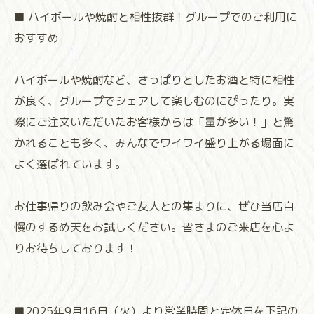
■ ハイボールや焼酎と相性抜群！グループでのご利用に
おすすめ
ハイボールや焼酎など、さっぱりとしたお酒と特に相性
が良く、グループでシェアして楽しむのにぴったり。実
際にご注文いただいたお客様からは「量が多い！」と驚
かれることも多く、みんなでワイワイ盛り上がる場面に
よく選ばれています。
お仕事帰りの飲み会やご友人との集まりに、ぜひ当店自
慢のするめ天をお試しください。皆さまのご来店を心よ
りお待ちしております！⁡
⁡⁡⁡■2025年9月16日（火）より営業時間と定休日を下記の