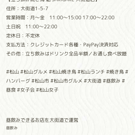
住所：大街道1-5-7
営業時間：月〜金 11:00〜15:00 17:00〜22:00
土日祝 11:00〜22:00
定休日：不定休
支払方法：クレジットカード各種・PayPay決済対応
その他：立ち飲みはドリンク全品半額／お通し食べ放題
#松山 #松山グルメ #松山焼き鳥 #松山ランチ #焼き鳥 #
ハンバーグ #松山市 #松山市グルメ #大街道 #昼飲み #
昼食 #女子会 #松山女子
昼飲みできるお店を大街道で運営
昼飲み