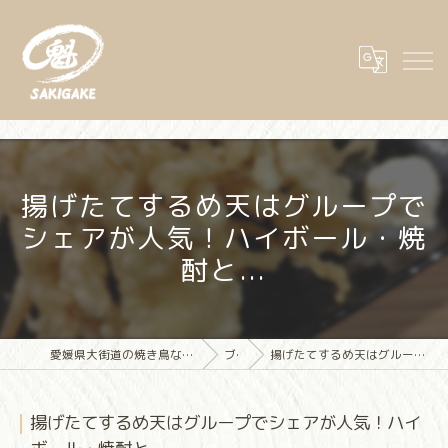
揚げたてするめ天はグループで
シェアが人気！ハイボール・焼
酎と...
愛媛県大街道の焼き鳥なら大街道立ち飲み焼き鳥 魁(さきがけ)
ブログ
揚げたてするめ天はグループでシェアが人気！ハイボール・焼酎と...
揚げたてするめ天はグループでシェアが人気！ハイ