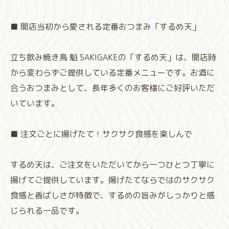
■ 開店当初から愛される定番おつまみ「するめ天」
立ち飲み焼き鳥 魁 SAKIGAKEの「するめ天」は、開店時
から変わらずご提供している定番メニューです。お酒に
合うおつまみとして、長年多くのお客様にご好評いただ
いています。
■ 注文ごとに揚げたて！サクサク食感を楽しんで
するめ天は、ご注文をいただいてから一つひとつ丁寧に
揚げてご提供しています。揚げたてならではのサクサク
食感と香ばしさが特徴で、するめの旨みがしっかりと感
じられる一品です。