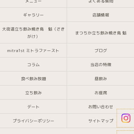
メニュー
よくある質問
ギャラリー
店舗情報
大街道立ち飲み焼き鳥 魁（さき
まつちか立ち飲み焼き鳥 魁
がけ）
mitra1st ミトラファースト
ブログ
コラム
当店の特徴
食べ飲み放題
昼飲み
立ち飲み
お座席
デート
お問い合わせ
プライバシーポリシー
サイトマップ