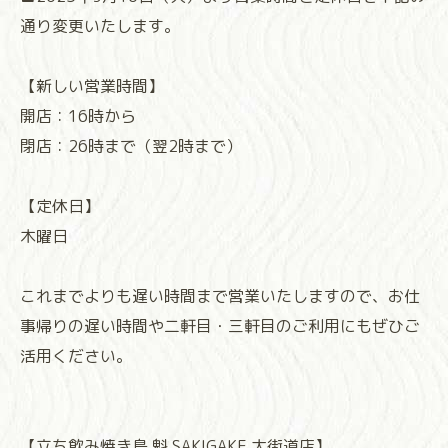
通り変更いたします。
【新しい営業時間】
開店：16時から
閉店：26時まで（翌2時まで）
【定休日】
木曜日
これまでよりも遅い時間まで営業いたしますので、お仕
事帰りの遅い時間や二軒目・三軒目のご利用にもぜひご
活用ください。
⁡⁡⁡【立ち飲み焼き鳥 魁 SAKIGAKE 大街道店】