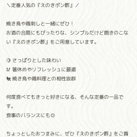
＼定番人気の『えのきポン酢』／
焼き鳥や鶏刺しと一緒にぜひ！
お酒の合間にもぴったりな、シンプルだけど飽きのこな
い『えのきポン酢』をご用意しています。
🍋 さっぱりとした味わい
🥢 箸休めやリフレッシュに最適
🐔 焼き鳥や鶏料理との相性抜群
何度食べてもきっと好きになる、そんな定番の一品で
す。
食事のバランスにも◎
ちょっとしたおつまみに、ぜひ『えのきポン酢』をご賞