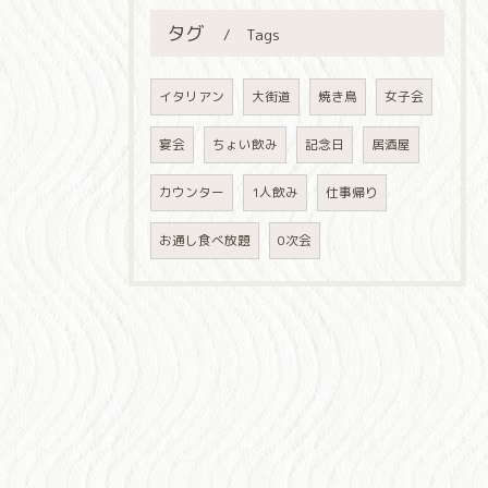
タグ
Tags
イタリアン
大街道
焼き鳥
女子会
宴会
ちょい飲み
記念日
居酒屋
カウンター
1人飲み
仕事帰り
お通し食べ放題
0次会