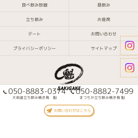
食べ飲み放題
昼飲み
立ち飲み
お座席
デート
お問い合わせ
プライバシーポリシー
サイトマップ
050-8883-0374
050-8882-7499
大街道立ち飲み焼き鳥 魁
まつちか立ち飲み焼き鳥 魁
© 2026 愛媛県大街道の焼き鳥なら大街道立ち飲み焼き鳥 魁(さきがけ) ALL
お問い合わせはこちら
RIGHTS RESERVED.