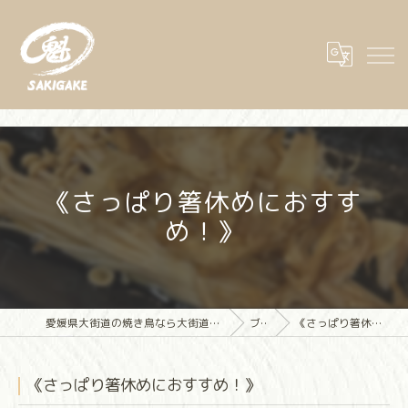
《さっぱり箸休めにおすす
め！》
愛媛県大街道の焼き鳥なら大街道立ち飲み焼き鳥 魁(さきがけ)
ブログ
《さっぱり箸休めにおすすめ！》
《さっぱり箸休めにおすすめ！》