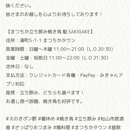
味ください。
皆さまのお越しを心よりお待ちしております！
【まつちか立ち飲み焼き鳥 魁 SAKIGAKE】
住所：湊町5-1-1 まつちかタウン
営業時間：日曜〜木曜 11:00〜21:00（L.O 20:30）
金曜・土曜・祝前日 11:00〜22:00（L.O 21:30）
定休日：なし
支払方法：クレジットカード各種・PayPay・みきゃんア
プリ対応
座席・立ち飲み、どちらも選べます！
お通し食べ放題、焼き鳥も好評です。
#えのきポン酢 #箸休め #焼き鳥 #立ち飲み #松山市居酒
屋 #さっぱりおつまみ #鶏料理 #まつちかタウン #昼飲