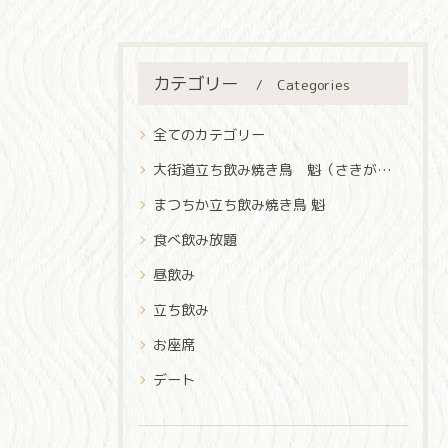
カテゴリー
Categories
全てのカテゴリー
大街道立ち飲み焼き鳥 魁（さきがけ）
まつちか立ち飲み焼き鳥 魁
食べ飲み放題
昼飲み
立ち飲み
お座席
デート