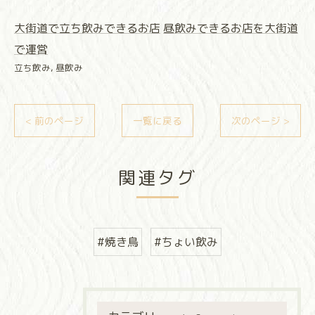
大街道で立ち飲みできるお店
昼飲みできるお店を大街道
で運営
立ち飲み
昼飲み
< 前のページ
一覧に戻る
次のページ >
関連タグ
#焼き鳥
#ちょい飲み