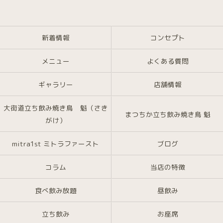
新着情報
コンセプト
メニュー
よくある質問
ギャラリー
店舗情報
大街道立ち飲み焼き鳥 魁（さき
まつちか立ち飲み焼き鳥 魁
がけ）
mitra1st ミトラファースト
ブログ
コラム
当店の特徴
食べ飲み放題
昼飲み
立ち飲み
お座席