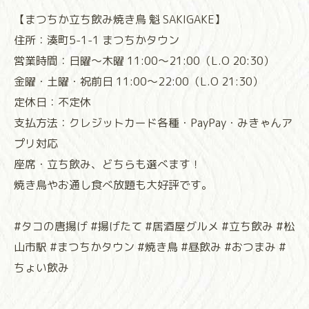
【まつちか立ち飲み焼き鳥 魁 SAKIGAKE】
住所：湊町5-1-1 まつちかタウン
営業時間：日曜～木曜 11:00～21:00（L.O 20:30）
金曜・土曜・祝前日 11:00～22:00（L.O 21:30）
定休日：不定休
支払方法：クレジットカード各種・PayPay・みきゃんア
プリ対応
座席・立ち飲み、どちらも選べます！
焼き鳥やお通し食べ放題も大好評です。
#タコの唐揚げ #揚げたて #居酒屋グルメ #立ち飲み #松
山市駅 #まつちかタウン #焼き鳥 #昼飲み #おつまみ #
ちょい飲み