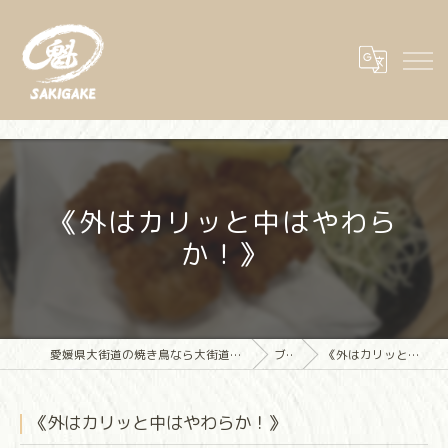
《外はカリッと中はやわら
か！》
愛媛県大街道の焼き鳥なら大街道立ち飲み焼き鳥 魁(さきがけ)
ブログ
《外はカリッと中はやわらか！》
《外はカリッと中はやわらか！》