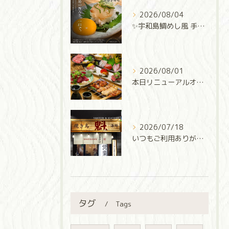
2026/08/04
✨宇和島鯛めし風 手巻き寿司✨
2026/08/01
本日リニューアルオープン‼️
2026/07/18
いつもご利用ありがとうございます✨
タグ
Tags