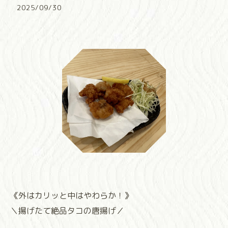
2025/09/30
《外はカリッと中はやわらか！》
＼揚げたて絶品タコの唐揚げ／