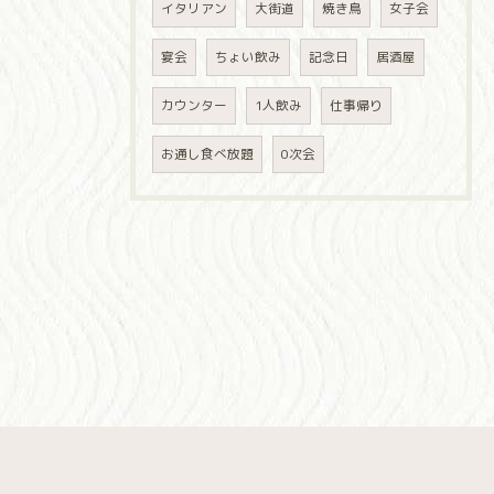
イタリアン
大街道
焼き鳥
女子会
宴会
ちょい飲み
記念日
居酒屋
カウンター
1人飲み
仕事帰り
お通し食べ放題
0次会